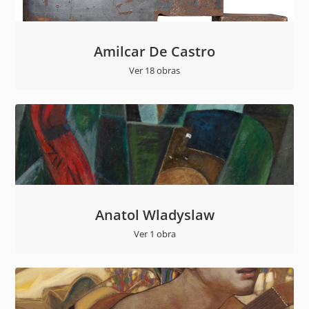
Amilcar De Castro
Ver 18 obras
Anatol Wladyslaw
Ver 1 obra