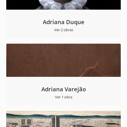
Adriana Duque
Ver 2 obras
Adriana Varejão
Ver 1 obra