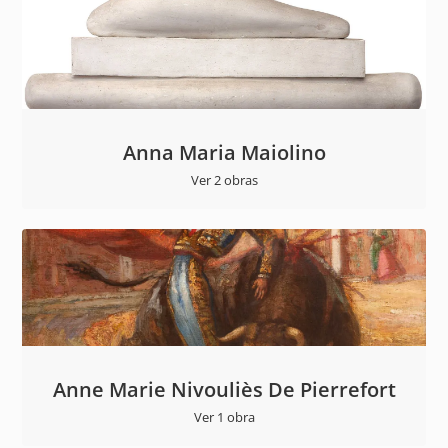
Anna Maria Maiolino
Ver 2 obras
Anne Marie Nivouliès De Pierrefort
Ver 1 obra