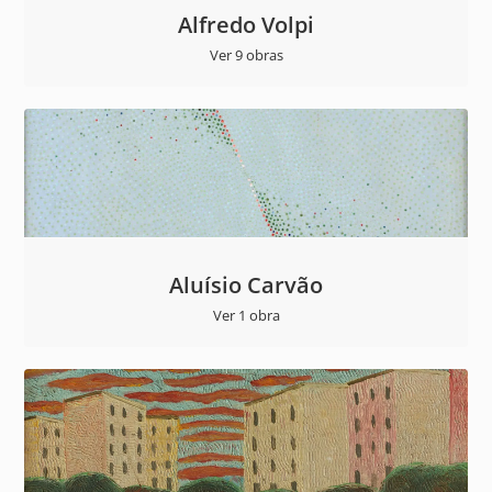
Alfredo Volpi
Ver 9 obras
Aluísio Carvão
Ver 1 obra