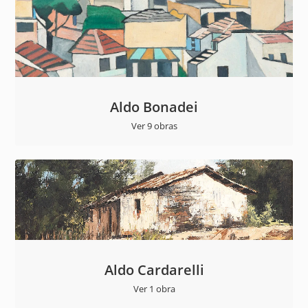
Aldo Bonadei
Ver 9 obras
Aldo Cardarelli
Ver 1 obra