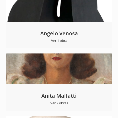
Angelo Venosa
Ver 1 obra
Anita Malfatti
Ver 7 obras