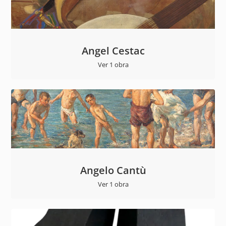
Angel Cestac
Ver 1 obra
Angelo Cantù
Ver 1 obra