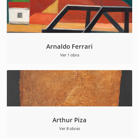
Arnaldo Ferrari
Ver 1 obra
Arthur Piza
Ver 8 obras