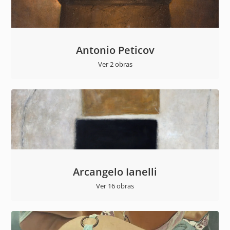
Antonio Peticov
Ver 2 obras
Arcangelo Ianelli
Ver 16 obras