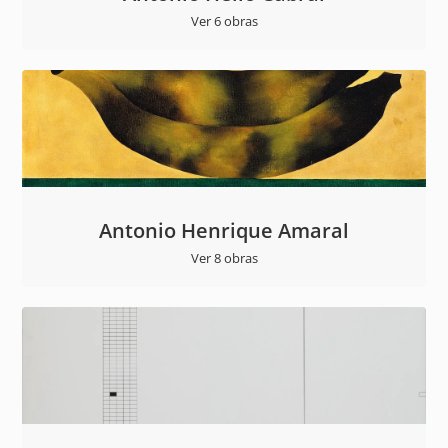
Ver 6 obras
Antonio Henrique Amaral
Ver 8 obras