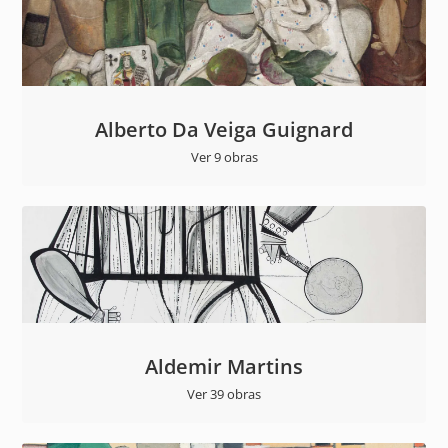
Alberto Da Veiga Guignard
Ver 9 obras
Aldemir Martins
Ver 39 obras