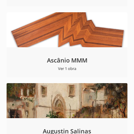
Ascânio MMM
Ver 1 obra
Augustin Salinas