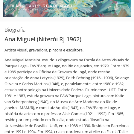
Biografia
Ana Miguel (Niterói RJ 1962)
Artista visual, gravadora, pintora e escultora.
Ana Miguel Macieira estudou xilogravura na Escola de Artes Visuais do
Parque Lage - EAV/Parque Lage, no Rio de Janeiro, em 1979. Entre 1979
e 1985 participa da Oficina de Gravura do Ingá, onde recebe
orientação de Anna Letycia (1929), Edith Behring (1916 - 1996), Solange
Oliveira e Carlos Martins (1946), e, paralelamente, entre 1980 e 1982,
estuda antropologia na Universidade Federal Fluminense - UFF. Entre
1981 e 1983, estuda gravura na EAV/Parque Lage, pintura com Katie
van Scherpenberg (1940), no Museu de Arte Moderna do Rio de
Janeiro - MAM/RJ, e com Luiz Aquila (1943), na EAV/Parque Lage, e
história da arte com o professor Alair Gomes (1921 - 1992). Em 1985,
reside por um período em Brasília, onde estuda filosofia na
Universidade de Brasília - UnB, entre 1988 e 1990. Reside em Barcelona
entre 1991 e 1994. Em 1994, cria e coordena um atelier na Escola Taller