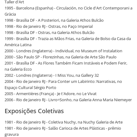
Taller d'Art
1995 - Barcelona (Espanha) - Circulación, no Cicle d'Art Contemporani a
Gràcia
1998 - Brasília DF - A Posteriori, na Galeria Athos Bulcão
1998 - Rio de Janeiro RJ - Ostras, no Paço Imperial
1998 - Brasília DF - Ostras, na Galeria Athos Bulcão
1999 - Brasília DF - Trazia as Mãos Frias, na Galeria de Bolso da Casa da
América Latina
2000 - Londres (Inglaterra) - Individual, no Museum of Instalation
2000 - São Paulo SP - Florezinhas, na Galeria de Arte São Paulo
2001 - Brasília DF - As Flores Também Ficam Instáveis e Podem Ferir,
na Galeria Ecco
2002 - Londres (Inglaterra) - I Miss You, na Gallery 32
2004 - Rio de Janeiro RJ - Para Conter um Labirinto: Narrativas, no
Espaço Cultural Sérgio Porto
2005 - Armentières (França) - Je t'Adore, no Le Vivat
2006 - Rio de Janeiro RJ - Livro=Sonho, na Galeria Anna Maria Niemeyer
Exposições Coletivas
1981 - Rio de Janeiro RJ - Coletiva Nuchy, na Nuchy Galeria de Arte
1981 - Rio de Janeiro RJ - Salão Carioca de Artes Plásticas - prêmio
gravura