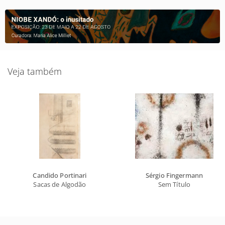
Veja também
Candido Portinari
Sérgio Fingermann
Sacas de Algodão
Sem Título