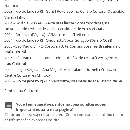
Nabuco
2003 - Rio de Janeiro RJ - Gentil Reversão, no Centro Cultural Oduvaldo
Vianna Filho
2004 - Goiânia GO - ABC - Arte Brasiliense Contemporânea, na
Universidade Federal de Goiás. Faculdade de Artes Visuais
2004 - Bruxelas (Bélgica) - A/Maze, no La Trefilerie
2004 - Rio de Janeiro RJ - Onde Está Você, Geração 80?, no CCBB
2005 - São Paulo SP - O Corpo na Arte Contemporânea Brasileira, no
Itaú Cultural
2005 - São Paulo SP - Homo Ludens: do faz-de-conta à vertigem, no
Itaú Cultural
2005 - Liège (Bélgica) - Ana Miguel, Mari Takino, Graziella Vruna, no
Centre Culturel les Chiroux
2006 - Rio de Janeiro RJ - Universidarte, na Universidade Estácio de Sá
Fonte: Itaú Cultural
Você tem sugestões, informações ou alterações
importantes para esta pagina?
Clique aqui para sugerir uma alteração no conteudo e contribuir com
as informações expostas no site.