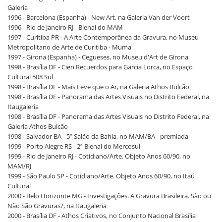
Galeria
1996 - Barcelona (Espanha) - New Art, na Galeria Van der Voort
1996 - Rio de Janeiro RJ - Bienal do MAM
1997 - Curitiba PR - A Arte Contemporânea da Gravura, no Museu
Metropolitano de Arte de Curitiba - Muma
1997 - Girona (Espanha) - Cegueses, no Museu d'Art de Girona
1998 - Brasília DF - Cien Recuerdos para Garcia Lorca, no Espaço
Cultural 508 Sul
1998 - Brasília DF - Mais Leve que o Ar, na Galeria Athos Bulcão
1998 - Brasília DF - Panorama das Artes Visuais no Distrito Federal, na
Itaugaleria
1998 - Brasília DF - Panorama das Artes Visuais no Distrito Federal, na
Galeria Athos Bulcão
1998 - Salvador BA - 5º Salão da Bahia, no MAM/BA - premiada
1999 - Porto Alegre RS - 2ª Bienal do Mercosul
1999 - Rio de Janeiro RJ - Cotidiano/Arte. Objeto Anos 60/90, no
MAM/RJ
1999 - São Paulo SP - Cotidiano/Arte. Objeto Anos 60/90, no Itaú
Cultural
2000 - Belo Horizonte MG - Investigações. A Gravura Brasileira. São ou
Não São Gravuras?, na Itaugaleria
2000 - Brasília DF - Athos Criativos, no Conjunto Nacional Brasília