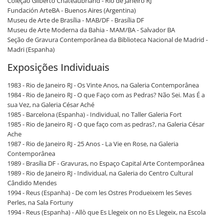
Coleção Gilberto Chateaubriand - Rio de Janeiro RJ
Fundación ArteBA - Buenos Aires (Argentina)
Museu de Arte de Brasília - MAB/DF - Brasília DF
Museu de Arte Moderna da Bahia - MAM/BA - Salvador BA
Seção de Gravura Contemporânea da Biblioteca Nacional de Madrid -
Madri (Espanha)
Exposições Individuais
1983 - Rio de Janeiro RJ - Os Vinte Anos, na Galeria Contemporânea
1984 - Rio de Janeiro RJ - O que Faço com as Pedras? Não Sei. Mas É a
sua Vez, na Galeria César Aché
1985 - Barcelona (Espanha) - Individual, no Taller Galeria Fort
1985 - Rio de Janeiro RJ - O que faço com as pedras?, na Galeria César
Ache
1987 - Rio de Janeiro RJ - 25 Anos - La Vie en Rose, na Galeria
Contemporânea
1989 - Brasília DF - Gravuras, no Espaço Capital Arte Contemporânea
1989 - Rio de Janeiro RJ - Individual, na Galeria do Centro Cultural
Cândido Mendes
1994 - Reus (Espanha) - De com les Ostres Produeixem les Seves
Perles, na Sala Fortuny
1994 - Reus (Espanha) - Allò que Es Llegeix on no Es Llegeix, na Escola