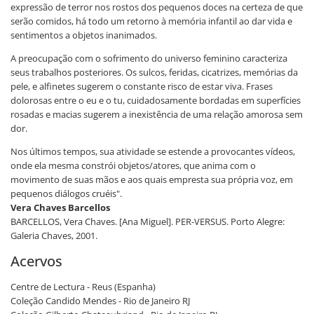
expressão de terror nos rostos dos pequenos doces na certeza de que
serão comidos, há todo um retorno à memória infantil ao dar vida e
sentimentos a objetos inanimados.
A preocupação com o sofrimento do universo feminino caracteriza
seus trabalhos posteriores. Os sulcos, feridas, cicatrizes, memórias da
pele, e alfinetes sugerem o constante risco de estar viva. Frases
dolorosas entre o eu e o tu, cuidadosamente bordadas em superfícies
rosadas e macias sugerem a inexistência de uma relação amorosa sem
dor.
Nos últimos tempos, sua atividade se estende a provocantes vídeos,
onde ela mesma constrói objetos/atores, que anima com o
movimento de suas mãos e aos quais empresta sua própria voz, em
pequenos diálogos cruéis".
Vera Chaves Barcellos
BARCELLOS, Vera Chaves. [Ana Miguel]. PER-VERSUS. Porto Alegre:
Galeria Chaves, 2001.
Acervos
Centre de Lectura - Reus (Espanha)
Coleção Candido Mendes - Rio de Janeiro RJ