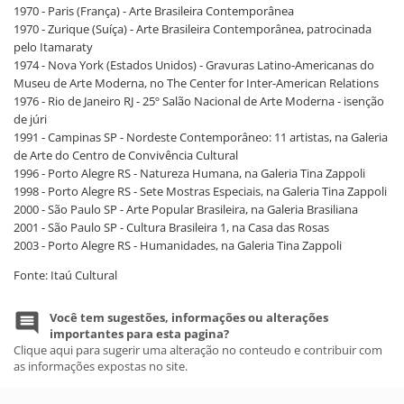
1970 - Paris (França) - Arte Brasileira Contemporânea
1970 - Zurique (Suíça) - Arte Brasileira Contemporânea, patrocinada
pelo Itamaraty
1974 - Nova York (Estados Unidos) - Gravuras Latino-Americanas do
Museu de Arte Moderna, no The Center for Inter-American Relations
1976 - Rio de Janeiro RJ - 25º Salão Nacional de Arte Moderna - isenção
de júri
1991 - Campinas SP - Nordeste Contemporâneo: 11 artistas, na Galeria
de Arte do Centro de Convivência Cultural
1996 - Porto Alegre RS - Natureza Humana, na Galeria Tina Zappoli
1998 - Porto Alegre RS - Sete Mostras Especiais, na Galeria Tina Zappoli
2000 - São Paulo SP - Arte Popular Brasileira, na Galeria Brasiliana
2001 - São Paulo SP - Cultura Brasileira 1, na Casa das Rosas
2003 - Porto Alegre RS - Humanidades, na Galeria Tina Zappoli
Fonte: Itaú Cultural
Você tem sugestões, informações ou alterações
importantes para esta pagina?
Clique aqui para sugerir uma alteração no conteudo e contribuir com
as informações expostas no site.