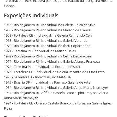
Teresina; em 1975, elabora painéis para o Palácio da Justiça, na mesma
cidade.
Exposições Individuais
1965 - Rio de Janeiro RJ - Individual, na Galeria Chica da Silva
1966 - Rio de Janeiro RJ - Individual, na Maison de France
1968 - Fortaleza CE - Individual, na Galeria Raimundo Cela
1968 - Rio de Janeiro RJ - Individual, na Galeria Varanda
1970 - Rio de Janeiro RJ - Individual, no Ibeu Copacabana
1971 - Teresina PI - Individual, na Maison Delas
1972 - Rio de Janeiro RJ - Individual, na Celina Decorações
1974 - Rio de Janeiro RJ - Individual, na Galeria Aliança Francesa
1974 - Teresina PI - Individual, na Boutique Biscuit
1975 - Fortaleza CE - Individual, na Galeria Recanto do Ouro Preto
1978 - Salvador BA - Individual, no MAM/BA
1979 - Brasília DF - Individual, na Parnaso Galeria de Arte
1984 - Rio de Janeiro RJ - Individual, na Galeria Anna Maria Niemeyer
1987 - Rio de Janeiro RJ - Afrânio Castelo Branco: pinturas, na Galeria
Anna Maria Niemeyer
1994 - Fortaleza CE - Afrânio Castelo Branco: pinturas, na Galeria Ignez
Fiuza