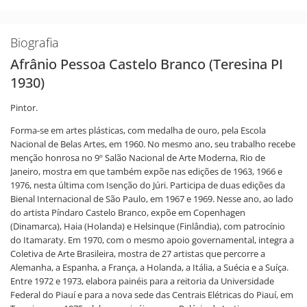
Biografia
Afrânio Pessoa Castelo Branco (Teresina PI
1930)
Pintor.
Forma-se em artes plásticas, com medalha de ouro, pela Escola
Nacional de Belas Artes, em 1960. No mesmo ano, seu trabalho recebe
menção honrosa no 9º Salão Nacional de Arte Moderna, Rio de
Janeiro, mostra em que também expõe nas edições de 1963, 1966 e
1976, nesta última com Isenção do Júri. Participa de duas edições da
Bienal Internacional de São Paulo, em 1967 e 1969. Nesse ano, ao lado
do artista Píndaro Castelo Branco, expõe em Copenhagen
(Dinamarca), Haia (Holanda) e Helsinque (Finlândia), com patrocínio
do Itamaraty. Em 1970, com o mesmo apoio governamental, integra a
Coletiva de Arte Brasileira, mostra de 27 artistas que percorre a
Alemanha, a Espanha, a França, a Holanda, a Itália, a Suécia e a Suíça.
Entre 1972 e 1973, elabora painéis para a reitoria da Universidade
Federal do Piauí e para a nova sede das Centrais Elétricas do Piauí, em