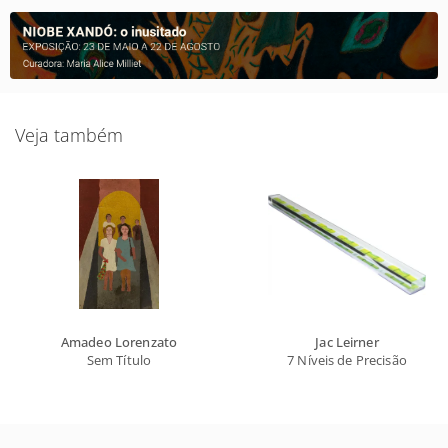
Veja também
Amadeo Lorenzato
Jac Leirner
Sem Título
7 Níveis de Precisão