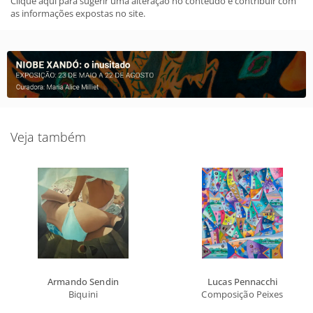
Clique aqui para sugerir uma alteração no conteudo e contribuir com
as informações expostas no site.
Veja também
Armando Sendin
Lucas Pennacchi
Biquini
Composição Peixes