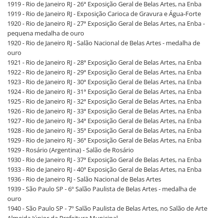
1919 - Rio de Janeiro RJ - 26ª Exposição Geral de Belas Artes, na Enba
1919 - Rio de Janeiro RJ - Exposição Carioca de Gravura e Água-Forte
1920 - Rio de Janeiro RJ - 27ª Exposição Geral de Belas Artes, na Enba -
pequena medalha de ouro
1920 - Rio de Janeiro RJ - Salão Nacional de Belas Artes - medalha de
ouro
1921 - Rio de Janeiro RJ - 28ª Exposição Geral de Belas Artes, na Enba
1922 - Rio de Janeiro RJ - 29ª Exposição Geral de Belas Artes, na Enba
1923 - Rio de Janeiro RJ - 30ª Exposição Geral de Belas Artes, na Enba
1924 - Rio de Janeiro RJ - 31ª Exposição Geral de Belas Artes, na Enba
1925 - Rio de Janeiro RJ - 32ª Exposição Geral de Belas Artes, na Enba
1926 - Rio de Janeiro RJ - 33ª Exposição Geral de Belas Artes, na Enba
1927 - Rio de Janeiro RJ - 34ª Exposição Geral de Belas Artes, na Enba
1928 - Rio de Janeiro RJ - 35ª Exposição Geral de Belas Artes, na Enba
1929 - Rio de Janeiro RJ - 36ª Exposição Geral de Belas Artes, na Enba
1929 - Rosário (Argentina) - Salão de Rosário
1930 - Rio de Janeiro RJ - 37ª Exposição Geral de Belas Artes, na Enba
1933 - Rio de Janeiro RJ - 40ª Exposição Geral de Belas Artes, na Enba
1936 - Rio de Janeiro RJ - Salão Nacional de Belas Artes
1939 - São Paulo SP - 6º Salão Paulista de Belas Artes - medalha de
ouro
1940 - São Paulo SP - 7º Salão Paulista de Belas Artes, no Salão de Arte