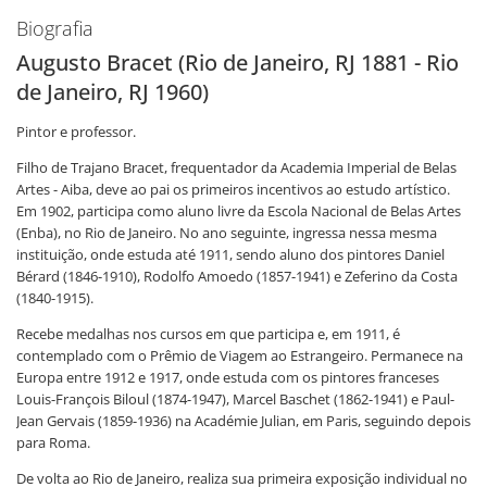
Biografia
Augusto Bracet (Rio de Janeiro, RJ 1881 - Rio
de Janeiro, RJ 1960)
Pintor e professor.
Filho de Trajano Bracet, frequentador da Academia Imperial de Belas
Artes - Aiba, deve ao pai os primeiros incentivos ao estudo artístico.
Em 1902, participa como aluno livre da Escola Nacional de Belas Artes
(Enba), no Rio de Janeiro. No ano seguinte, ingressa nessa mesma
instituição, onde estuda até 1911, sendo aluno dos pintores Daniel
Bérard (1846-1910), Rodolfo Amoedo (1857-1941) e Zeferino da Costa
(1840-1915).
Recebe medalhas nos cursos em que participa e, em 1911, é
contemplado com o Prêmio de Viagem ao Estrangeiro. Permanece na
Europa entre 1912 e 1917, onde estuda com os pintores franceses
Louis-François Biloul (1874-1947), Marcel Baschet (1862-1941) e Paul-
Jean Gervais (1859-1936) na Académie Julian, em Paris, seguindo depois
para Roma.
De volta ao Rio de Janeiro, realiza sua primeira exposição individual no