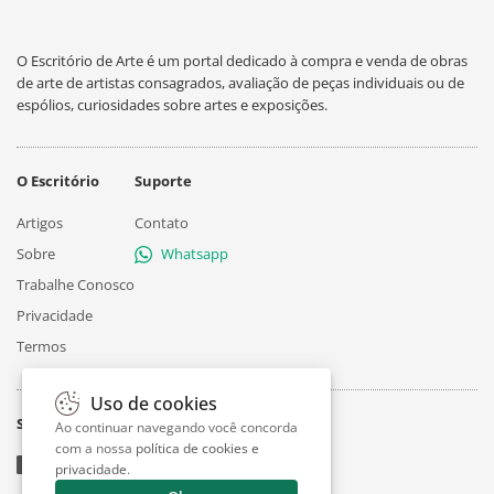
O Escritório de Arte é um portal dedicado à compra e venda de obras
de arte de artistas consagrados, avaliação de peças individuais ou de
espólios, curiosidades sobre artes e exposições.
O Escritório
Suporte
Artigos
Contato
Sobre
Whatsapp
Trabalhe Conosco
Privacidade
Termos
Uso de cookies
Siga
Ao continuar navegando você concorda
com a nossa
política de cookies e
privacidade
.