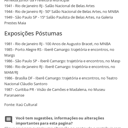
Almeida Júnior da Prefeitura Municipal
1941 - Rio de Janeiro RJ - Salão Nacional de Belas Artes
1944 - Rio de Janeiro RJ - 50º Salão Nacional de Belas Artes, no MNBA
1949 - São Paulo SP - 15º Salão Paulista de Belas Artes, na Galeria
Prestes Maia
Exposições Póstumas
1981 - Rio de Janeiro RJ - 100 Anos de Augusto Bracet, no MNBA
1985 - Porto Alegre RS - Iberê Camargo: trajetória e encontros, no
Margs
1986 - São Paulo SP - Iberê Camargo: trajetória e encontros, no Masp
1986 - Rio de Janeiro RJ - Iberê Camargo: trajetória e encontros, no
MAM/RJ
1986 - Brasília DF - Iberê Camargo: trajetória e encontros, no Teatro
Nacional Cláudio Santoro
1987 - Curitiba PR - Visão de Camões e Madalena, no Museu
Paranaense
Fonte: Itaú Cultural
Você tem sugestões, informações ou alterações
importantes para esta pagina?