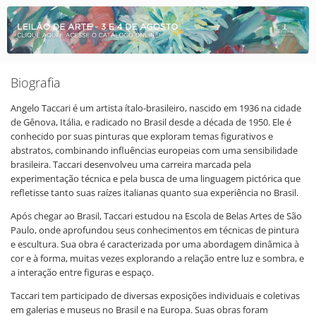
Biografia
Angelo Taccari é um artista ítalo-brasileiro, nascido em 1936 na cidade
de Gênova, Itália, e radicado no Brasil desde a década de 1950. Ele é
conhecido por suas pinturas que exploram temas figurativos e
abstratos, combinando influências europeias com uma sensibilidade
brasileira. Taccari desenvolveu uma carreira marcada pela
experimentação técnica e pela busca de uma linguagem pictórica que
refletisse tanto suas raízes italianas quanto sua experiência no Brasil.
Após chegar ao Brasil, Taccari estudou na Escola de Belas Artes de São
Paulo, onde aprofundou seus conhecimentos em técnicas de pintura
e escultura. Sua obra é caracterizada por uma abordagem dinâmica à
cor e à forma, muitas vezes explorando a relação entre luz e sombra, e
a interação entre figuras e espaço.
Taccari tem participado de diversas exposições individuais e coletivas
em galerias e museus no Brasil e na Europa. Suas obras foram