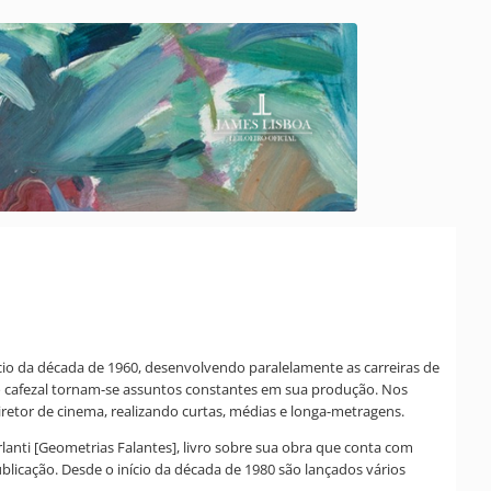
ício da década de 1960, desenvolvendo paralelamente as carreiras de
e o cafezal tornam-se assuntos constantes em sua produção. Nos
retor de cinema, realizando curtas, médias e longa-metragens.
anti [Geometrias Falantes], livro sobre sua obra que conta com
licação. Desde o início da década de 1980 são lançados vários