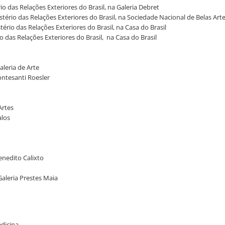
rio das Relações Exteriores do Brasil, na Galeria Debret
istério das Relações Exteriores do Brasil, na Sociedade Nacional de Belas Art
ério das Relações Exteriores do Brasil, na Casa do Brasil
io das Relações Exteriores do Brasil, na Casa do Brasil
aleria de Arte
ontesanti Roesler
Artes
dalos
enedito Calixto
Galeria Prestes Maia
edicina