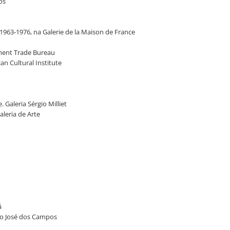
os
s 1963-1976, na Galerie de la Maison de France
nment Trade Bureau
an Cultural Institute
. Galeria Sérgio Milliet
aleria de Arte
ná
São José dos Campos