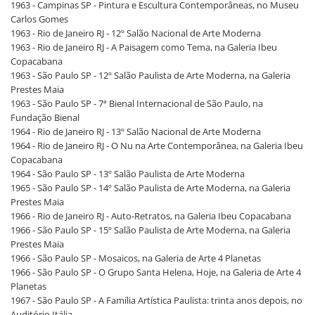
1963 - Campinas SP - Pintura e Escultura Contemporâneas, no Museu
Carlos Gomes
1963 - Rio de Janeiro RJ - 12º Salão Nacional de Arte Moderna
1963 - Rio de Janeiro RJ - A Paisagem como Tema, na Galeria Ibeu
Copacabana
1963 - São Paulo SP - 12º Salão Paulista de Arte Moderna, na Galeria
Prestes Maia
1963 - São Paulo SP - 7ª Bienal Internacional de São Paulo, na
Fundação Bienal
1964 - Rio de Janeiro RJ - 13º Salão Nacional de Arte Moderna
1964 - Rio de Janeiro RJ - O Nu na Arte Contemporânea, na Galeria Ibeu
Copacabana
1964 - São Paulo SP - 13º Salão Paulista de Arte Moderna
1965 - São Paulo SP - 14º Salão Paulista de Arte Moderna, na Galeria
Prestes Maia
1966 - Rio de Janeiro RJ - Auto-Retratos, na Galeria Ibeu Copacabana
1966 - São Paulo SP - 15º Salão Paulista de Arte Moderna, na Galeria
Prestes Maia
1966 - São Paulo SP - Mosaicos, na Galeria de Arte 4 Planetas
1966 - São Paulo SP - O Grupo Santa Helena, Hoje, na Galeria de Arte 4
Planetas
1967 - São Paulo SP - A Família Artística Paulista: trinta anos depois, no
Auditório Itália