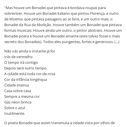
"Mas houve um Bonadei que pintava e bordava roupas para
sobreviver. Houve um Bonadei italiano que pintou Florença, e outro
de Moema, que pintava paisagens ao ar livre, e um outro mais, o
Bonadei da Rua da Abolição. Houve também um Bonadei que pintava
formas musicais. Houve ainda um outro, o pintor abstrato. Houve um
Bonadei poeta e houve um Bonadei amante (este talvez fosse o mais
secreto dos Bonadeis). Todos eles pungentes, fortes e generosos. (...)
Não vás ainda o instante já foi
Irás de vermelho
O tempo irá contigo
Depois será outro tempo.
A cidade está toda cor-de-rosa
Cor da infância longínqua
Cidade imensa
Casa sobre casa
Sempre a mesma cor
Gás néon brinca
Sobre o azul
Inutilmente.
O poeta Bonadei que assim transmuta a cidade vista por olhos de