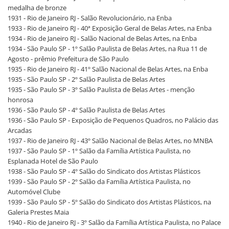
medalha de bronze
1931 - Rio de Janeiro RJ - Salão Revolucionário, na Enba
1933 - Rio de Janeiro RJ - 40ª Exposição Geral de Belas Artes, na Enba
1934 - Rio de Janeiro RJ - Salão Nacional de Belas Artes, na Enba
1934 - São Paulo SP - 1º Salão Paulista de Belas Artes, na Rua 11 de
Agosto - prêmio Prefeitura de São Paulo
1935 - Rio de Janeiro RJ - 41º Salão Nacional de Belas Artes, na Enba
1935 - São Paulo SP - 2º Salão Paulista de Belas Artes
1935 - São Paulo SP - 3º Salão Paulista de Belas Artes - menção
honrosa
1936 - São Paulo SP - 4º Salão Paulista de Belas Artes
1936 - São Paulo SP - Exposição de Pequenos Quadros, no Palácio das
Arcadas
1937 - Rio de Janeiro RJ - 43º Salão Nacional de Belas Artes, no MNBA
1937 - São Paulo SP - 1º Salão da Família Artística Paulista, no
Esplanada Hotel de São Paulo
1938 - São Paulo SP - 4º Salão do Sindicato dos Artistas Plásticos
1939 - São Paulo SP - 2º Salão da Família Artística Paulista, no
Automóvel Clube
1939 - São Paulo SP - 5º Salão do Sindicato dos Artistas Plásticos, na
Galeria Prestes Maia
1940 - Rio de Janeiro RJ - 3º Salão da Família Artística Paulista, no Palace