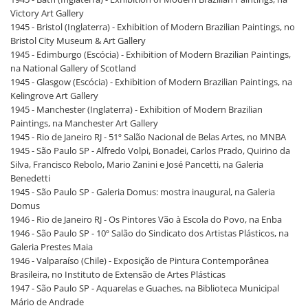
Victory Art Gallery
1945 - Bristol (Inglaterra) - Exhibition of Modern Brazilian Paintings, no
Bristol City Museum & Art Gallery
1945 - Edimburgo (Escócia) - Exhibition of Modern Brazilian Paintings,
na National Gallery of Scotland
1945 - Glasgow (Escócia) - Exhibition of Modern Brazilian Paintings, na
Kelingrove Art Gallery
1945 - Manchester (Inglaterra) - Exhibition of Modern Brazilian
Paintings, na Manchester Art Gallery
1945 - Rio de Janeiro RJ - 51º Salão Nacional de Belas Artes, no MNBA
1945 - São Paulo SP - Alfredo Volpi, Bonadei, Carlos Prado, Quirino da
Silva, Francisco Rebolo, Mario Zanini e José Pancetti, na Galeria
Benedetti
1945 - São Paulo SP - Galeria Domus: mostra inaugural, na Galeria
Domus
1946 - Rio de Janeiro RJ - Os Pintores Vão à Escola do Povo, na Enba
1946 - São Paulo SP - 10º Salão do Sindicato dos Artistas Plásticos, na
Galeria Prestes Maia
1946 - Valparaíso (Chile) - Exposição de Pintura Contemporânea
Brasileira, no Instituto de Extensão de Artes Plásticas
1947 - São Paulo SP - Aquarelas e Guaches, na Biblioteca Municipal
Mário de Andrade