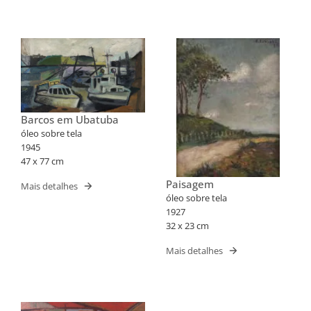
Barcos em Ubatuba
óleo sobre tela
1945
47 x 77 cm
Paisagem
Mais detalhes
óleo sobre tela
1927
32 x 23 cm
Mais detalhes