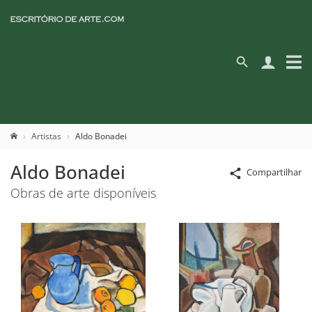
Artistas
Aldo Bonadei
Aldo Bonadei
Compartilhar
Obras de arte disponíveis