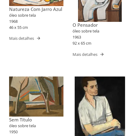
Natureza Com Jarro Azul
óleo sobre tela
1968
O Pensador
46 x 55 cm
óleo sobre tela
1963
Mais detalhes
92 x 65 cm
Mais detalhes
Sem Título
óleo sobre tela
1950