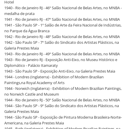
Hotel
1940 - Rio de Janeiro RJ - 46º Salão Nacional de Belas Artes, no MNBA -
medalha de prata
1941 - Rio de Janeiro RJ - 47º Salão Nacional de Belas Artes, no MNBA
1941 - São Paulo SP - 1º Salão de Arte da Feira Nacional de Indústrias,
no Parque da Água Branca
1942 - Rio de Janeiro RJ - 48º Salão Nacional de Belas Artes, no MNBA
1942 - São Paulo SP - 7º Salão do Sindicato dos Artistas Plásticos, na
Galeria Prestes Maia
1943 - Rio de Janeiro RJ - 49º Salão Nacional de Belas Artes, no MNBA
1943 - Rio de Janeiro RJ - Exposição Anti-Eixo, no Museu Histórico e
Diplomático - Palácio Itamaraty
1943 - São Paulo SP - Exposição Anti-Eixo, na Galeria Prestes Maia
1944 - Londres (Inglaterra) - Exhibition of Modern Brazilian
Paintings,na Royal Academy of Arts
1944 - Norwich (Inglaterra) - Exhibition of Modern Brazilian Paintings,
no Norwich Castle and Museum
1944 - Rio de Janeiro RJ - 50º Salão Nacional de Belas Artes, no MNBA
1944 - São Paulo SP - 9º Salão do Sindicato dos Artistas Plásticos, na
Galeria Prestes Maia
1944 - São Paulo SP - Exposição de Pintura Moderna Brasileira-Norte-
Americana, na Galeria Prestes Maia
1945 - Bath (Inglaterra) - Exhibition of Modern Brazilian Paintings, na