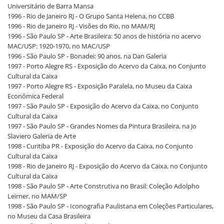
Universitário de Barra Mansa
1996 - Rio de Janeiro RJ - O Grupo Santa Helena, no CCBB
1996 - Rio de Janeiro RJ - Visões do Rio, no MAM/RJ
1996 - São Paulo SP - Arte Brasileira: 50 anos de história no acervo
MAC/USP: 1920-1970, no MAC/USP
1996 - São Paulo SP - Bonadei: 90 anos, na Dan Galeria
1997 - Porto Alegre RS - Exposição do Acervo da Caixa, no Conjunto
Cultural da Caixa
1997 - Porto Alegre RS - Exposição Paralela, no Museu da Caixa
Econômica Federal
1997 - São Paulo SP - Exposição do Acervo da Caixa, no Conjunto
Cultural da Caixa
1997 - São Paulo SP - Grandes Nomes da Pintura Brasileira, na Jo
Slaviero Galeria de Arte
1998 - Curitiba PR - Exposição do Acervo da Caixa, no Conjunto
Cultural da Caixa
1998 - Rio de Janeiro RJ - Exposição do Acervo da Caixa, no Conjunto
Cultural da Caixa
1998 - São Paulo SP - Arte Construtiva no Brasil: Coleção Adolpho
Leirner, no MAM/SP
1998 - São Paulo SP - Iconografia Paulistana em Coleções Particulares,
no Museu da Casa Brasileira