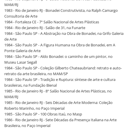
MAM/RJ
1983 - Rio de Janeiro RJ - Bonadei Construtivista, na Ralph Camargo
Consultoria de Arte
1984 - Fortaleza CE - 7º Salão Nacional de Artes Plásticas
1984 - Rio de Janeiro RJ - Salão de 31, na Funarte
1984 - São Paulo SP - A Abstração na Obra de Bonadei, na Grifo Galeria
de Arte
1984 - São Paulo SP - A Figura Humana na Obra de Bonadei, em A
Ponte Galeria de Arte
1984 - São Paulo SP - Aldo Bonadei: o caminho de um pintor, no
Museu Lasar Segall
1984 - São Paulo SP - Coleção Gilberto Chateaubriand: retrato e auto-
retrato da arte brasileira, no MAM/SP
1984 - São Paulo SP - Tradição e Ruptura: síntese de arte e cultura
brasileiras, na Fundação Bienal
1985 - Rio de Janeiro RJ - 8º Salão Nacional de Artes Plásticas, no
MAM/RJ
1985 - Rio de Janeiro RJ - Seis Décadas de Arte Moderna: Coleção
Roberto Marinho, no Paço Imperial
1985 - São Paulo SP - 100 Obras Itaú, no Masp
1986 - Rio de Janeiro RJ - Sete Décadas da Presença Italiana na Arte
Brasileira, no Paço Imperial