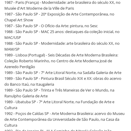
1987 - Paris (França) - Modernidade: arte brasileira do século XX, no
Musée d'Art Moderne de la Ville de Paris
1987 - São Paulo SP - 20ª Exposição de Arte Contemporânea, no
Chapel Art Show
1987 - São Paulo SP - O Ofício da Arte: pintura, no Sesc
1988 - São Paulo SP - MAC 25 anos: destaques da coleção inicial, no
MAC/USP
1988 - São Paulo SP - Modernidade: arte brasileira do século XX, no
MAM/SP
1989 - Lisboa (Portugal) - Seis Décadas de Arte Moderna Brasileira:
Coleção Roberto Marinho, no Centro de Arte Moderna José de
Azeredo Perdigão
1989 - São Paulo SP - 7º Arte Litoral Norte, na Sadalla Galeria de Arte
1989 - São Paulo SP - Pintura Brasil Século XIX e XX: obras do acervo
do Banco Itaú, na Itaugaleria
1989 - São Paulo SP - Trinta e Três Maneiras de Ver o Mundo, na
Ranulpho Galeria de Arte
1989 - Ubatuba SP - 7ª Arte Litoral Norte, na Fundação de Arte e
Cultura
1992 - Poços de Caldas SP - Arte Moderna Brasileira: acervo do Museu
de Arte Contemporânea da Universidade de São Paulo, na Casa da
Cultura