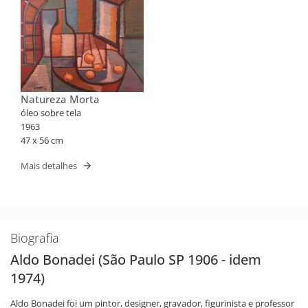
Natureza Morta
óleo sobre tela
1963
47 x 56 cm
Mais detalhes
Biografia
Aldo Bonadei (São Paulo SP 1906 - idem
1974)
Aldo Bonadei foi um pintor, designer, gravador, figurinista e professor