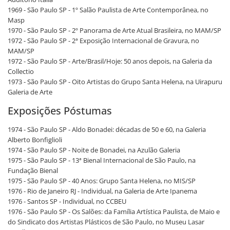
1969 - São Paulo SP - 1º Salão Paulista de Arte Contemporânea, no
Masp
1970 - São Paulo SP - 2º Panorama de Arte Atual Brasileira, no MAM/SP
1972 - São Paulo SP - 2ª Exposição Internacional de Gravura, no
MAM/SP
1972 - São Paulo SP - Arte/Brasil/Hoje: 50 anos depois, na Galeria da
Collectio
1973 - São Paulo SP - Oito Artistas do Grupo Santa Helena, na Uirapuru
Galeria de Arte
Exposições Póstumas
1974 - São Paulo SP - Aldo Bonadei: décadas de 50 e 60, na Galeria
Alberto Bonfiglioli
1974 - São Paulo SP - Noite de Bonadei, na Azulão Galeria
1975 - São Paulo SP - 13ª Bienal Internacional de São Paulo, na
Fundação Bienal
1975 - São Paulo SP - 40 Anos: Grupo Santa Helena, no MIS/SP
1976 - Rio de Janeiro RJ - Individual, na Galeria de Arte Ipanema
1976 - Santos SP - Individual, no CCBEU
1976 - São Paulo SP - Os Salões: da Família Artística Paulista, de Maio e
do Sindicato dos Artistas Plásticos de São Paulo, no Museu Lasar