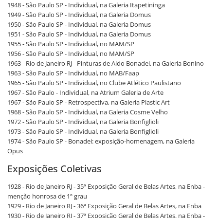
1948 - São Paulo SP - Individual, na Galeria Itapetininga
1949 - São Paulo SP - Individual, na Galeria Domus
1950 - São Paulo SP - Individual, na Galeria Domus
1951 - São Paulo SP - Individual, na Galeria Domus
1955 - São Paulo SP - Individual, no MAM/SP
1956 - São Paulo SP - Individual, no MAM/SP
1963 - Rio de Janeiro RJ - Pinturas de Aldo Bonadei, na Galeria Bonino
1963 - São Paulo SP - Individual, no MAB/Faap
1965 - São Paulo SP - Individual, no Clube Atlético Paulistano
1967 - São Paulo - Individual, na Atrium Galeria de Arte
1967 - São Paulo SP - Retrospectiva, na Galeria Plastic Art
1968 - São Paulo SP - Individual, na Galeria Cosme Velho
1972 - São Paulo SP - Individual, na Galeria Bonfiglioli
1973 - São Paulo SP - Individual, na Galeria Bonfiglioli
1974 - São Paulo SP - Bonadei: exposição-homenagem, na Galeria
Opus
Exposições Coletivas
1928 - Rio de Janeiro RJ - 35ª Exposição Geral de Belas Artes, na Enba -
menção honrosa de 1º grau
1929 - Rio de Janeiro RJ - 36ª Exposição Geral de Belas Artes, na Enba
1930 - Rio de Janeiro RJ - 37ª Exposição Geral de Belas Artes, na Enba -