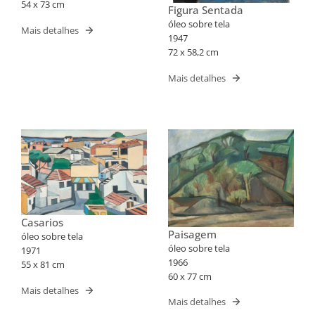
54 x 73 cm
Figura Sentada
óleo sobre tela
Mais detalhes
1947
72 x 58,2 cm
Mais detalhes
Casarios
Paisagem
óleo sobre tela
óleo sobre tela
1971
1966
55 x 81 cm
60 x 77 cm
Mais detalhes
Mais detalhes