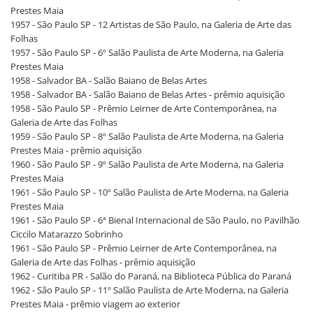
Prestes Maia
1957 - São Paulo SP - 12 Artistas de São Paulo, na Galeria de Arte das
Folhas
1957 - São Paulo SP - 6º Salão Paulista de Arte Moderna, na Galeria
Prestes Maia
1958 - Salvador BA - Salão Baiano de Belas Artes
1958 - Salvador BA - Salão Baiano de Belas Artes - prêmio aquisição
1958 - São Paulo SP - Prêmio Leirner de Arte Contemporânea, na
Galeria de Arte das Folhas
1959 - São Paulo SP - 8º Salão Paulista de Arte Moderna, na Galeria
Prestes Maia - prêmio aquisição
1960 - São Paulo SP - 9º Salão Paulista de Arte Moderna, na Galeria
Prestes Maia
1961 - São Paulo SP - 10º Salão Paulista de Arte Moderna, na Galeria
Prestes Maia
1961 - São Paulo SP - 6ª Bienal Internacional de São Paulo, no Pavilhão
Ciccilo Matarazzo Sobrinho
1961 - São Paulo SP - Prêmio Leirner de Arte Contemporânea, na
Galeria de Arte das Folhas - prêmio aquisição
1962 - Curitiba PR - Salão do Paraná, na Biblioteca Pública do Paraná
1962 - São Paulo SP - 11º Salão Paulista de Arte Moderna, na Galeria
Prestes Maia - prêmio viagem ao exterior