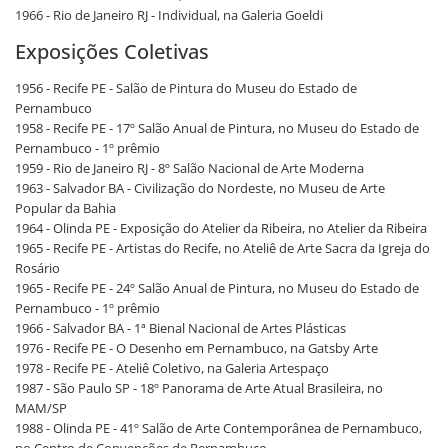
1966 - Rio de Janeiro RJ - Individual, na Galeria Goeldi
Exposições Coletivas
1956 - Recife PE - Salão de Pintura do Museu do Estado de
Pernambuco
1958 - Recife PE - 17º Salão Anual de Pintura, no Museu do Estado de
Pernambuco - 1º prêmio
1959 - Rio de Janeiro RJ - 8º Salão Nacional de Arte Moderna
1963 - Salvador BA - Civilização do Nordeste, no Museu de Arte
Popular da Bahia
1964 - Olinda PE - Exposição do Atelier da Ribeira, no Atelier da Ribeira
1965 - Recife PE - Artistas do Recife, no Ateliê de Arte Sacra da Igreja do
Rosário
1965 - Recife PE - 24º Salão Anual de Pintura, no Museu do Estado de
Pernambuco - 1º prêmio
1966 - Salvador BA - 1ª Bienal Nacional de Artes Plásticas
1976 - Recife PE - O Desenho em Pernambuco, na Gatsby Arte
1978 - Recife PE - Ateliê Coletivo, na Galeria Artespaço
1987 - São Paulo SP - 18º Panorama de Arte Atual Brasileira, no
MAM/SP
1988 - Olinda PE - 41º Salão de Arte Contemporânea de Pernambuco,
no Centro de Convenções de Pernambuco