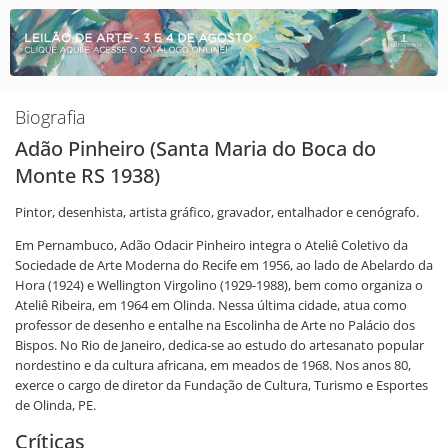
Biografia
Adão Pinheiro (Santa Maria do Boca do
Monte RS 1938)
Pintor, desenhista, artista gráfico, gravador, entalhador e cenógrafo.
Em Pernambuco, Adão Odacir Pinheiro integra o Ateliê Coletivo da
Sociedade de Arte Moderna do Recife em 1956, ao lado de Abelardo da
Hora (1924) e Wellington Virgolino (1929-1988), bem como organiza o
Ateliê Ribeira, em 1964 em Olinda. Nessa última cidade, atua como
professor de desenho e entalhe na Escolinha de Arte no Palácio dos
Bispos. No Rio de Janeiro, dedica-se ao estudo do artesanato popular
nordestino e da cultura africana, em meados de 1968. Nos anos 80,
exerce o cargo de diretor da Fundação de Cultura, Turismo e Esportes
de Olinda, PE.
Críticas