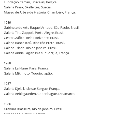
Fundação Carcan, Bruxelas, Bélgica.
Galeria Pinax, Skelleftea, Suécia.
Museu de Arte e de História, Chambéry, França.
1989
Gabinete de Arte Raquel Arnaud, São Paulo, Brasil.
Galeria Tina Zappoli, Porto Alegre, Brasil.
Gesto Gráfico, Belo Horizonte, Brasil.
Galeria Banco Itaú, Ribeirão Preto, Brasil.
Galeria Tríade, Rio de Janeiro, Brasil.
Galeria Annie Lagier, Isle sur Sorgue, França.
1988
Galeria La Hune, Paris, França.
Galeria Mikimoto, Tóquio, Japão.
1987
Galeria Djelall, Isle sur Sorgue, França.
Galeria Aeblegaarden, Copenhague, Dinamarca.
1986
Gravura Brasileira, Rio de Janeiro, Brasil.
Galeria 111, Lisboa, Portugal.