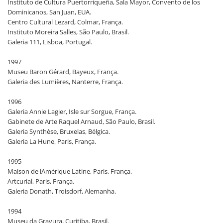
Instituto de Cultura Puertorriqueña, Sala Mayor, Convento de los
Dominicanos, San Juan, EUA.
Centro Cultural Lezard, Colmar, França.
Instituto Moreira Salles, São Paulo, Brasil.
Galeria 111, Lisboa, Portugal.
1997
Museu Baron Gérard, Bayeux, França.
Galeria des Lumières, Nanterre, França.
1996
Galeria Annie Lagier, Isle sur Sorgue, França.
Gabinete de Arte Raquel Arnaud, São Paulo, Brasil.
Galeria Synthèse, Bruxelas, Bélgica.
Galeria La Hune, Paris, França.
1995
Maison de lAmérique Latine, Paris, França.
Artcurial, Paris, França.
Galeria Donath, Troisdorf, Alemanha.
1994
Museu da Gravura, Curitiba, Brasil.