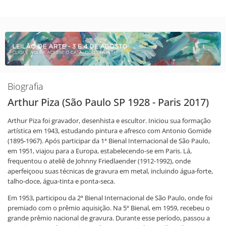
Biografia
Arthur Piza (São Paulo SP 1928 - Paris 2017)
Arthur Piza foi gravador, desenhista e escultor. Iniciou sua formação
artística em 1943, estudando pintura e afresco com Antonio Gomide
(1895-1967). Após participar da 1ª Bienal Internacional de São Paulo,
em 1951, viajou para a Europa, estabelecendo-se em Paris. Lá,
frequentou o ateliê de Johnny Friedlaender (1912-1992), onde
aperfeiçoou suas técnicas de gravura em metal, incluindo água-forte,
talho-doce, água-tinta e ponta-seca.
Em 1953, participou da 2ª Bienal Internacional de São Paulo, onde foi
premiado com o prêmio aquisição. Na 5ª Bienal, em 1959, recebeu o
grande prêmio nacional de gravura. Durante esse período, passou a