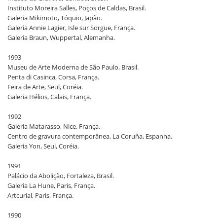
Instituto Moreira Salles, Poços de Caldas, Brasil.
Galeria Mikimoto, Tóquio, Japão.
Galeria Annie Lagier, Isle sur Sorgue, França.
Galeria Braun, Wuppertal, Alemanha.
1993
Museu de Arte Moderna de São Paulo, Brasil.
Penta di Casinca, Corsa, França.
Feira de Arte, Seul, Coréia.
Galeria Hélios, Calais, França.
1992
Galeria Matarasso, Nice, França.
Centro de gravura contemporânea, La Coruña, Espanha.
Galeria Yon, Seul, Coréia.
1991
Palácio da Abolição, Fortaleza, Brasil.
Galeria La Hune, Paris, França.
Artcurial, Paris, França.
1990