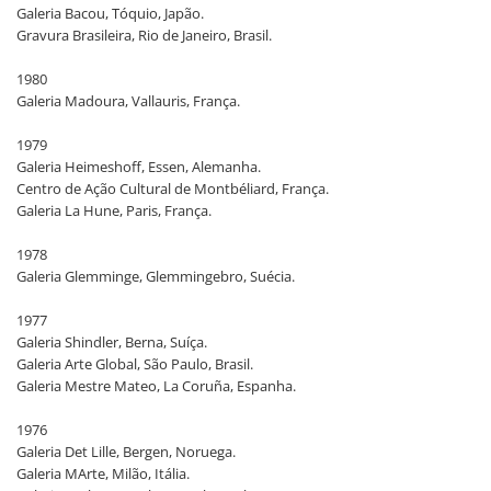
Galeria Bacou, Tóquio, Japão.
Gravura Brasileira, Rio de Janeiro, Brasil.
1980
Galeria Madoura, Vallauris, França.
1979
Galeria Heimeshoff, Essen, Alemanha.
Centro de Ação Cultural de Montbéliard, França.
Galeria La Hune, Paris, França.
1978
Galeria Glemminge, Glemmingebro, Suécia.
1977
Galeria Shindler, Berna, Suíça.
Galeria Arte Global, São Paulo, Brasil.
Galeria Mestre Mateo, La Coruña, Espanha.
1976
Galeria Det Lille, Bergen, Noruega.
Galeria MArte, Milão, Itália.