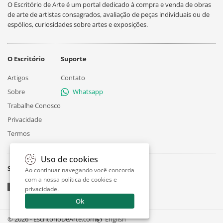
O Escritório de Arte é um portal dedicado à compra e venda de obras
de arte de artistas consagrados, avaliação de peças individuais ou de
espólios, curiosidades sobre artes e exposições.
O Escritório
Suporte
Artigos
Contato
Sobre
Whatsapp
Trabalhe Conosco
Privacidade
Termos
Uso de cookies
Siga
Ao continuar navegando você concorda
com a nossa
política de cookies e
privacidade
.
Ok
© 2026 - EscritorioDeArte.com
English