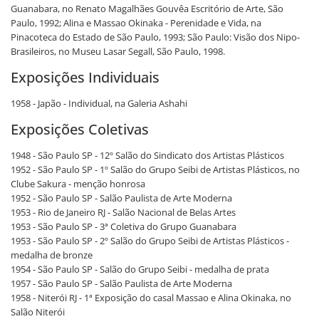
Guanabara, no Renato Magalhães Gouvêa Escritório de Arte, São
Paulo, 1992; Alina e Massao Okinaka - Perenidade e Vida, na
Pinacoteca do Estado de São Paulo, 1993; São Paulo: Visão dos Nipo-
Brasileiros, no Museu Lasar Segall, São Paulo, 1998.
Exposições Individuais
1958 - Japão - Individual, na Galeria Ashahi
Exposições Coletivas
1948 - São Paulo SP - 12º Salão do Sindicato dos Artistas Plásticos
1952 - São Paulo SP - 1º Salão do Grupo Seibi de Artistas Plásticos, no
Clube Sakura - menção honrosa
1952 - São Paulo SP - Salão Paulista de Arte Moderna
1953 - Rio de Janeiro RJ - Salão Nacional de Belas Artes
1953 - São Paulo SP - 3ª Coletiva do Grupo Guanabara
1953 - São Paulo SP - 2º Salão do Grupo Seibi de Artistas Plásticos -
medalha de bronze
1954 - São Paulo SP - Salão do Grupo Seibi - medalha de prata
1957 - São Paulo SP - Salão Paulista de Arte Moderna
1958 - Niterói RJ - 1ª Exposição do casal Massao e Alina Okinaka, no
Salão Niterói