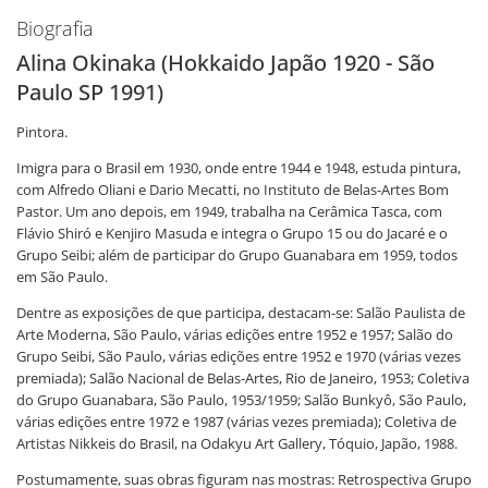
Biografia
Alina Okinaka (Hokkaido Japão 1920 - São
Paulo SP 1991)
Pintora.
Imigra para o Brasil em 1930, onde entre 1944 e 1948, estuda pintura,
com Alfredo Oliani e Dario Mecatti, no Instituto de Belas-Artes Bom
Pastor. Um ano depois, em 1949, trabalha na Cerâmica Tasca, com
Flávio Shiró e Kenjiro Masuda e integra o Grupo 15 ou do Jacaré e o
Grupo Seibi; além de participar do Grupo Guanabara em 1959, todos
em São Paulo.
Dentre as exposições de que participa, destacam-se: Salão Paulista de
Arte Moderna, São Paulo, várias edições entre 1952 e 1957; Salão do
Grupo Seibi, São Paulo, várias edições entre 1952 e 1970 (várias vezes
premiada); Salão Nacional de Belas-Artes, Rio de Janeiro, 1953; Coletiva
do Grupo Guanabara, São Paulo, 1953/1959; Salão Bunkyô, São Paulo,
várias edições entre 1972 e 1987 (várias vezes premiada); Coletiva de
Artistas Nikkeis do Brasil, na Odakyu Art Gallery, Tóquio, Japão, 1988.
Postumamente, suas obras figuram nas mostras: Retrospectiva Grupo