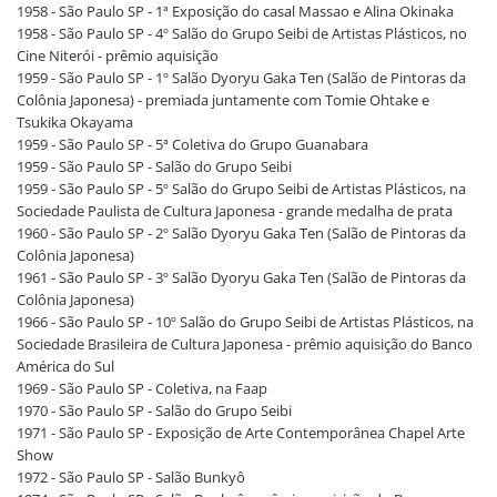
1958 - São Paulo SP - 1ª Exposição do casal Massao e Alina Okinaka
1958 - São Paulo SP - 4º Salão do Grupo Seibi de Artistas Plásticos, no
Cine Niterói - prêmio aquisição
1959 - São Paulo SP - 1º Salão Dyoryu Gaka Ten (Salão de Pintoras da
Colônia Japonesa) - premiada juntamente com Tomie Ohtake e
Tsukika Okayama
1959 - São Paulo SP - 5ª Coletiva do Grupo Guanabara
1959 - São Paulo SP - Salão do Grupo Seibi
1959 - São Paulo SP - 5º Salão do Grupo Seibi de Artistas Plásticos, na
Sociedade Paulista de Cultura Japonesa - grande medalha de prata
1960 - São Paulo SP - 2º Salão Dyoryu Gaka Ten (Salão de Pintoras da
Colônia Japonesa)
1961 - São Paulo SP - 3º Salão Dyoryu Gaka Ten (Salão de Pintoras da
Colônia Japonesa)
1966 - São Paulo SP - 10º Salão do Grupo Seibi de Artistas Plásticos, na
Sociedade Brasileira de Cultura Japonesa - prêmio aquisição do Banco
América do Sul
1969 - São Paulo SP - Coletiva, na Faap
1970 - São Paulo SP - Salão do Grupo Seibi
1971 - São Paulo SP - Exposição de Arte Contemporânea Chapel Arte
Show
1972 - São Paulo SP - Salão Bunkyô