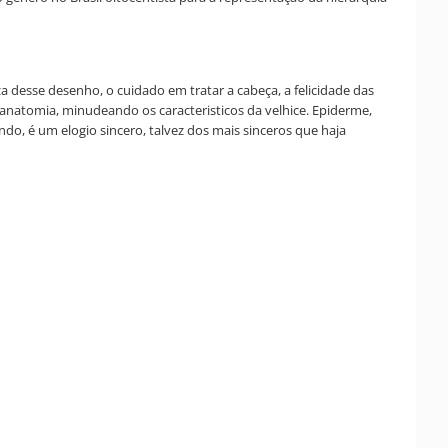
desse desenho, o cuidado em tratar a cabeça, a felicidade das
 anatomia, minudeando os caracteristicos da velhice. Epiderme,
do, é um elogio sincero, talvez dos mais sinceros que haja