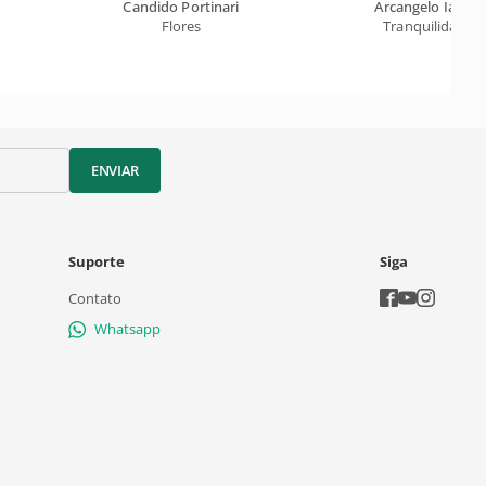
Candido Portinari
Arcangelo Ianelli
Flores
Tranquilidade
ENVIAR
Suporte
Siga
Contato
Whatsapp