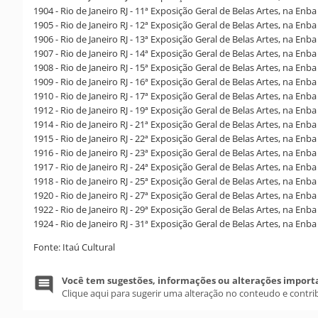
1904 - Rio de Janeiro RJ - 11ª Exposição Geral de Belas Artes, na Enba
1905 - Rio de Janeiro RJ - 12ª Exposição Geral de Belas Artes, na Enba
1906 - Rio de Janeiro RJ - 13ª Exposição Geral de Belas Artes, na Enba
1907 - Rio de Janeiro RJ - 14ª Exposição Geral de Belas Artes, na Enba
1908 - Rio de Janeiro RJ - 15ª Exposição Geral de Belas Artes, na Enba
1909 - Rio de Janeiro RJ - 16ª Exposição Geral de Belas Artes, na Enba
1910 - Rio de Janeiro RJ - 17ª Exposição Geral de Belas Artes, na Enba
1912 - Rio de Janeiro RJ - 19ª Exposição Geral de Belas Artes, na Enba
1914 - Rio de Janeiro RJ - 21ª Exposição Geral de Belas Artes, na Enba
1915 - Rio de Janeiro RJ - 22ª Exposição Geral de Belas Artes, na Enba
1916 - Rio de Janeiro RJ - 23ª Exposição Geral de Belas Artes, na Enba
1917 - Rio de Janeiro RJ - 24ª Exposição Geral de Belas Artes, na Enba
1918 - Rio de Janeiro RJ - 25ª Exposição Geral de Belas Artes, na Enba
1920 - Rio de Janeiro RJ - 27ª Exposição Geral de Belas Artes, na Enba
1922 - Rio de Janeiro RJ - 29ª Exposição Geral de Belas Artes, na Enba
1924 - Rio de Janeiro RJ - 31ª Exposição Geral de Belas Artes, na Enba
Fonte: Itaú Cultural
Você tem sugestões, informações ou alterações import
Clique aqui para sugerir uma alteração no conteudo e contri