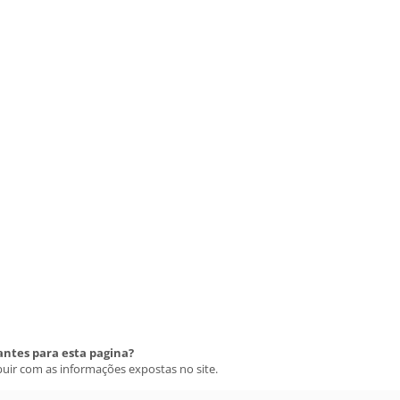
antes para esta pagina?
buir com as informações expostas no site.