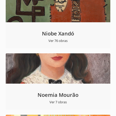
Niobe Xandó
Ver 76 obras
Noemia Mourão
Ver 7 obras