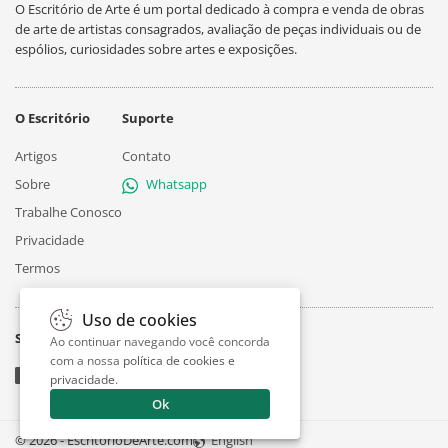
O Escritório de Arte é um portal dedicado à compra e venda de obras
de arte de artistas consagrados, avaliação de peças individuais ou de
espólios, curiosidades sobre artes e exposições.
O Escritório
Suporte
Artigos
Contato
Sobre
Whatsapp
Trabalhe Conosco
Privacidade
Termos
Uso de cookies
Siga
Ao continuar navegando você concorda
com a nossa
política de cookies e
privacidade
.
Ok
© 2026 - EscritorioDeArte.com
English