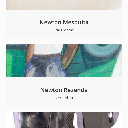
Newton Mesquita
Ver 6 obras
Newton Rezende
Ver 1 obra