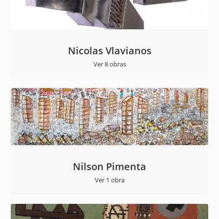
Nicolas Vlavianos
Ver 8 obras
Nilson Pimenta
Ver 1 obra