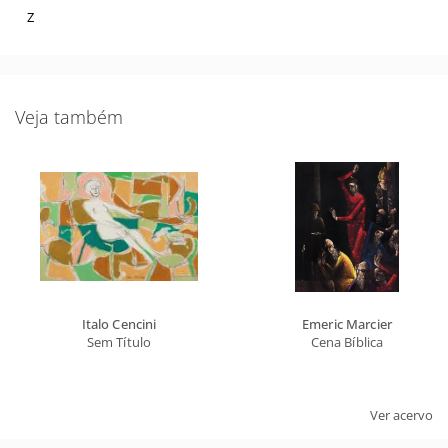
Z
Veja também
Italo Cencini
Emeric Marcier
Sem Título
Cena Bíblica
Ver acervo