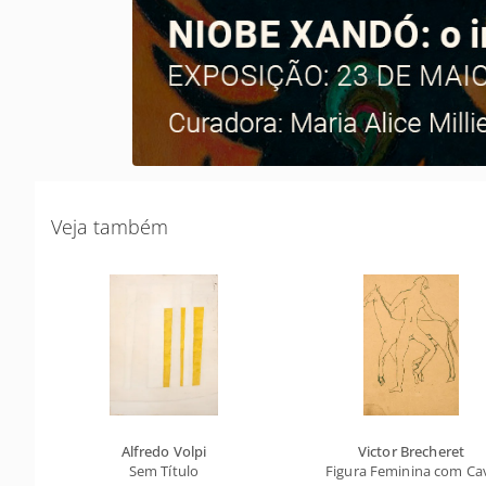
Veja também
Alfredo Volpi
Victor Brecheret
Sem Título
Figura Feminina com Ca