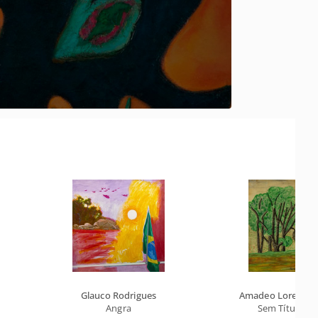
Glauco Rodrigues
Amadeo Lorenzat
Angra
Sem Título