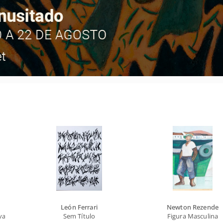
León Ferrari
Newton Rezende
valo
Sem Título
Figura Masculina