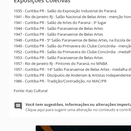
Exposições Coletivas
1935 - Curitiba PR - Salão da Exposição Industrial do Paraná
1941 - Rio de Janeiro RJ - Salão Nacional de Belas Artes - menção ho
1941 - Curitiba PR - Salão de Artes do Paraná - 3º lugar
1944 - Curitiba PR - Salão Paranaense de Belas Artes
1947 - Curitiba PR - Salão Paranaense de Belas Artes
1948 - Curitiba PR - 5º Salão Paranaense de Belas Artes, na Escola 
1949 - Curitiba PR - Salão da Primavera do Clube Concórdia - menç
1952 - Curitiba PR - Salão da Primavera do Clube Concórdia - medal
1953 - Curitiba PR - Salão Paranaense de Belas Artes
1957 - Rio de Janeiro RJ - Pintores do Paraná, no MNBA
1957 - Curitiba PR - 14º Salão Paranaense de Belas Artes - medalha 
1976 - Curitiba PR - Discípulos de Andersen & Artistas Independent
1986 - Curitiba PR - Tradição/Contradição, no MAC/PR
Fonte: Itaú Cultural
Você tem sugestões, informações ou alterações import
Clique aqui para sugerir uma alteração no conteudo e contri