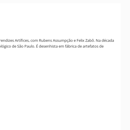
Aprendizes Artífices, com Rubens Assumpção e Felix Zabô. Na década
ológico de São Paulo. É desenhista em fábrica de artefatos de