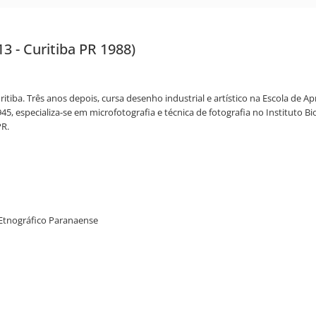
3 - Curitiba PR 1988)
itiba. Três anos depois, cursa desenho industrial e artístico na Escola de 
5, especializa-se em microfotografia e técnica de fotografia no Instituto Bi
PR.
e Etnográfico Paranaense