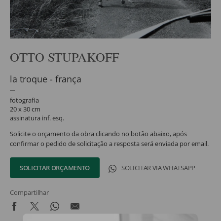
OTTO STUPAKOFF
la troque - frança
fotografia
20 x 30 cm
assinatura inf. esq.
Solicite o orçamento da obra clicando no botão abaixo, após
confirmar o pedido de solicitação a resposta será enviada por email.
SOLICITAR ORÇAMENTO
SOLICITAR VIA WHATSAPP
Compartilhar