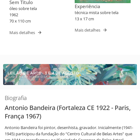
Sem Título
Experiência
óleo sobre tela
técnica mista sobre tela
1962
13 x 17 cm
70 x 110 cm
Mais detalhes
Mais detalhes
Biografia
Antonio Bandeira (Fortaleza CE 1922 - Paris,
França 1967)
Antonio Bandeira foi pintor, desenhista, gravador. Inicialmente (1941-
1945) participou da fundação do “Centro Cultural de Belas Artes” que
em 1944 se transformou na “Sociedade Cearense de Belas Artes”,