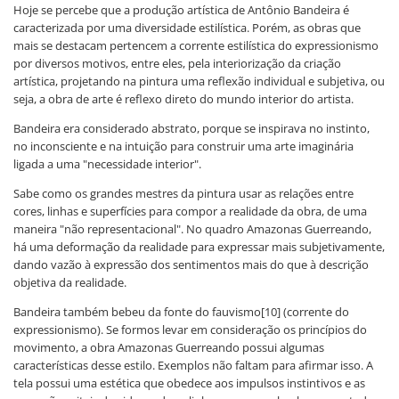
Hoje se percebe que a produção artística de Antônio Bandeira é
caracterizada por uma diversidade estilística. Porém, as obras que
mais se destacam pertencem a corrente estilística do expressionismo
por diversos motivos, entre eles, pela interiorização da criação
artística, projetando na pintura uma reflexão individual e subjetiva, ou
seja, a obra de arte é reflexo direto do mundo interior do artista.
Bandeira era considerado abstrato, porque se inspirava no instinto,
no inconsciente e na intuição para construir uma arte imaginária
ligada a uma "necessidade interior".
Sabe como os grandes mestres da pintura usar as relações entre
cores, linhas e superfícies para compor a realidade da obra, de uma
maneira "não representacional". No quadro Amazonas Guerreando,
há uma deformação da realidade para expressar mais subjetivamente,
dando vazão à expressão dos sentimentos mais do que à descrição
objetiva da realidade.
Bandeira também bebeu da fonte do fauvismo[10] (corrente do
expressionismo). Se formos levar em consideração os princípios do
movimento, a obra Amazonas Guerreando possui algumas
características desse estilo. Exemplos não faltam para afirmar isso. A
tela possui uma estética que obedece aos impulsos instintivos e as