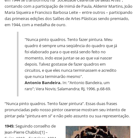
contando com a participação de Inimá de Paula, Aldemir Martins, João
Maria Siqueira e Francisco Barbosa Leite – entre outros – participando
das primeiras edições dos Salões de Artes Plásticas sendo premiado,
em 1944, com a medalha de ouro.
"Nunca pinto quadros. Tento fazer pintura. Meu
quadro é sempre uma seqüência do quadro que já
foi elaborado para o que está sendo feito no
momento, indo esse juntar-se ao que vai nascer
depois. Talvez gostasse de fazer quadros em
circuitos, e que eles nunca terminassem e acredito
que nunca terminarão mesmo".
Antonio Bandeira.
In: “Antonio Bandeira, um
raro”; Vera Novis; Salamandra; RJ, 1996. p.68-69.
“Nunca pinto quadros. Tento fazer pintura”. Essas duas frases
pronunciadas pelo nosso pintor cearense mostram seu intento de
pintar pela “pintura em si” e não pelo assunto ou sua representação.
1945:
Seguindo conselho de
Jean-Pierre Chabloz[1] –