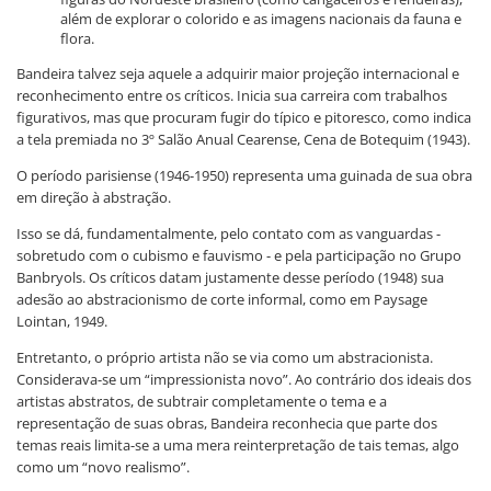
além de explorar o colorido e as imagens nacionais da fauna e
flora.
Bandeira talvez seja aquele a adquirir maior projeção internacional e
reconhecimento entre os críticos. Inicia sua carreira com trabalhos
figurativos, mas que procuram fugir do típico e pitoresco, como indica
a tela premiada no 3º Salão Anual Cearense, Cena de Botequim (1943).
O período parisiense (1946-1950) representa uma guinada de sua obra
em direção à abstração.
Isso se dá, fundamentalmente, pelo contato com as vanguardas -
sobretudo com o cubismo e fauvismo - e pela participação no Grupo
Banbryols. Os críticos datam justamente desse período (1948) sua
adesão ao abstracionismo de corte informal, como em Paysage
Lointan, 1949.
Entretanto, o próprio artista não se via como um abstracionista.
Considerava-se um “impressionista novo”. Ao contrário dos ideais dos
artistas abstratos, de subtrair completamente o tema e a
representação de suas obras, Bandeira reconhecia que parte dos
temas reais limita-se a uma mera reinterpretação de tais temas, algo
como um “novo realismo”.