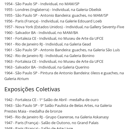
1954 - São Paulo SP - Individual, no MAM/SP
1955 - Londres (Inglaterra) - Individual, na Galeria Obelisk
1955 - São Paulo SP - Antonio Bandeira: guaches, no MAM/SP
1956 - Paris (França) - Individual, na Galerie Edouard Loeb
1957 - Nova York (Estados Unidos) - Individual, na Gallery Seventy-Five
1960 - Salvador BA - Individual, no MAM/BA
1961 - Fortaleza CE - Individual, no Museu de Arte da UFCE
1961 - Rio de Janeiro RJ - Individual, na Galeria Gead
1961 - São Paulo SP - Antonio Bandeira: guaches, na Galeria São Luís
1962 - Rio de Janeiro RJ - Individual, na Galeria Bonino
1963 - Fortaleza CE - Individual, no Museu de Arte da UFCE
1963 - Salvador BA - Individual, na Galeria Querino
1964 - São Paulo SP - Pintura de Antonio Bandeira: óleos e guaches, na
Galeria Atrium
Exposições Coletivas
1942 - Fortaleza CE - 1º Salão de Abril - medalha de ouro
1943 - São Paulo SP - 9º Salão Paulista de Belas Artes, na Galeria
Prestes Maia - medalha de bronze
1945 - Rio de Janeiro RJ - Grupo Cearense, na Galeria Askanasy
1947 - Paris (França) - Salão de Outono, no Grand Palais
1948 - Paris (França) - Salão de Arte Livre