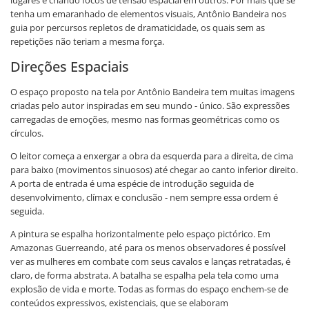
tenha um emaranhado de elementos visuais, Antônio Bandeira nos
guia por percursos repletos de dramaticidade, os quais sem as
repetições não teriam a mesma força.
Direções Espaciais
O espaço proposto na tela por Antônio Bandeira tem muitas imagens
criadas pelo autor inspiradas em seu mundo - único. São expressões
carregadas de emoções, mesmo nas formas geométricas como os
círculos.
O leitor começa a enxergar a obra da esquerda para a direita, de cima
para baixo (movimentos sinuosos) até chegar ao canto inferior direito.
A porta de entrada é uma espécie de introdução seguida de
desenvolvimento, clímax e conclusão - nem sempre essa ordem é
seguida.
A pintura se espalha horizontalmente pelo espaço pictórico. Em
Amazonas Guerreando, até para os menos observadores é possível
ver as mulheres em combate com seus cavalos e lanças retratadas, é
claro, de forma abstrata. A batalha se espalha pela tela como uma
explosão de vida e morte. Todas as formas do espaço enchem-se de
conteúdos expressivos, existenciais, que se elaboram