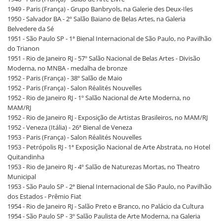
1949 - Paris (França) - Grupo Banbryols, na Galerie des Deux-Iles
1950 - Salvador BA - 2º Salão Baiano de Belas Artes, na Galeria
Belvedere da Sé
1951 - São Paulo SP - 1ª Bienal Internacional de São Paulo, no Pavilhão
do Trianon
1951 - Rio de Janeiro RJ - 57º Salão Nacional de Belas Artes - Divisão
Moderna, no MNBA - medalha de bronze
1952 - Paris (França) - 38º Salão de Maio
1952 - Paris (França) - Salon Réalités Nouvelles
1952 - Rio de Janeiro RJ - 1º Salão Nacional de Arte Moderna, no
MAM/RJ
1952 - Rio de Janeiro RJ - Exposição de Artistas Brasileiros, no MAM/RJ
1952 - Veneza (Itália) - 26ª Bienal de Veneza
1953 - Paris (França) - Salon Réalités Nouvelles
1953 - Petrópolis RJ - 1ª Exposição Nacional de Arte Abstrata, no Hotel
Quitandinha
1953 - Rio de Janeiro RJ - 4º Salão de Naturezas Mortas, no Theatro
Municipal
1953 - São Paulo SP - 2ª Bienal Internacional de São Paulo, no Pavilhão
dos Estados - Prêmio Fiat
1954 - Rio de Janeiro RJ - Salão Preto e Branco, no Palácio da Cultura
1954 - São Paulo SP - 3º Salão Paulista de Arte Moderna, na Galeria