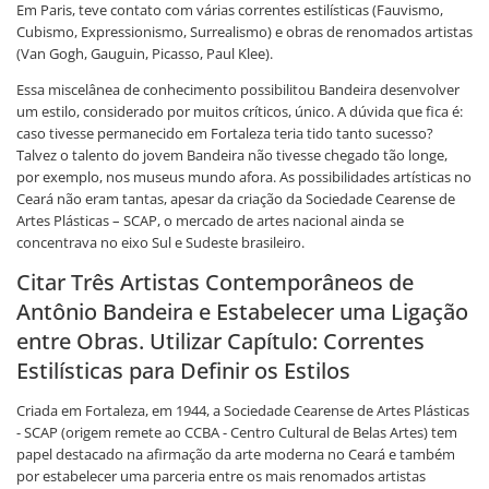
Em Paris, teve contato com várias correntes estilísticas (Fauvismo,
Cubismo, Expressionismo, Surrealismo) e obras de renomados artistas
(Van Gogh, Gauguin, Picasso, Paul Klee).
Essa miscelânea de conhecimento possibilitou Bandeira desenvolver
um estilo, considerado por muitos críticos, único. A dúvida que fica é:
caso tivesse permanecido em Fortaleza teria tido tanto sucesso?
Talvez o talento do jovem Bandeira não tivesse chegado tão longe,
por exemplo, nos museus mundo afora. As possibilidades artísticas no
Ceará não eram tantas, apesar da criação da Sociedade Cearense de
Artes Plásticas – SCAP, o mercado de artes nacional ainda se
concentrava no eixo Sul e Sudeste brasileiro.
Citar Três Artistas Contemporâneos de
Antônio Bandeira e Estabelecer uma Ligação
entre Obras. Utilizar Capítulo: Correntes
Estilísticas para Definir os Estilos
Criada em Fortaleza, em 1944, a Sociedade Cearense de Artes Plásticas
- SCAP (origem remete ao CCBA - Centro Cultural de Belas Artes) tem
papel destacado na afirmação da arte moderna no Ceará e também
por estabelecer uma parceria entre os mais renomados artistas