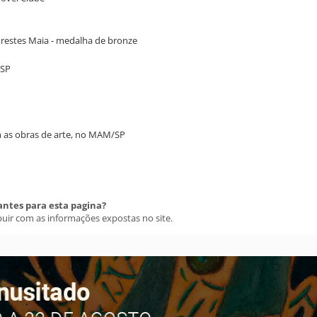
 Prestes Maia - medalha de bronze
/SP
am as obras de arte, no MAM/SP
antes para esta pagina?
buir com as informações expostas no site.