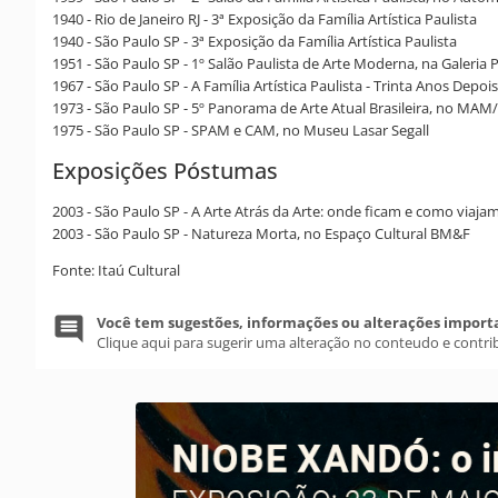
1940 - Rio de Janeiro RJ - 3ª Exposição da Família Artística Paulista
1940 - São Paulo SP - 3ª Exposição da Família Artística Paulista
1951 - São Paulo SP - 1º Salão Paulista de Arte Moderna, na Galeria
1967 - São Paulo SP - A Família Artística Paulista - Trinta Anos Depois
1973 - São Paulo SP - 5º Panorama de Arte Atual Brasileira, no MAM
1975 - São Paulo SP - SPAM e CAM, no Museu Lasar Segall
Exposições Póstumas
2003 - São Paulo SP - A Arte Atrás da Arte: onde ficam e como viaj
2003 - São Paulo SP - Natureza Morta, no Espaço Cultural BM&F
Fonte: Itaú Cultural
Você tem sugestões, informações ou alterações import
Clique aqui para sugerir uma alteração no conteudo e contri