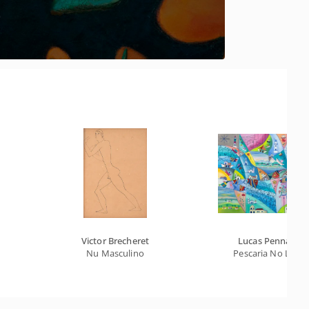
Victor Brecheret
Lucas Pennacchi
Nu Masculino
Pescaria No Litora