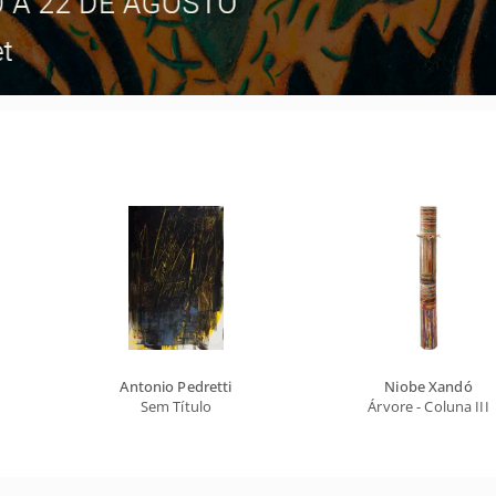
Antonio Pedretti
Niobe Xandó
Sem Título
Árvore - Coluna III