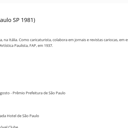
aulo SP 1981)
, na Itália. Como caricaturista, colabora em jornais e revistas cariocas, em
tística Paulista, FAP, em 1937.
 Agosto - Prêmio Prefeitura de São Paulo
anada Hotel de São Paulo
móvel Clube