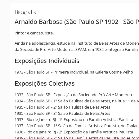
Biografia
Arnaldo Barbosa (São Paulo SP 1902 - São P
Pintor e caricaturista.
Ainda na adolescência, estuda na Instituto de Belas Artes de Modena
da Sociedade Pró-Arte Moderna, SPAM, em 1932 e integra a Família Ar
Exposições Individuais
1973 - São Paulo SP - Primeira individual, na Galeria Cosme Velho
Exposições Coletivas
1933 - São Paulo SP - Exposição da Sociedade Pró-Arte Moderna
1934 - São Paulo SP - 1º Salão Paulista de Belas Artes, na Rua 11 de
1935 - São Paulo SP - 2º Salão Paulista de Belas Artes
1935 - São Paulo SP - 3º Salão Paulista de Belas Artes
1937 - Rio de Janeiro RJ - 1ª Exposição da Família Artística Paulista
1937 - São Paulo SP - 1º Salão da Família Artística Paulista, no Espl
1938 - Rio de Janeiro RJ - 2ª Exposição da Família Artística Paulista
1939 - São Paulo SP - 2º Salão da Família Artística Paulista, no Auto