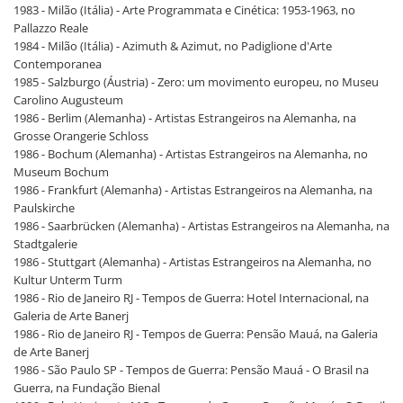
1983 - Milão (Itália) - Arte Programmata e Cinética: 1953-1963, no
Pallazzo Reale
1984 - Milão (Itália) - Azimuth & Azimut, no Padiglione d'Arte
Contemporanea
1985 - Salzburgo (Áustria) - Zero: um movimento europeu, no Museu
Carolino Augusteum
1986 - Berlim (Alemanha) - Artistas Estrangeiros na Alemanha, na
Grosse Orangerie Schloss
1986 - Bochum (Alemanha) - Artistas Estrangeiros na Alemanha, no
Museum Bochum
1986 - Frankfurt (Alemanha) - Artistas Estrangeiros na Alemanha, na
Paulskirche
1986 - Saarbrücken (Alemanha) - Artistas Estrangeiros na Alemanha, na
Stadtgalerie
1986 - Stuttgart (Alemanha) - Artistas Estrangeiros na Alemanha, no
Kultur Unterm Turm
1986 - Rio de Janeiro RJ - Tempos de Guerra: Hotel Internacional, na
Galeria de Arte Banerj
1986 - Rio de Janeiro RJ - Tempos de Guerra: Pensão Mauá, na Galeria
de Arte Banerj
1986 - São Paulo SP - Tempos de Guerra: Pensão Mauá - O Brasil na
Guerra, na Fundação Bienal