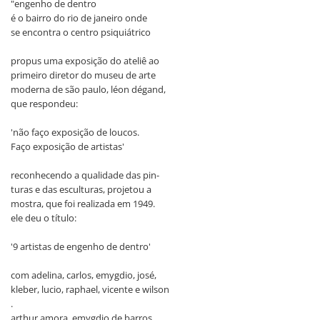
"engenho de dentro
é o bairro do rio de janeiro onde
se encontra o centro psiquiátrico
propus uma exposição do ateliê ao
primeiro diretor do museu de arte
moderna de são paulo, léon dégand,
que respondeu:
'não faço exposição de loucos.
Faço exposição de artistas'
reconhecendo a qualidade das pin-
turas e das esculturas, projetou a
mostra, que foi realizada em 1949.
ele deu o título:
'9 artistas de engenho de dentro'
com adelina, carlos, emygdio, josé,
kleber, lucio, raphael, vicente e wilson
.
arthur amora, emygdio de barros,