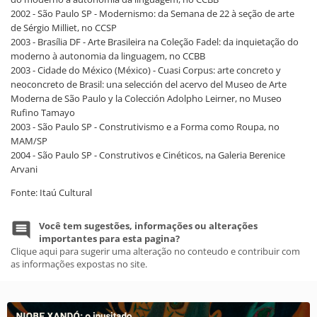
2002 - São Paulo SP - Modernismo: da Semana de 22 à seção de arte
de Sérgio Milliet, no CCSP
2003 - Brasília DF - Arte Brasileira na Coleção Fadel: da inquietação do
moderno à autonomia da linguagem, no CCBB
2003 - Cidade do México (México) - Cuasi Corpus: arte concreto y
neoconcreto de Brasil: una selección del acervo del Museo de Arte
Moderna de São Paulo y la Colección Adolpho Leirner, no Museo
Rufino Tamayo
2003 - São Paulo SP - Construtivismo e a Forma como Roupa, no
MAM/SP
2004 - São Paulo SP - Construtivos e Cinéticos, na Galeria Berenice
Arvani
Fonte: Itaú Cultural
Você tem sugestões, informações ou alterações
importantes para esta pagina?
Clique aqui para sugerir uma alteração no conteudo e contribuir com
as informações expostas no site.