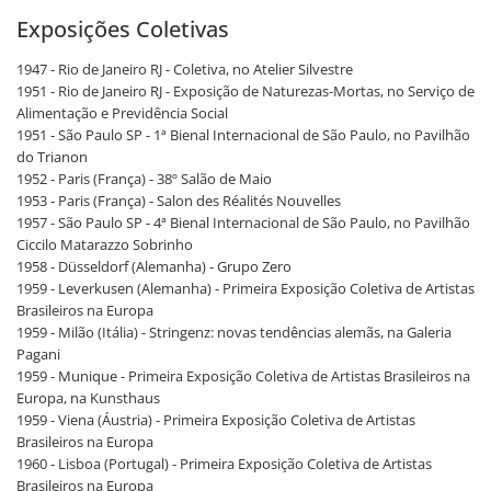
Exposições Coletivas
1947 - Rio de Janeiro RJ - Coletiva, no Atelier Silvestre
1951 - Rio de Janeiro RJ - Exposição de Naturezas-Mortas, no Serviço de
Alimentação e Previdência Social
1951 - São Paulo SP - 1ª Bienal Internacional de São Paulo, no Pavilhão
do Trianon
1952 - Paris (França) - 38º Salão de Maio
1953 - Paris (França) - Salon des Réalités Nouvelles
1957 - São Paulo SP - 4ª Bienal Internacional de São Paulo, no Pavilhão
Ciccilo Matarazzo Sobrinho
1958 - Düsseldorf (Alemanha) - Grupo Zero
1959 - Leverkusen (Alemanha) - Primeira Exposição Coletiva de Artistas
Brasileiros na Europa
1959 - Milão (Itália) - Stringenz: novas tendências alemãs, na Galeria
Pagani
1959 - Munique - Primeira Exposição Coletiva de Artistas Brasileiros na
Europa, na Kunsthaus
1959 - Viena (Áustria) - Primeira Exposição Coletiva de Artistas
Brasileiros na Europa
1960 - Lisboa (Portugal) - Primeira Exposição Coletiva de Artistas
Brasileiros na Europa