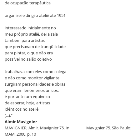
de ocupação terapêutica
organizei e dirigi o ateliê até 1951
interessado inicialmente no
meu próprio ateliê, dei a sala
também para artistas
que precisavam de tranqüilidade
para pintar, o que não era
possível no salão coletivo
trabalhava com eles como colega
e não como monitor vigilante
surgiram personalidades e obras
que eram fenômenos únicos.
é portanto um equívoco
de esperar, hoje, artistas
idênticos no ateliê
(...)."
Almir Mavignier
MAVIGNIER, Almir. Mavignier 75. In: _______. Mavignier 75. São Paulo:
MAM, 2000. p. 10