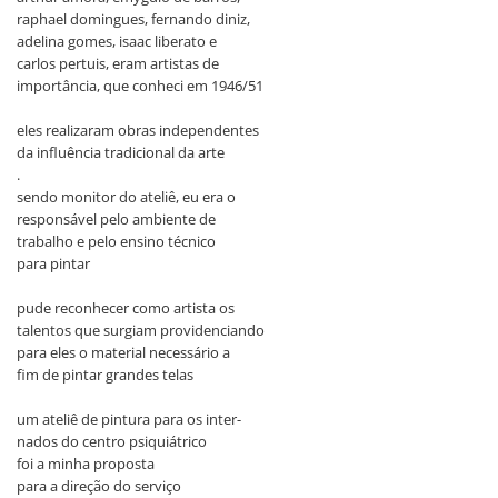
raphael domingues, fernando diniz,
adelina gomes, isaac liberato e
carlos pertuis, eram artistas de
importância, que conheci em 1946/51
eles realizaram obras independentes
da influência tradicional da arte
.
sendo monitor do ateliê, eu era o
responsável pelo ambiente de
trabalho e pelo ensino técnico
para pintar
pude reconhecer como artista os
talentos que surgiam providenciando
para eles o material necessário a
fim de pintar grandes telas
um ateliê de pintura para os inter-
nados do centro psiquiátrico
foi a minha proposta
para a direção do serviço