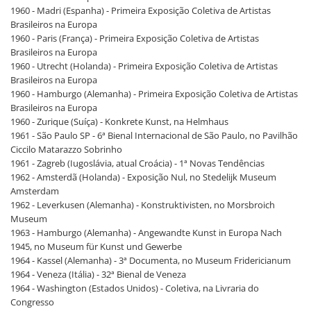
1960 - Madri (Espanha) - Primeira Exposição Coletiva de Artistas
Brasileiros na Europa
1960 - Paris (França) - Primeira Exposição Coletiva de Artistas
Brasileiros na Europa
1960 - Utrecht (Holanda) - Primeira Exposição Coletiva de Artistas
Brasileiros na Europa
1960 - Hamburgo (Alemanha) - Primeira Exposição Coletiva de Artistas
Brasileiros na Europa
1960 - Zurique (Suíça) - Konkrete Kunst, na Helmhaus
1961 - São Paulo SP - 6ª Bienal Internacional de São Paulo, no Pavilhão
Ciccilo Matarazzo Sobrinho
1961 - Zagreb (Iugoslávia, atual Croácia) - 1ª Novas Tendências
1962 - Amsterdã (Holanda) - Exposição Nul, no Stedelijk Museum
Amsterdam
1962 - Leverkusen (Alemanha) - Konstruktivisten, no Morsbroich
Museum
1963 - Hamburgo (Alemanha) - Angewandte Kunst in Europa Nach
1945, no Museum für Kunst und Gewerbe
1964 - Kassel (Alemanha) - 3ª Documenta, no Museum Fridericianum
1964 - Veneza (Itália) - 32ª Bienal de Veneza
1964 - Washington (Estados Unidos) - Coletiva, na Livraria do
Congresso