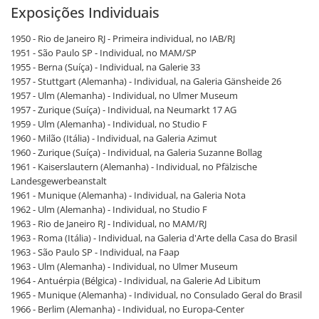
Exposições Individuais
1950 - Rio de Janeiro RJ - Primeira individual, no IAB/RJ
1951 - São Paulo SP - Individual, no MAM/SP
1955 - Berna (Suíça) - Individual, na Galerie 33
1957 - Stuttgart (Alemanha) - Individual, na Galeria Gänsheide 26
1957 - Ulm (Alemanha) - Individual, no Ulmer Museum
1957 - Zurique (Suíça) - Individual, na Neumarkt 17 AG
1959 - Ulm (Alemanha) - Individual, no Studio F
1960 - Milão (Itália) - Individual, na Galeria Azimut
1960 - Zurique (Suíça) - Individual, na Galeria Suzanne Bollag
1961 - Kaiserslautern (Alemanha) - Individual, no Pfälzische
Landesgewerbeanstalt
1961 - Munique (Alemanha) - Individual, na Galeria Nota
1962 - Ulm (Alemanha) - Individual, no Studio F
1963 - Rio de Janeiro RJ - Individual, no MAM/RJ
1963 - Roma (Itália) - Individual, na Galeria d'Arte della Casa do Brasil
1963 - São Paulo SP - Individual, na Faap
1963 - Ulm (Alemanha) - Individual, no Ulmer Museum
1964 - Antuérpia (Bélgica) - Individual, na Galerie Ad Libitum
1965 - Munique (Alemanha) - Individual, no Consulado Geral do Brasil
1966 - Berlim (Alemanha) - Individual, no Europa-Center