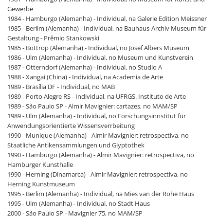
Gewerbe
1984 - Hamburgo (Alemanha) - Individual, na Galerie Edition Meissner
1985 - Berlim (Alemanha) - Individual, na Bauhaus-Archiv Museum für
Gestaltung - Prêmio Stankowski
1985 - Bottrop (Alemanha) - Individual, no Josef Albers Museum
1986 - Ulm (Alemanha) - Individual, no Museum und Kunstverein
1987 - Otterndorf (Alemanha) - Individual, no Studio A
1988 - Xangai (China) - Individual, na Academia de Arte
1989 - Brasília DF - Individual, no MAB
1989 - Porto Alegre RS - Individual, na UFRGS. Instituto de Arte
1989 - São Paulo SP - Almir Mavignier: cartazes, no MAM/SP
1989 - Ulm (Alemanha) - Individual, no Forschungsinnstitut für
Anwendungsorientierte Wissensverrbeitung
1990 - Munique (Alemanha) - Almir Mavignier: retrospectiva, no
Staatliche Antikensammlungen und Glyptothek
1990 - Hamburgo (Alemanha) - Almir Mavignier: retrospectiva, no
Hamburger Kunsthalle
1990 - Herning (Dinamarca) - Almir Mavignier: retrospectiva, no
Herning Kunstmuseum
1995 - Berlim (Alemanha) - Individual, na Mies van der Rohe Haus
1995 - Ulm (Alemanha) - Individual, no Stadt Haus
2000 - São Paulo SP - Mavignier 75, no MAM/SP