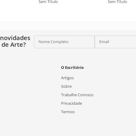
Sem Título
Sem Título
 novidades
Nome Completo
Email
o de Arte?
O Escritório
Artigos
Sobre
Trabalhe Conosco
Privacidade
Termos