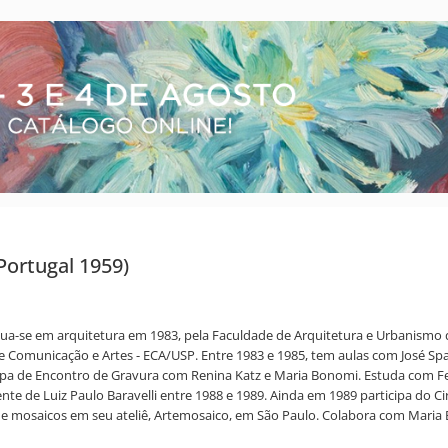
Portugal 1959)
radua-se em arquitetura em 1983, pela Faculdade de Arquitetura e Urbanism
e Comunicação e Artes - ECA/USP. Entre 1983 e 1985, tem aulas com José Spa
ticipa de Encontro de Gravura com Renina Katz e Maria Bonomi. Estuda com 
te de Luiz Paulo Baravelli entre 1988 e 1989. Ainda em 1989 participa do Cir
 de mosaicos em seu ateliê, Artemosaico, em São Paulo. Colabora com Maria 