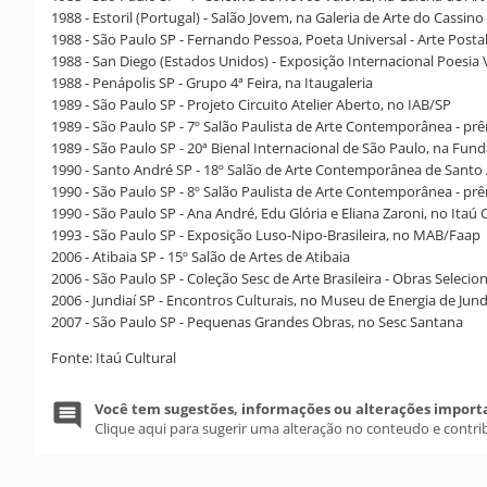
1988 - Estoril (Portugal) - Salão Jovem, na Galeria de Arte do Cassino 
1988 - São Paulo SP - Fernando Pessoa, Poeta Universal - Arte Post
1988 - San Diego (Estados Unidos) - Exposição Internacional Poesia V
1988 - Penápolis SP - Grupo 4ª Feira, na Itaugaleria
1989 - São Paulo SP - Projeto Circuito Atelier Aberto, no IAB/SP
1989 - São Paulo SP - 7º Salão Paulista de Arte Contemporânea - pr
1989 - São Paulo SP - 20ª Bienal Internacional de São Paulo, na Fun
1990 - Santo André SP - 18º Salão de Arte Contemporânea de Santo
1990 - São Paulo SP - 8º Salão Paulista de Arte Contemporânea - pr
1990 - São Paulo SP - Ana André, Edu Glória e Eliana Zaroni, no Itaú 
1993 - São Paulo SP - Exposição Luso-Nipo-Brasileira, no MAB/Faap
2006 - Atibaia SP - 15º Salão de Artes de Atibaia
2006 - São Paulo SP - Coleção Sesc de Arte Brasileira - Obras Seleci
2006 - Jundiaí SP - Encontros Culturais, no Museu de Energia de Jund
2007 - São Paulo SP - Pequenas Grandes Obras, no Sesc Santana
Fonte: Itaú Cultural
Você tem sugestões, informações ou alterações import
Clique aqui para sugerir uma alteração no conteudo e contri