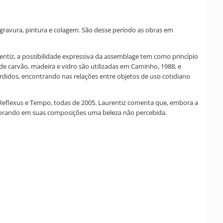
 gravura, pintura e colagem. São desse período as obras em
ntiz, a possibilidade expressiva da assemblage tem como princípio
de carvão, madeira e vidro são utilizadas em Caminho, 1988, e
erdidos, encontrando nas relações entre objetos de uso cotidiano
Reflexus e Tempo, todas de 2005. Laurentiz comenta que, embora a
plorando em suas composições uma beleza não percebida.