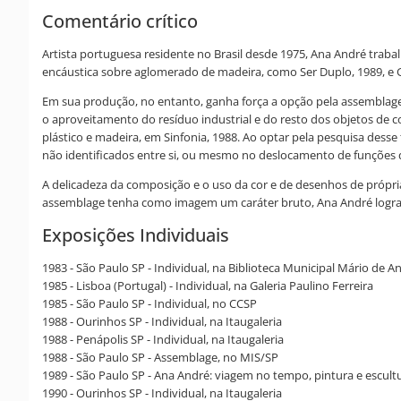
Comentário crítico
Artista portuguesa residente no Brasil desde 1975, Ana André trab
encáustica sobre aglomerado de madeira, como Ser Duplo, 1989, e G
Em sua produção, no entanto, ganha força a opção pela assemblage,
o aproveitamento do resíduo industrial e do resto dos objetos de c
plástico e madeira, em Sinfonia, 1988. Ao optar pela pesquisa desse
não identificados entre si, ou mesmo no deslocamento de funções de
A delicadeza da composição e o uso da cor e de desenhos de próp
assemblage tenha como imagem um caráter bruto, Ana André logra 
Exposições Individuais
1983 - São Paulo SP - Individual, na Biblioteca Municipal Mário de 
1985 - Lisboa (Portugal) - Individual, na Galeria Paulino Ferreira
1985 - São Paulo SP - Individual, no CCSP
1988 - Ourinhos SP - Individual, na Itaugaleria
1988 - Penápolis SP - Individual, na Itaugaleria
1988 - São Paulo SP - Assemblage, no MIS/SP
1989 - São Paulo SP - Ana André: viagem no tempo, pintura e escultur
1990 - Ourinhos SP - Individual, na Itaugaleria