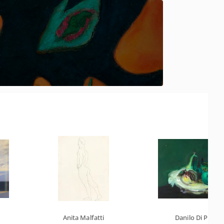
Anita Malfatti
Danilo Di Prete