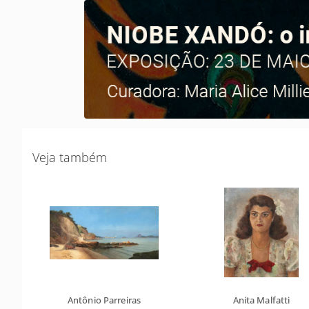
Veja também
Antônio Parreiras
Anita Malfatti