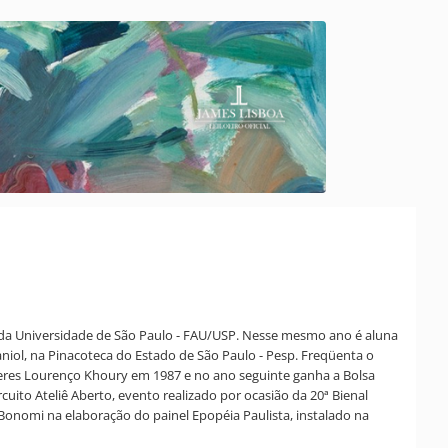
o da Universidade de São Paulo - FAU/USP. Nesse mesmo ano é aluna
niol, na Pinacoteca do Estado de São Paulo - Pesp. Freqüenta o
Feres Lourenço Khoury em 1987 e no ano seguinte ganha a Bolsa
cuito Ateliê Aberto, evento realizado por ocasião da 20ª Bienal
Bonomi na elaboração do painel Epopéia Paulista, instalado na