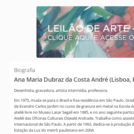
Biografia
Ana Maria Dubraz da Costa André (Lisboa, 
Desenhista, gravadora, artista intermídia, professora.
Em 1975, muda-se para o Brasil e fixa residência em São Paulo. G
de Evandro Carlos Jardim no curso de gravura em metal na Escola d
ateliê livre no Museu Lasar Segall em 1985, e no ano seguinte par
Ateliê das Oficinas Culturais Oswald Andrade. Trabalha como assisten
Internacional de São Paulo. A partir de 1992, dedica-se à produção
Estação da Luz do metrô paulistano em 2004.