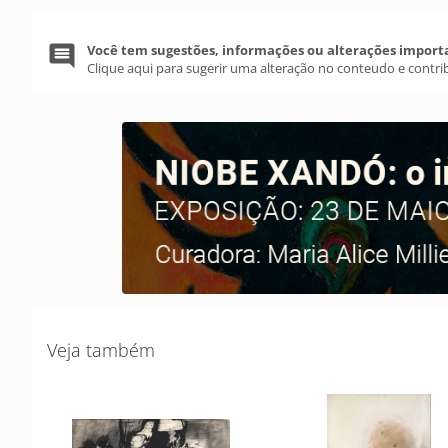
Você tem sugestões, informações ou alterações import
Clique aqui para sugerir uma alteração no conteudo e contri
Veja também