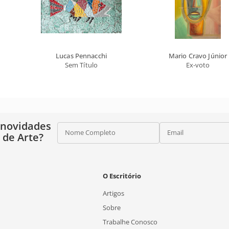
Lucas Pennacchi
Mario Cravo Júnior
Sem Título
Ex-voto
 novidades
Nome Completo
Email
o de Arte?
O Escritório
Artigos
Sobre
Trabalhe Conosco