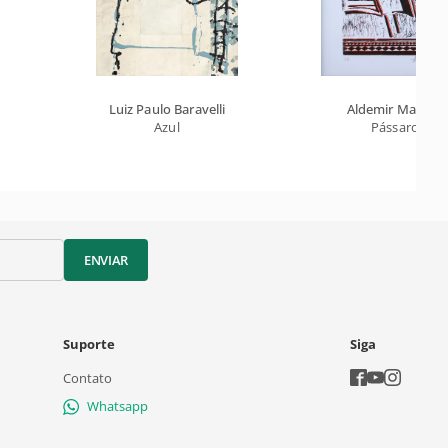
Luiz Paulo Baravelli
Aldemir Martins
Azul
Pássaro
ENVIAR
Suporte
Siga
Contato
Whatsapp