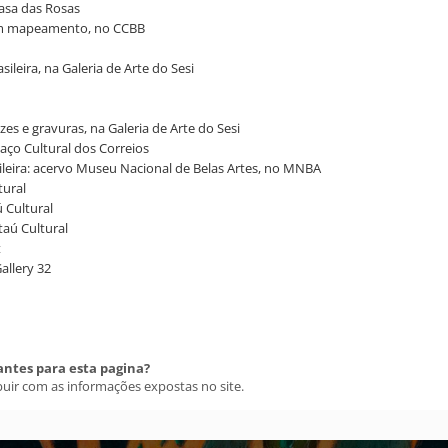
Casa das Rosas
a um mapeamento, no CCBB
ileira, na Galeria de Arte do Sesi
zes e gravuras, na Galeria de Arte do Sesi
paço Cultural dos Correios
sileira: acervo Museu Nacional de Belas Artes, no MNBA
tural
aú Cultural
Itaú Cultural
t
Gallery 32
antes para esta pagina?
buir com as informações expostas no site.