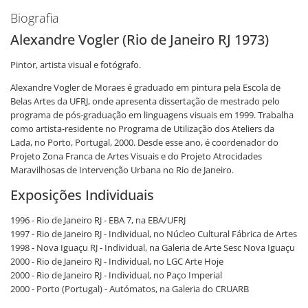
Biografia
Alexandre Vogler (Rio de Janeiro RJ 1973)
Pintor, artista visual e fotógrafo.
Alexandre Vogler de Moraes é graduado em pintura pela Escola de
Belas Artes da UFRJ, onde apresenta dissertação de mestrado pelo
programa de pós-graduação em linguagens visuais em 1999. Trabalha
como artista-residente no Programa de Utilização dos Ateliers da
Lada, no Porto, Portugal, 2000. Desde esse ano, é coordenador do
Projeto Zona Franca de Artes Visuais e do Projeto Atrocidades
Maravilhosas de Intervenção Urbana no Rio de Janeiro.
Exposições Individuais
1996 - Rio de Janeiro RJ - EBA 7, na EBA/UFRJ
1997 - Rio de Janeiro RJ - Individual, no Núcleo Cultural Fábrica de Artes
1998 - Nova Iguaçu RJ - Individual, na Galeria de Arte Sesc Nova Iguaçu
2000 - Rio de Janeiro RJ - Individual, no LGC Arte Hoje
2000 - Rio de Janeiro RJ - Individual, no Paço Imperial
2000 - Porto (Portugal) - Autómatos, na Galeria do CRUARB