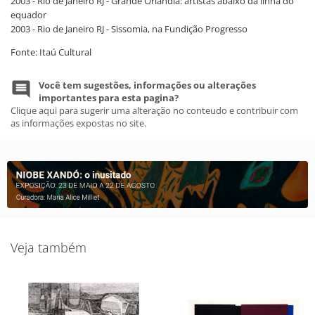
2003 - Rio de Janeiro RJ - Grande Orlândia: artistas abaixo da linha do
equador
2003 - Rio de Janeiro RJ - Sissomia, na Fundição Progresso
Fonte: Itaú Cultural
Você tem sugestões, informações ou alterações
importantes para esta pagina?
Clique aqui para sugerir uma alteração no conteudo e contribuir com
as informações expostas no site.
Veja também