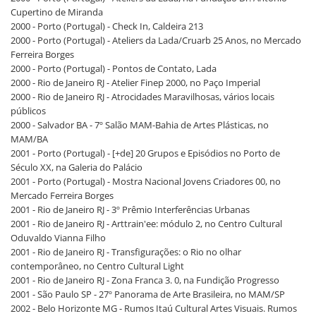
Cupertino de Miranda
2000 - Porto (Portugal) - Check In, Caldeira 213
2000 - Porto (Portugal) - Ateliers da Lada/Cruarb 25 Anos, no Mercado
Ferreira Borges
2000 - Porto (Portugal) - Pontos de Contato, Lada
2000 - Rio de Janeiro RJ - Atelier Finep 2000, no Paço Imperial
2000 - Rio de Janeiro RJ - Atrocidades Maravilhosas, vários locais
públicos
2000 - Salvador BA - 7º Salão MAM-Bahia de Artes Plásticas, no
MAM/BA
2001 - Porto (Portugal) - [+de] 20 Grupos e Episódios no Porto de
Século XX, na Galeria do Palácio
2001 - Porto (Portugal) - Mostra Nacional Jovens Criadores 00, no
Mercado Ferreira Borges
2001 - Rio de Janeiro RJ - 3º Prêmio Interferências Urbanas
2001 - Rio de Janeiro RJ - Arttrain'ee: módulo 2, no Centro Cultural
Oduvaldo Vianna Filho
2001 - Rio de Janeiro RJ - Transfigurações: o Rio no olhar
contemporâneo, no Centro Cultural Light
2001 - Rio de Janeiro RJ - Zona Franca 3. 0, na Fundição Progresso
2001 - São Paulo SP - 27º Panorama de Arte Brasileira, no MAM/SP
2002 - Belo Horizonte MG - Rumos Itaú Cultural Artes Visuais. Rumos