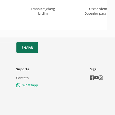
Frans Krajcberg
Oscar Niemeyer
Jardim
Desenho para Proj
ENVIAR
Suporte
Siga
Contato
Whatsapp