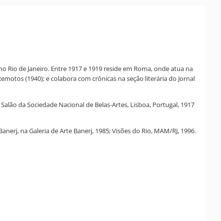
o Rio de Janeiro. Entre 1917 e 1919 reside em Roma, onde atua na
Remotos (1940); e colabora com crônicas na seção literária do Jornal
 Salão da Sociedade Nacional de Belas-Artes, Lisboa, Portugal, 1917
erj, na Galeria de Arte Banerj, 1985; Visões do Rio, MAM/RJ, 1996.