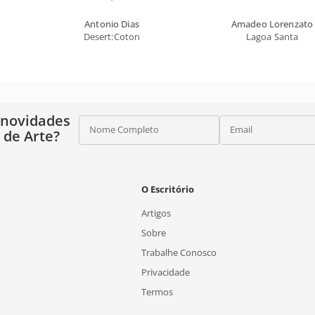
Antonio Dias
Amadeo Lorenzato
o)
Desert:Coton
Lagoa Santa
 novidades
Nome Completo
Email
o de Arte?
O Escritório
Artigos
Sobre
Trabalhe Conosco
Privacidade
Termos