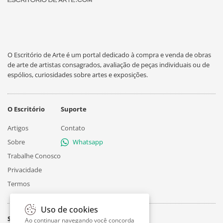
O Escritório de Arte é um portal dedicado à compra e venda de obras
de arte de artistas consagrados, avaliação de peças individuais ou de
espólios, curiosidades sobre artes e exposições.
O Escritório
Suporte
Artigos
Contato
Sobre
Whatsapp
Trabalhe Conosco
Privacidade
Termos
Uso de cookies
Siga
Ao continuar navegando você concorda