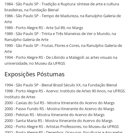
1984 - São Paulo SP - Tradição e Ruptura: síntese de arte e cultura
brasileiras, na Fundação Bienal
1986 - São Paulo SP - Tempo de Madureza, na Ranulpho Galeria de
Arte
1989 - Porto Alegre RS - Arte Sul 89, no Margs
1989 - São Paulo SP - Trinta e Três Maneiras de Ver o Mundo, na
Ranulpho Galeria de Arte
1990 - São Paulo SP - Frutas, Flores e Cores, na Ranulpho Galeria de
Arte
1994 - Porto Alegre RS - De Libindo a Malagoli: as artes visuais na
universidade, no Museu da UFRGS
Exposições Póstumas
1994 - São Paulo SP - Bienal Brasil Século XX, na Fundação Bienal
1998 - Porto Alegre RS - Acervo: Instituto de Artes 90 Anos, na UFRGS.
Instituto de Artes
2000 - Caxias do Sul RS - Mostra Itinerante do Acervo do Margs
2000 - Passo Fundo RS - Mostra Itinerante do Acervo do Margs
2000 - Pelotas RS - Mostra Itinerante do Acervo do Margs
2000 - Santa Maria RS - Mostra Itinerante do Acervo do Margs
2002 - Porto Alegre RS - Artistas Professores, no Museu da UFRGS
2002 - Porto Alegre RS - Desenhos, Gravuras, Esculturas e Aquarelas,