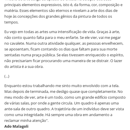
principais elementos expressivos, isto é, da forma, cor, composição e
matéria. Esses elementos são eternos e nivelam a arte dos dias de
hoje às concepções dos grandes gênios da pintura de todos os
tempos.
Eu vejo em todas as artes uma intensificação de vida. Graças à arte,
não conto quanto falta para o meu enfarte. Se ele vier, vai me pegar
no cavalete. Numa outra atividade qualquer, as pessoas envelhecem,
se aposentam, ficam contando os dias que faltam para sua morte
sentadas numa praça pública. Se elas tivessem enriquecido o espírito,
não precisariam ficar procurando uma maneira de se distrair. O lazer
do artista é a sua obra.
(...)
Enquanto estou trabalhando me sinto muito envolvido com a tela.
Mas depois de terminada, me desligo quase que completamente. No
meu modo de ver, arte é um todo, como um grande edifício composto
de várias salas, por onde a gente circula. Um quadro é apenas uma
ante-sala de outro quadro. A trajetória de um indivíduo deve ser vista
como uma integridade. Há sempre uma obra em andamento a
reclamar minha atenção".
Ado Malagoli