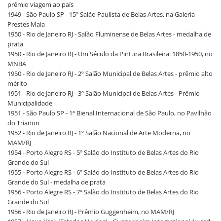
prêmio viagem ao país
1949 - São Paulo SP - 15º Salão Paulista de Belas Artes, na Galeria
Prestes Maia
1950 - Rio de Janeiro RJ - Salão Fluminense de Belas Artes - medalha de
prata
1950 - Rio de Janeiro RJ - Um Século da Pintura Brasileira: 1850-1950, no
MNBA
1950 - Rio de Janeiro RJ - 2º Salão Municipal de Belas Artes - prêmio alto
mérito
1951 - Rio de Janeiro RJ - 3º Salão Municipal de Belas Artes - Prêmio
Municipalidade
1951 - São Paulo SP - 1ª Bienal Internacional de São Paulo, no Pavilhão
do Trianon
1952 - Rio de Janeiro RJ - 1º Salão Nacional de Arte Moderna, no
MAM/RJ
1954 - Porto Alegre RS - 5º Salão do Instituto de Belas Artes do Rio
Grande do Sul
1955 - Porto Alegre RS - 6º Salão do Instituto de Belas Artes do Rio
Grande do Sul - medalha de prata
1956 - Porto Alegre RS - 7º Salão do Instituto de Belas Artes do Rio
Grande do Sul
1956 - Rio de Janeiro RJ - Prêmio Guggenheim, no MAM/RJ