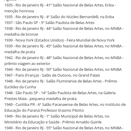
1935 - Rio de Janeiro RJ - 41º Salão Nacional de Belas Artes, Enba -
menção honrosa
1935 - Rio de Janeiro RJ - 4º Salão do Núcleo Bernardelli, na Enba
1937 - São Paulo SP - 5º Salão Paulista de Belas Artes
1938 - Rio de Janeiro RJ - 44º Salão Nacional de Belas Artes, no MNBA -
medalha de bronze
1939 - Nova York (Estados Unidos) - Feira Mundial de Nova York
1939 - Rio de Janeiro RJ - 45º Salão Nacional de Belas Artes, no MNBA -
medalha de prata
1942 - Rio de Janeiro RJ - 48º Salão Nacional de Belas Artes, no MNBA -
prêmio viagem ao exterior
1944 - Rio de Janeiro RJ - 50º Salão Nacional de Belas Artes, no MNBA
1947 - Paris (França) - Salão de Outono, no Grand Palais
1948 - Rio de Janeiro RJ - Salão Fluminense de Belas Artes - Prêmio
Euclides da Cunha
1948 - São Paulo SP - 14º Salão Paulista de Belas Artes, na Galeria
Prestes Maia - pequena medalha de prata
1949 - Curitiba PR - 6º Salão Paranaense de Belas Artes, no Instituto de
Educação do Paraná Professor Erasmo Pilotto
1949 - Rio de Janeiro RJ - 1º Salão Municipal de Belas Artes, no
Ministério da Educação e Saúde - Prêmio Arnaldo Guinle
1949 - Rio de Janeiro RJ - 55º Salão Nacional de Belas Artes, no MNBA -