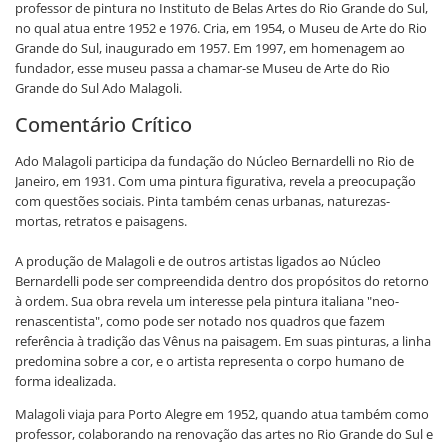
professor de pintura no Instituto de Belas Artes do Rio Grande do Sul,
no qual atua entre 1952 e 1976. Cria, em 1954, o Museu de Arte do Rio
Grande do Sul, inaugurado em 1957. Em 1997, em homenagem ao
fundador, esse museu passa a chamar-se Museu de Arte do Rio
Grande do Sul Ado Malagoli.
Comentário Crítico
Ado Malagoli participa da fundação do Núcleo Bernardelli no Rio de
Janeiro, em 1931. Com uma pintura figurativa, revela a preocupação
com questões sociais. Pinta também cenas urbanas, naturezas-
mortas, retratos e paisagens.
A produção de Malagoli e de outros artistas ligados ao Núcleo
Bernardelli pode ser compreendida dentro dos propósitos do retorno
à ordem. Sua obra revela um interesse pela pintura italiana "neo-
renascentista", como pode ser notado nos quadros que fazem
referência à tradição das Vênus na paisagem. Em suas pinturas, a linha
predomina sobre a cor, e o artista representa o corpo humano de
forma idealizada.
Malagoli viaja para Porto Alegre em 1952, quando atua também como
professor, colaborando na renovação das artes no Rio Grande do Sul e