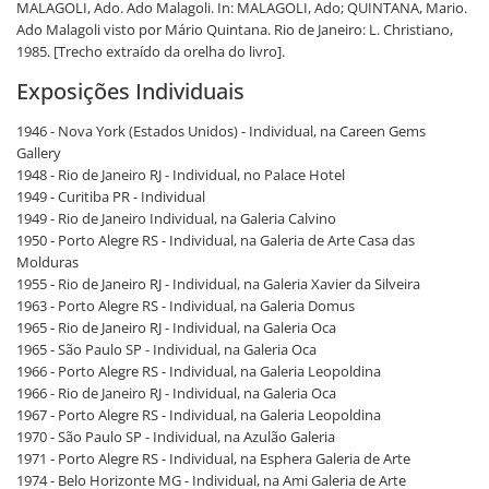
MALAGOLI, Ado. Ado Malagoli. In: MALAGOLI, Ado; QUINTANA, Mario.
Ado Malagoli visto por Mário Quintana. Rio de Janeiro: L. Christiano,
1985. [Trecho extraído da orelha do livro].
Exposições Individuais
1946 - Nova York (Estados Unidos) - Individual, na Careen Gems
Gallery
1948 - Rio de Janeiro RJ - Individual, no Palace Hotel
1949 - Curitiba PR - Individual
1949 - Rio de Janeiro Individual, na Galeria Calvino
1950 - Porto Alegre RS - Individual, na Galeria de Arte Casa das
Molduras
1955 - Rio de Janeiro RJ - Individual, na Galeria Xavier da Silveira
1963 - Porto Alegre RS - Individual, na Galeria Domus
1965 - Rio de Janeiro RJ - Individual, na Galeria Oca
1965 - São Paulo SP - Individual, na Galeria Oca
1966 - Porto Alegre RS - Individual, na Galeria Leopoldina
1966 - Rio de Janeiro RJ - Individual, na Galeria Oca
1967 - Porto Alegre RS - Individual, na Galeria Leopoldina
1970 - São Paulo SP - Individual, na Azulão Galeria
1971 - Porto Alegre RS - Individual, na Esphera Galeria de Arte
1974 - Belo Horizonte MG - Individual, na Ami Galeria de Arte