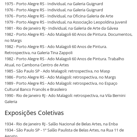
1975 - Porto Alegre RS - Individual, na Galeria Guignard
1976 - Porto Alegre RS - Individual, na Galeria Guignard
1976 - Porto Alegre RS - Individual, na Oficina Galeria de Arte
1979 - Porto Alegre RS - Individual, na Associação Leopoldina Juvenil
1981 - Rio de Janeiro RJ - Individual, na Galeria de Arte da Gávea
1982 - Porto Alegre RS - Ado Malagoli 60 Anos de Pintura. Documentos,
no Margs
1982 - Porto Alegre RS - Ado Malagoli 60 Anos de Pintura.
Retrospectiva, na Galeria Tina Zappoli
1982 - Porto Alegre RS - Ado Malagoli 60 Anos de Pintura. Trabalho
Atual, no Cambona Centro de Artes
1985 - São Paulo SP - Ado Malagoli: retrospectiva, no Masp
1986 - Porto Alegre RS - Ado Malagoli: retrospectiva, no Margs
1989 - Porto Alegre RS - Ado Malagoli: retrospectiva, no Espaço
Cultural Banco Francês e Brasileiro
1990 - Rio de Janeiro RJ - Ado Malagoli: retrospectiva, na Vila Bernini
Galeria
Exposições Coletivas
1934 - Rio de Janeiro RJ - Salão Nacional de Belas Artes, na Enba
1934 - São Paulo SP - 1º Salão Paulista de Belas Artes, na Rua 11 de
Agosto