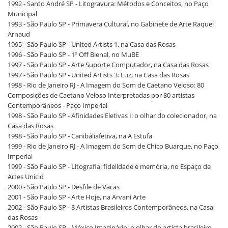
1992 - Santo André SP - Litogravura: Métodos e Conceitos, no Paço
Municipal
1993 - São Paulo SP - Primavera Cultural, no Gabinete de Arte Raquel
Arnaud
1995 - São Paulo SP - United Artists 1, na Casa das Rosas
1996 - São Paulo SP - 1º Off Bienal, no MuBE
1997 - São Paulo SP - Arte Suporte Computador, na Casa das Rosas
1997 - São Paulo SP - United Artists 3: Luz, na Casa das Rosas
1998 - Rio de Janeiro RJ - A Imagem do Som de Caetano Veloso: 80
Composições de Caetano Veloso Interpretadas por 80 artistas
Contemporâneos - Paço Imperial
1998 - São Paulo SP - Afinidades Eletivas I: o olhar do colecionador, na
Casa das Rosas
1998 - São Paulo SP - Canibáliafetiva, na A Estufa
1999 - Rio de Janeiro RJ - A Imagem do Som de Chico Buarque, no Paço
Imperial
1999 - São Paulo SP - Litografia: fidelidade e memória, no Espaço de
Artes Unicid
2000 - São Paulo SP - Desfile de Vacas
2001 - São Paulo SP - Arte Hoje, na Arvani Arte
2002 - São Paulo SP - 8 Artistas Brasileiros Contemporâneos, na Casa
das Rosas
2002 - São Paulo SP - México Imaginário: o olhar do artista brasileiro,