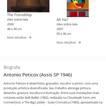
The Friendship
Ah Ha?
óleo sobre tela
2000
óleo sobre tela
40 x 40 cm
2007
90 x 40 cm
Mais detalhes
Mais detalhes
Biografia
Antonio Peticov (Assis SP 1946)
Antonio Peticov é desenhista, gravador, escultor e pintor, com uma
produção artística diversificada. Seu trabalho abrange pintura,
desenho, gravura, escultura e ilustração. Entre suas instalações mais
notáveis estão Balli Ballet (1982), realizada na Cloudwalk Farm, em
Connecticut, e The Big Ladder - Scala Cromatica (1983), apresentada na