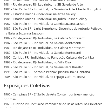
1984 - Rio de Janeiro RJ - Labirinto, na GB Galeria de Arte
1985 - São Paulo SP - Individual, na Galeria de Arte Alberto Bonfiglioli
1986 - Estados Unidos - Individual, na Artee Gallery
1986 - Estados Unidos - Individual, na Judith Posner Gallery
1987 - São Paulo SP - Individual, na Galeria Suzana Sassoun
1987 - São Paulo SP - Light Symphony: Desenhos de Antonio Peticov,
na Galeria Suzanna Sassoun
1987 - Rio de Janeiro RJ - Individual, na Galeria Montesanti
1987 - São Paulo SP - Individual, na Galeria Montesanti
1989 - Rio de Janeiro RJ - Individual, na Galeria Montesanti
1989 - São Paulo SP - Individual, na Galeria Montesanti
1992 - Curitiba PR - Individual, na Fundação Cultural de Curitiba
1993 - Rio de Janeiro RJ - Individual, no Villa Riso
1993 - São Paulo SP - Individual, na Galeria Nara Roesler
1995 - São Paulo SP - Antonio Peticov: pintura, na A Hebraica
2005 - São Paulo SP - Individual, no Espaço Cultural BM&F
Exposições Coletivas
1965 - Campinas SP - 2º Salão de Arte Contemporânea - menção
honrosa
1965 - Curitiba PR - 22º Salão Paranaense de Belas Artes, na Biblioteca