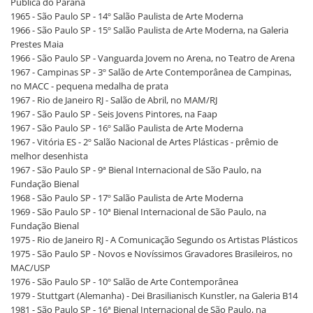
Pública do Paraná
1965 - São Paulo SP - 14º Salão Paulista de Arte Moderna
1966 - São Paulo SP - 15º Salão Paulista de Arte Moderna, na Galeria
Prestes Maia
1966 - São Paulo SP - Vanguarda Jovem no Arena, no Teatro de Arena
1967 - Campinas SP - 3º Salão de Arte Contemporânea de Campinas,
no MACC - pequena medalha de prata
1967 - Rio de Janeiro RJ - Salão de Abril, no MAM/RJ
1967 - São Paulo SP - Seis Jovens Pintores, na Faap
1967 - São Paulo SP - 16º Salão Paulista de Arte Moderna
1967 - Vitória ES - 2º Salão Nacional de Artes Plásticas - prêmio de
melhor desenhista
1967 - São Paulo SP - 9ª Bienal Internacional de São Paulo, na
Fundação Bienal
1968 - São Paulo SP - 17º Salão Paulista de Arte Moderna
1969 - São Paulo SP - 10ª Bienal Internacional de São Paulo, na
Fundação Bienal
1975 - Rio de Janeiro RJ - A Comunicação Segundo os Artistas Plásticos
1975 - São Paulo SP - Novos e Novíssimos Gravadores Brasileiros, no
MAC/USP
1976 - São Paulo SP - 10º Salão de Arte Contemporânea
1979 - Stuttgart (Alemanha) - Dei Brasilianisch Kunstler, na Galeria B14
1981 - São Paulo SP - 16ª Bienal Internacional de São Paulo, na