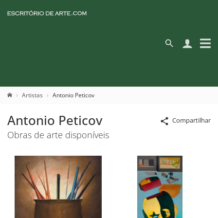
Artistas
Antonio Peticov
Antonio Peticov
Compartilhar
Obras de arte disponíveis