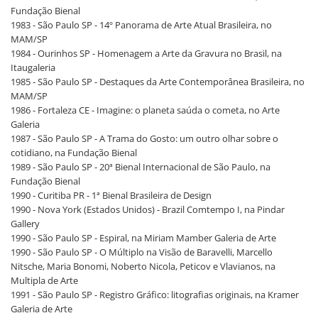
Fundação Bienal
1983 - São Paulo SP - 14º Panorama de Arte Atual Brasileira, no
MAM/SP
1984 - Ourinhos SP - Homenagem a Arte da Gravura no Brasil, na
Itaugaleria
1985 - São Paulo SP - Destaques da Arte Contemporânea Brasileira, no
MAM/SP
1986 - Fortaleza CE - Imagine: o planeta saúda o cometa, no Arte
Galeria
1987 - São Paulo SP - A Trama do Gosto: um outro olhar sobre o
cotidiano, na Fundação Bienal
1989 - São Paulo SP - 20ª Bienal Internacional de São Paulo, na
Fundação Bienal
1990 - Curitiba PR - 1ª Bienal Brasileira de Design
1990 - Nova York (Estados Unidos) - Brazil Comtempo I, na Pindar
Gallery
1990 - São Paulo SP - Espiral, na Miriam Mamber Galeria de Arte
1990 - São Paulo SP - O Múltiplo na Visão de Baravelli, Marcello
Nitsche, Maria Bonomi, Noberto Nicola, Peticov e Vlavianos, na
Multipla de Arte
1991 - São Paulo SP - Registro Gráfico: litografias originais, na Kramer
Galeria de Arte