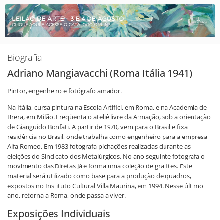
Biografia
Adriano Mangiavacchi (Roma Itália 1941)
Pintor, engenheiro e fotógrafo amador.
Na Itália, cursa pintura na Escola Artifici, em Roma, e na Academia de
Brera, em Milão. Freqüenta o ateliê livre da Armação, sob a orientação
de Gianguido Bonfati. A partir de 1970, vem para o Brasil e fixa
residência no Brasil, onde trabalha como engenheiro para a empresa
Alfa Romeo. Em 1983 fotografa pichações realizadas durante as
eleições do Sindicato dos Metalúrgicos. No ano seguinte fotografa o
movimento das Diretas Já e forma uma coleção de grafites. Este
material será utilizado como base para a produção de quadros,
expostos no Instituto Cultural Villa Maurina, em 1994. Nesse último
ano, retorna a Roma, onde passa a viver.
Exposições Individuais