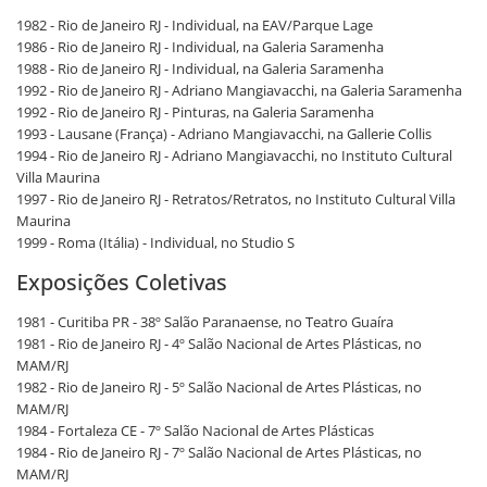
1982 - Rio de Janeiro RJ - Individual, na EAV/Parque Lage
1986 - Rio de Janeiro RJ - Individual, na Galeria Saramenha
1988 - Rio de Janeiro RJ - Individual, na Galeria Saramenha
1992 - Rio de Janeiro RJ - Adriano Mangiavacchi, na Galeria Saramenha
1992 - Rio de Janeiro RJ - Pinturas, na Galeria Saramenha
1993 - Lausane (França) - Adriano Mangiavacchi, na Gallerie Collis
1994 - Rio de Janeiro RJ - Adriano Mangiavacchi, no Instituto Cultural
Villa Maurina
1997 - Rio de Janeiro RJ - Retratos/Retratos, no Instituto Cultural Villa
Maurina
1999 - Roma (Itália) - Individual, no Studio S
Exposições Coletivas
1981 - Curitiba PR - 38º Salão Paranaense, no Teatro Guaíra
1981 - Rio de Janeiro RJ - 4º Salão Nacional de Artes Plásticas, no
MAM/RJ
1982 - Rio de Janeiro RJ - 5º Salão Nacional de Artes Plásticas, no
MAM/RJ
1984 - Fortaleza CE - 7º Salão Nacional de Artes Plásticas
1984 - Rio de Janeiro RJ - 7º Salão Nacional de Artes Plásticas, no
MAM/RJ