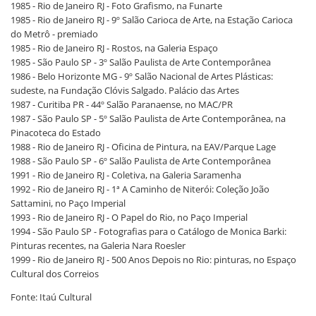
1985 - Rio de Janeiro RJ - Foto Grafismo, na Funarte
1985 - Rio de Janeiro RJ - 9º Salão Carioca de Arte, na Estação Carioca
do Metrô - premiado
1985 - Rio de Janeiro RJ - Rostos, na Galeria Espaço
1985 - São Paulo SP - 3º Salão Paulista de Arte Contemporânea
1986 - Belo Horizonte MG - 9º Salão Nacional de Artes Plásticas:
sudeste, na Fundação Clóvis Salgado. Palácio das Artes
1987 - Curitiba PR - 44º Salão Paranaense, no MAC/PR
1987 - São Paulo SP - 5º Salão Paulista de Arte Contemporânea, na
Pinacoteca do Estado
1988 - Rio de Janeiro RJ - Oficina de Pintura, na EAV/Parque Lage
1988 - São Paulo SP - 6º Salão Paulista de Arte Contemporânea
1991 - Rio de Janeiro RJ - Coletiva, na Galeria Saramenha
1992 - Rio de Janeiro RJ - 1ª A Caminho de Niterói: Coleção João
Sattamini, no Paço Imperial
1993 - Rio de Janeiro RJ - O Papel do Rio, no Paço Imperial
1994 - São Paulo SP - Fotografias para o Catálogo de Monica Barki:
Pinturas recentes, na Galeria Nara Roesler
1999 - Rio de Janeiro RJ - 500 Anos Depois no Rio: pinturas, no Espaço
Cultural dos Correios
Fonte: Itaú Cultural