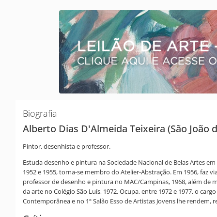
Biografia
Alberto Dias D'Almeida Teixeira (São João d
Pintor, desenhista e professor.
Estuda desenho e pintura na Sociedade Nacional de Belas Artes em 
1952 e 1955, torna-se membro do Atelier-Abstração. Em 1956, faz vi
professor de desenho e pintura no MAC/Campinas, 1968, além de minist
da arte no Colégio São Luís, 1972. Ocupa, entre 1972 e 1977, o cargo
Contemporânea e no 1º Salão Esso de Artistas Jovens lhe rendem, 