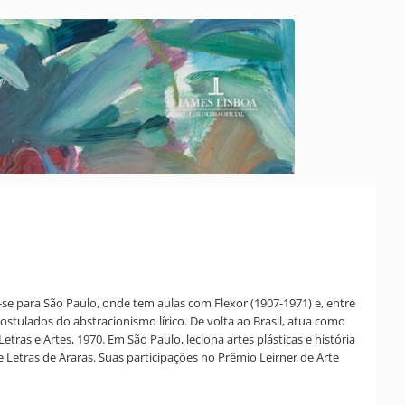
se para São Paulo, onde tem aulas com Flexor (1907-1971) e, entre
tulados do abstracionismo lírico. De volta ao Brasil, atua como
tras e Artes, 1970. Em São Paulo, leciona artes plásticas e história
e Letras de Araras. Suas participações no Prêmio Leirner de Arte