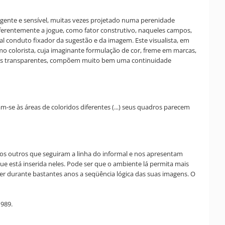
eligente e sensível, muitas vezes projetado numa perenidade
iferentemente a jogue, como fator construtivo, naqueles campos,
al conduto fixador da sugestão e da imagem. Este visualista, em
o colorista, cuja imaginante formulação de cor, freme em marcas,
ensões transparentes, compõem muito bem uma continuidade
m-se às áreas de coloridos diferentes (...) seus quadros parecem
os outros que seguiram a linha do informal e nos apresentam
 está inserida neles. Pode ser que o ambiente lá permita mais
 durante bastantes anos a seqüência lógica das suas imagens. O
1989.