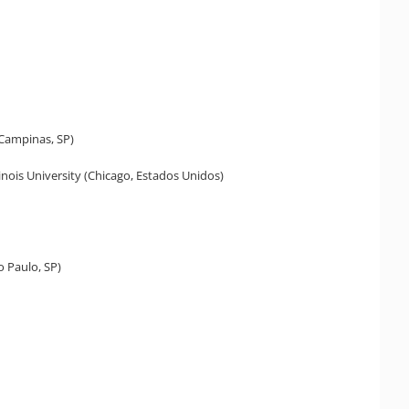
(Campinas, SP)
linois University (Chicago, Estados Unidos)
o Paulo, SP)