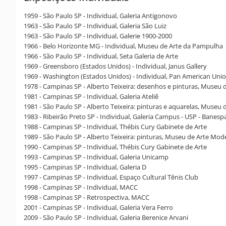
1959 - São Paulo SP - Individual, Galeria Antigonovo
1963 - São Paulo SP - Individual, Galeria São Luiz
1963 - São Paulo SP - Individual, Galerie 1900-2000
1966 - Belo Horizonte MG - Individual, Museu de Arte da Pampulha
1966 - São Paulo SP - Individual, Seta Galeria de Arte
1969 - Greensboro (Estados Unidos) - Individual, Janus Gallery
1969 - Washington (Estados Unidos) - Individual, Pan American Unio
1978 - Campinas SP - Alberto Teixeira: desenhos e pinturas, Museu
1981 - Campinas SP - Individual, Galeria Ateliê
1981 - São Paulo SP - Alberto Teixeira: pinturas e aquarelas, Mus
1983 - Ribeirão Preto SP - Individual, Galeria Campus - USP - Banesp
1988 - Campinas SP - Individual, Thébis Cury Gabinete de Arte
1989 - São Paulo SP - Alberto Teixeira: pinturas, Museu de Arte Mo
1990 - Campinas SP - Individual, Thébis Cury Gabinete de Arte
1993 - Campinas SP - Individual, Galeria Unicamp
1995 - Campinas SP - Individual, Galeria D
1997 - Campinas SP - Individual, Espaço Cultural Tênis Club
1998 - Campinas SP - Individual, MACC
1998 - Campinas SP - Retrospectiva, MACC
2001 - Campinas SP - Individual, Galeria Vera Ferro
2009 - São Paulo SP - Individual, Galeria Berenice Arvani