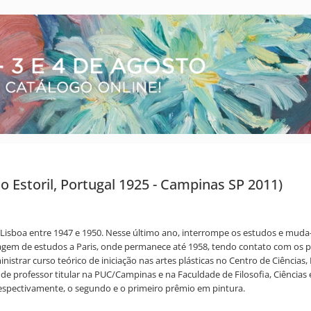
o Estoril, Portugal 1925 - Campinas SP 2011)
Lisboa entre 1947 e 1950. Nesse último ano, interrompe os estudos e muda-
agem de estudos a Paris, onde permanece até 1958, tendo contato com os pos
rar curso teórico de iniciação nas artes plásticas no Centro de Ciências, Le
 de professor titular na PUC/Campinas e na Faculdade de Filosofia, Ciências 
respectivamente, o segundo e o primeiro prêmio em pintura.