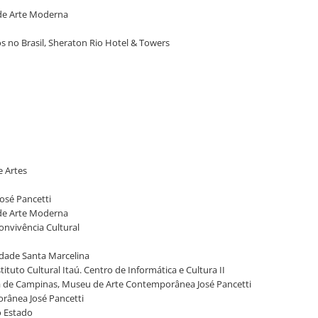
 de Arte Moderna
os no Brasil, Sheraton Rio Hotel & Towers
e Artes
osé Pancetti
 de Arte Moderna
onvivência Cultural
ldade Santa Marcelina
uto Cultural Itaú. Centro de Informática e Cultura II
a de Campinas, Museu de Arte Contemporânea José Pancetti
orânea José Pancetti
o Estado