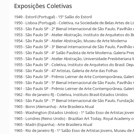
Exposições Coletivas
1949 - Estoril (Portugal) - 15º Salão do Estoril
1950 - Lisboa (Portugal) - Coletiva, na Sociedade de Belas Artes de L
1953 - São Paulo SP - 2ª Bienal Internacional de São Paulo, Pavilhão
1953 - São Paulo SP - Atelier Abstração, Instituto de Arquitetos do
1954 - São Paulo SP - Atelier Abstração, Museu de Arte Moderna
1955 - São Paulo SP - 3ª Bienal Internacional de São Paulo, Pavilhã
1955 - São Paulo SP - 4º Salão Paulista de Arte Moderna, Galeria Pre
1955 - São Paulo SP - Atelier Abstração, Universidade Presbiteriana
1955 - São Paulo SP - Coletiva, Instituto de Arquitetos do Brasil. 
1958 - São Paulo SP - 47 Artistas, Galeria de Arte das Folhas
1958 - São Paulo SP - Prêmio Leirner de Arte Contemporânea, Galeri
1959 - São Paulo SP - 5ª Bienal Internacional de São Paulo, Pavilhão
1961 - São Paulo SP - Prêmio Leirner de Arte Contemporânea, Galeri
1962 - Rio de Janeiro RJ - Coletiva, Instituto Brasil-Estados Unidos
1963 - São Paulo SP - 7ª Bienal Internacional de São Paulo, Fundação
1965 - Bonn (Alemanha) - Arte Brasileira Atual
1965 - Washington (Estados Unidos) - 1º Salão Esso de Artistas Jov
1965 - Londres (Reino Unido) - Brazilian Art Today, Royal Academy o
1965 - Madri (Espanha) - Arte Brasileira Atual
1965 - Rio de Janeiro RJ - 1º Salão Esso de Artistas Jovens, Museu d