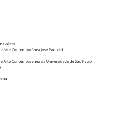
n Gallery
 de Arte Contemporânea José Pancetti
eu de Arte Contemporânea da Universidade de São Paulo
a
derna