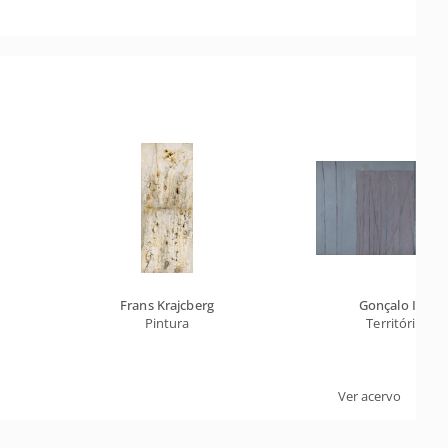
Frans Krajcberg
Gonçalo Ivo
Pintura
Território
Ver acervo