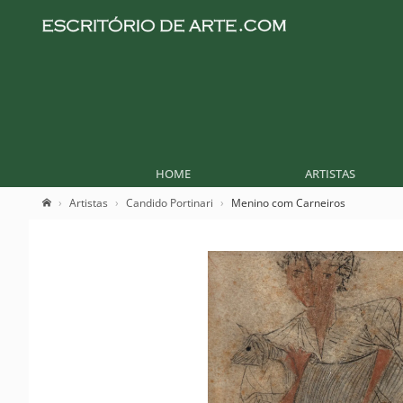
HOME
ARTISTAS
Artistas
Candido Portinari
Menino com Carneiros