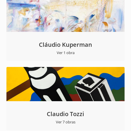
Cláudio Kuperman
Ver 1 obra
Claudio Tozzi
Ver 7 obras