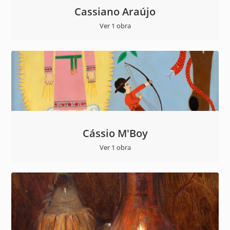
Cassiano Araújo
Ver 1 obra
Cássio M'Boy
Ver 1 obra