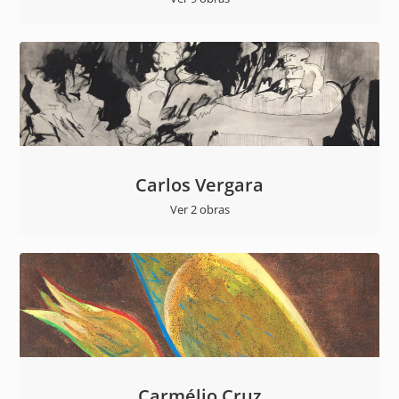
Carlos Vergara
Ver 2 obras
Carmélio Cruz