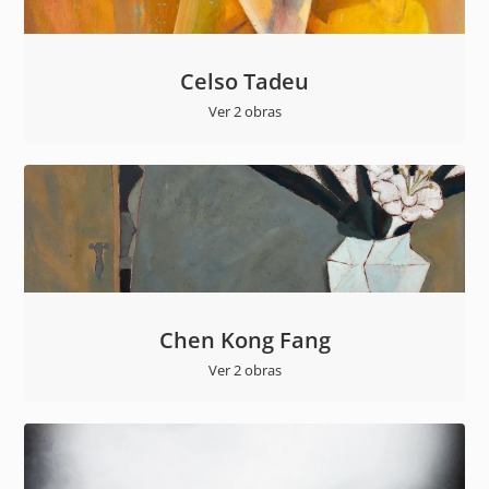
Celso Tadeu
Ver 2 obras
Chen Kong Fang
Ver 2 obras