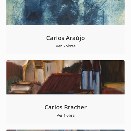
Carlos Araújo
Ver 6 obras
Carlos Bracher
Ver 1 obra