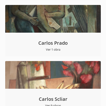
Carlos Prado
Ver 1 obra
Carlos Scliar
Ver 9 obras