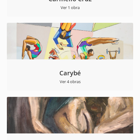
Ver 1 obra
Carybé
Ver 4 obras