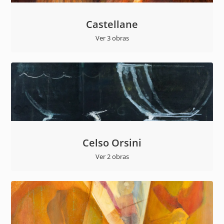
Castellane
Ver 3 obras
Celso Orsini
Ver 2 obras