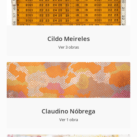
Cildo Meireles
Ver 3 obras
Claudino Nóbrega
Ver 1 obra