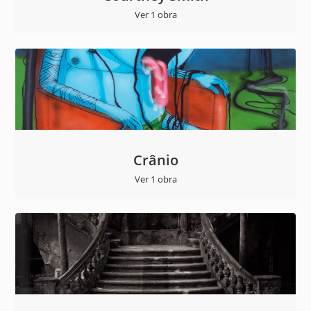
Ver 1 obra
Crânio
Ver 1 obra