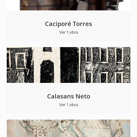
Caciporé Torres
Ver 1 obra
Calasans Neto
Ver 1 obra