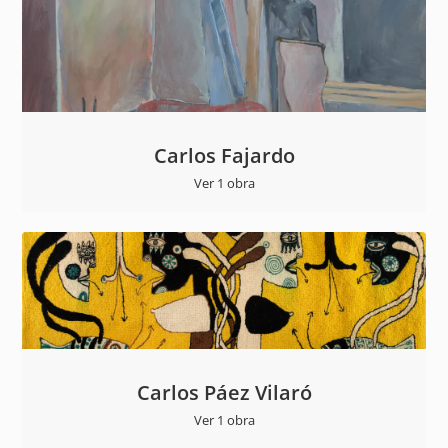
Carlos Fajardo
Ver 1 obra
Carlos Páez Vilaró
Ver 1 obra