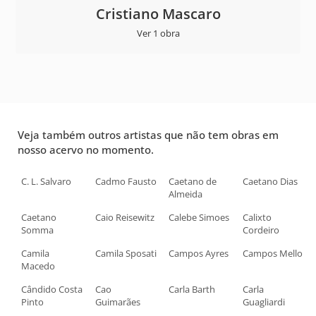
Cristiano Mascaro
Ver 1 obra
Veja também outros artistas que não tem obras em
nosso acervo no momento.
C. L. Salvaro
Cadmo Fausto
Caetano de
Caetano Dias
Almeida
Caetano
Caio Reisewitz
Calebe Simoes
Calixto
Somma
Cordeiro
Camila
Camila Sposati
Campos Ayres
Campos Mello
Macedo
Cândido Costa
Cao
Carla Barth
Carla
Pinto
Guimarães
Guagliardi