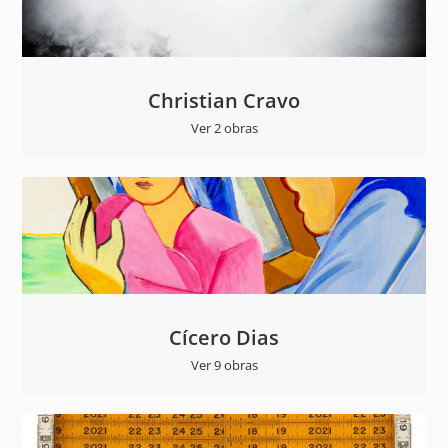
Christian Cravo
Ver 2 obras
Cícero Dias
Ver 9 obras