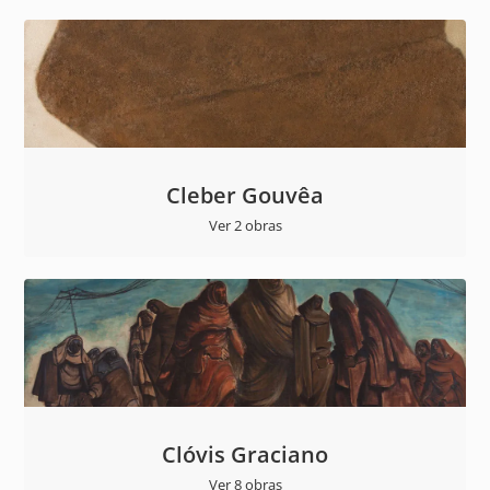
Cleber Gouvêa
Ver 2 obras
Clóvis Graciano
Ver 8 obras