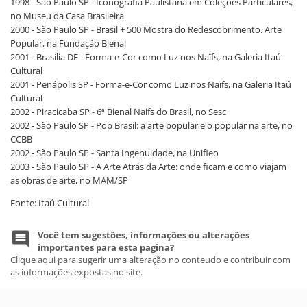
1998 - São Paulo SP - Iconografia Paulistana em Coleções Particulares,
no Museu da Casa Brasileira
2000 - São Paulo SP - Brasil + 500 Mostra do Redescobrimento. Arte
Popular, na Fundação Bienal
2001 - Brasília DF - Forma-e-Cor como Luz nos Naïfs, na Galeria Itaú
Cultural
2001 - Penápolis SP - Forma-e-Cor como Luz nos Naïfs, na Galeria Itaú
Cultural
2002 - Piracicaba SP - 6ª Bienal Naifs do Brasil, no Sesc
2002 - São Paulo SP - Pop Brasil: a arte popular e o popular na arte, no
CCBB
2002 - São Paulo SP - Santa Ingenuidade, na Unifieo
2003 - São Paulo SP - A Arte Atrás da Arte: onde ficam e como viajam
as obras de arte, no MAM/SP
Fonte: Itaú Cultural
Você tem sugestões, informações ou alterações
importantes para esta pagina?
Clique aqui para sugerir uma alteração no conteudo e contribuir com
as informações expostas no site.