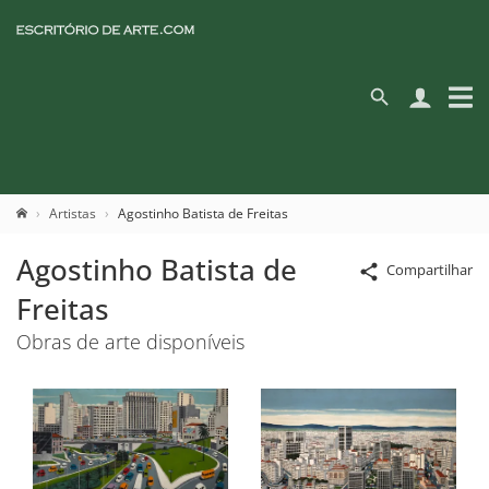
Artistas
Agostinho Batista de Freitas
Agostinho Batista de
Compartilhar
Freitas
Obras de arte disponíveis