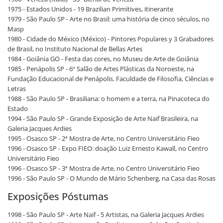
1975 - Estados Unidos - 19 Brazilian Primitives, itinerante
1979 - São Paulo SP - Arte no Brasil: uma história de cinco séculos, no
Masp
1980 - Cidade do México (México) - Pintores Populares y 3 Grabadores
de Brasil, no Instituto Nacional de Bellas Artes
1984 - Goiânia GO - Festa das cores, no Museu de Arte de Goiânia
1985 - Penápolis SP - 6º Salão de Artes Plásticas da Noroeste, na
Fundação Educacional de Penápolis. Faculdade de Filosofia, Ciências e
Letras
1988 - São Paulo SP - Brasiliana: o homem e a terra, na Pinacoteca do
Estado
1994 - São Paulo SP - Grande Exposição de Arte Naif Brasileira, na
Galeria Jacques Ardies
1995 - Osasco SP - 2ª Mostra de Arte, no Centro Universitário Fieo
1996 - Osasco SP - Expo FIEO: doação Luiz Ernesto Kawall, no Centro
Universitário Fieo
1996 - Osasco SP - 3ª Mostra de Arte, no Centro Universitário Fieo
1996 - São Paulo SP - O Mundo de Mário Schenberg, na Casa das Rosas
Exposições Póstumas
1998 - São Paulo SP - Arte Naif - 5 Artistas, na Galeria Jacques Ardies