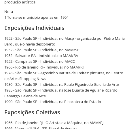
produção artística.
Nota
1 Torna-se município apenas em 1964
Exposições Individuais
1952 - São Paulo SP - Individual, no Masp - organizada por Pietro Maria
Bardi, que o havia descoberto
1952 - São Paulo SP - Individual, no MAM/SP
1952 - Salvador BA - Individual, no MAM/BA
1952 - Campinas SP - Individual, no MACC
1966 - Rio de Janeiro RJ - Individual, no MAM/RJ
1978 - São Paulo SP - Agostinho Batista de Freitas: pinturas, no Centro
de Artes Shopping News
1980 - São Paulo SP - Individual, na Paulo Figueiredo Galeria de Arte
1985 - São Paulo SP - Individual, na José Duarte de Aguiar e Ricardo
Camargo Galeria de Arte
1990 - São Paulo SP - Individual, na Pinacoteca do Estado
Exposições Coletivas
1966 - Rio de Janeiro RJ - O Artista e a Máquina, no MAM/RJ
1966 - Veneza (Itália) - 33ª Bienal de Veneza