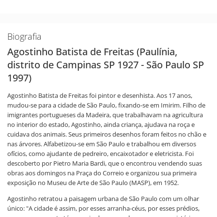
Biografia
Agostinho Batista de Freitas (Paulínia,
distrito de Campinas SP 1927 - São Paulo SP
1997)
Agostinho Batista de Freitas foi pintor e desenhista. Aos 17 anos,
mudou-se para a cidade de São Paulo, fixando-se em Imirim. Filho de
imigrantes portugueses da Madeira, que trabalhavam na agricultura
no interior do estado, Agostinho, ainda criança, ajudava na roça e
cuidava dos animais. Seus primeiros desenhos foram feitos no chão e
nas árvores. Alfabetizou-se em São Paulo e trabalhou em diversos
ofícios, como ajudante de pedreiro, encaixotador e eletricista. Foi
descoberto por Pietro Maria Bardi, que o encontrou vendendo suas
obras aos domingos na Praça do Correio e organizou sua primeira
exposição no Museu de Arte de São Paulo (MASP), em 1952.
Agostinho retratou a paisagem urbana de São Paulo com um olhar
único: "A cidade é assim, por esses arranha-céus, por esses prédios,