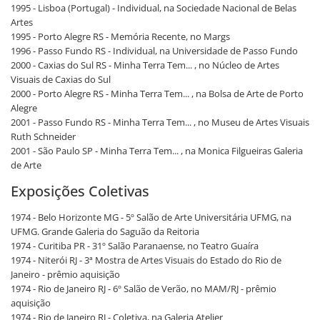
1995 - Lisboa (Portugal) - Individual, na Sociedade Nacional de Belas
Artes
1995 - Porto Alegre RS - Memória Recente, no Margs
1996 - Passo Fundo RS - Individual, na Universidade de Passo Fundo
2000 - Caxias do Sul RS - Minha Terra Tem... , no Núcleo de Artes
Visuais de Caxias do Sul
2000 - Porto Alegre RS - Minha Terra Tem... , na Bolsa de Arte de Porto
Alegre
2001 - Passo Fundo RS - Minha Terra Tem... , no Museu de Artes Visuais
Ruth Schneider
2001 - São Paulo SP - Minha Terra Tem... , na Monica Filgueiras Galeria
de Arte
Exposições Coletivas
1974 - Belo Horizonte MG - 5º Salão de Arte Universitária UFMG, na
UFMG. Grande Galeria do Saguão da Reitoria
1974 - Curitiba PR - 31º Salão Paranaense, no Teatro Guaíra
1974 - Niterói RJ - 3ª Mostra de Artes Visuais do Estado do Rio de
Janeiro - prêmio aquisição
1974 - Rio de Janeiro RJ - 6º Salão de Verão, no MAM/RJ - prêmio
aquisição
1974 - Rio de Janeiro RJ - Coletiva, na Galeria Atelier