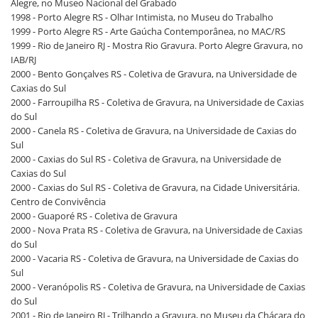
Alegre, no Museo Nacional del Grabado
1998 - Porto Alegre RS - Olhar Intimista, no Museu do Trabalho
1999 - Porto Alegre RS - Arte Gaúcha Contemporânea, no MAC/RS
1999 - Rio de Janeiro RJ - Mostra Rio Gravura. Porto Alegre Gravura, no
IAB/RJ
2000 - Bento Gonçalves RS - Coletiva de Gravura, na Universidade de
Caxias do Sul
2000 - Farroupilha RS - Coletiva de Gravura, na Universidade de Caxias
do Sul
2000 - Canela RS - Coletiva de Gravura, na Universidade de Caxias do
Sul
2000 - Caxias do Sul RS - Coletiva de Gravura, na Universidade de
Caxias do Sul
2000 - Caxias do Sul RS - Coletiva de Gravura, na Cidade Universitária.
Centro de Convivência
2000 - Guaporé RS - Coletiva de Gravura
2000 - Nova Prata RS - Coletiva de Gravura, na Universidade de Caxias
do Sul
2000 - Vacaria RS - Coletiva de Gravura, na Universidade de Caxias do
Sul
2000 - Veranópolis RS - Coletiva de Gravura, na Universidade de Caxias
do Sul
2001 - Rio de Janeiro RJ - Trilhando a Gravura, no Museu da Chácara do