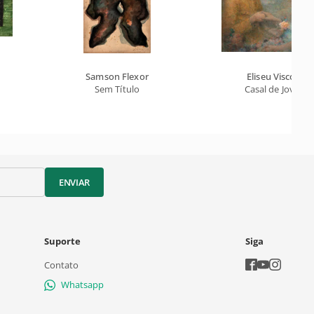
Samson Flexor
Eliseu Visconti
Sem Título
Casal de Jovens
ENVIAR
Suporte
Siga
Contato
Whatsapp