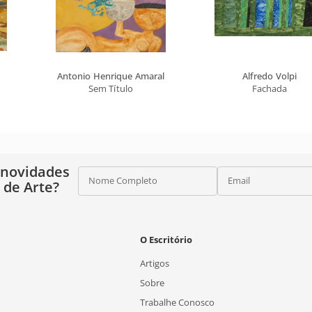
Antonio Henrique Amaral
Alfredo Volpi
Sem Título
Fachada
 novidades
Nome Completo
Email
o de Arte?
O Escritório
Artigos
Sobre
Trabalhe Conosco