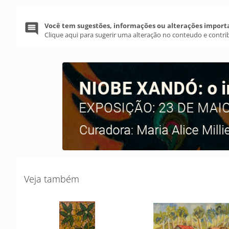
Você tem sugestões, informações ou alterações import
Clique aqui para sugerir uma alteração no conteudo e contri
Veja também