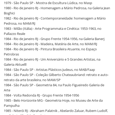
1979 - São Paulo SP - Mostra de Escultura Lúdica, no Masp
1980 - Rio de Janeiro RJ - Homenagem a Mário Pedrosa, na Galeria Jean
Boghici
1982 - Rio de Janeiro RJ - Contemporaneidade: homenagem a Mário
Pedrosa, no MAM/RJ
1983 - Milão (Itália) - Arte Programmata e Cinética: 1953-1963, no
Pallazzo Reale
1984 - Rio de Janeiro RJ - Grupo Frente 1954-1956, na Galeria Banerj
1984 - Rio de Janeiro RJ - Madeira, Matéria de Arte, no MAM/RJ
1984 - Rio de Janeiro RJ - Pintura Brasileira Atuante, no Espaço
Petrobras
1984 - Rio de Janeiro RJ - Um Aniversário e 5 Grandes Artistas, na
Galeria Aktuelll
1984 - São Paulo SP - Artistas Plásticos Judeus, no MAB/Faap
1984 - São Paulo SP - Coleção Gilberto Chateaubriand: retrato e auto-
retrato da arte brasileira, no MAM/SP
1984 - São Paulo SP - Geometria 84, na Paulo Figueiredo Galeria de
Arte
1984 - Volta Redonda RJ - Grupo Frente 1954-1956
1985 - Belo Horizonte MG - Geometria Hoje, no Museu de Arte da
Pampulha
1985 - Niterói RJ - Abraham Palatnik , Abelardo Zaluar, Rubem Ludolf,