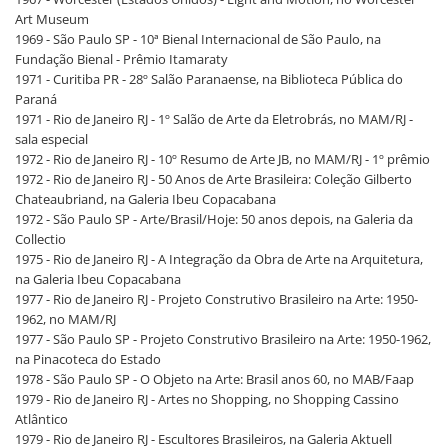
Art Museum
1969 - São Paulo SP - 10ª Bienal Internacional de São Paulo, na
Fundação Bienal - Prêmio Itamaraty
1971 - Curitiba PR - 28º Salão Paranaense, na Biblioteca Pública do
Paraná
1971 - Rio de Janeiro RJ - 1º Salão de Arte da Eletrobrás, no MAM/RJ -
sala especial
1972 - Rio de Janeiro RJ - 10º Resumo de Arte JB, no MAM/RJ - 1º prêmio
1972 - Rio de Janeiro RJ - 50 Anos de Arte Brasileira: Coleção Gilberto
Chateaubriand, na Galeria Ibeu Copacabana
1972 - São Paulo SP - Arte/Brasil/Hoje: 50 anos depois, na Galeria da
Collectio
1975 - Rio de Janeiro RJ - A Integração da Obra de Arte na Arquitetura,
na Galeria Ibeu Copacabana
1977 - Rio de Janeiro RJ - Projeto Construtivo Brasileiro na Arte: 1950-
1962, no MAM/RJ
1977 - São Paulo SP - Projeto Construtivo Brasileiro na Arte: 1950-1962,
na Pinacoteca do Estado
1978 - São Paulo SP - O Objeto na Arte: Brasil anos 60, no MAB/Faap
1979 - Rio de Janeiro RJ - Artes no Shopping, no Shopping Cassino
Atlântico
1979 - Rio de Janeiro RJ - Escultores Brasileiros, na Galeria Aktuell