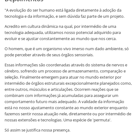
"A evolução do ser humano está ligada diretamente à adoção da
tecnologia e da informação, e sem dúvida faz parte de um projeto.
Acredito em cultura dinâmica na qual, por intermédio de uma
tecnologia adequada, utilizamos nosso potencial adquirido para
evoluir e se ajustar constantemente ao mundo que nos cerca.
O homem, que é um organismo vivo imerso num dado ambiente, só
pode perceber através de seus órgãos sensoriais.
Essas informações são coordenadas através do sistema de nervos e
cérebro, sofrendo um processo de armazenamento, comparação e
seleção. Finalmente emergem para atuar no mundo exterior por
intermédio de órgãos estruturais excepcionalmente planejados como,
entre outros, músculos e articulações. Ocorrem reações que se
combinam com informações já acumuladas para assegurar um
comportamento futuro mais adequado. A validade da informação
está no nosso ajustamento constante ao mundo exterior enquanto
fazemos sentir nossa atuação nele, diretamente ou por intermédio de
nossas extensões e tecnologias. Uma espécie de 'permuta'.
Só assim se justifica nossa presença.