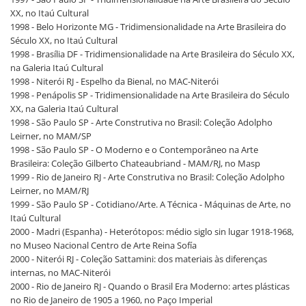
XX, no Itaú Cultural
1998 - Belo Horizonte MG - Tridimensionalidade na Arte Brasileira do
Século XX, no Itaú Cultural
1998 - Brasília DF - Tridimensionalidade na Arte Brasileira do Século XX,
na Galeria Itaú Cultural
1998 - Niterói RJ - Espelho da Bienal, no MAC-Niterói
1998 - Penápolis SP - Tridimensionalidade na Arte Brasileira do Século
XX, na Galeria Itaú Cultural
1998 - São Paulo SP - Arte Construtiva no Brasil: Coleção Adolpho
Leirner, no MAM/SP
1998 - São Paulo SP - O Moderno e o Contemporâneo na Arte
Brasileira: Coleção Gilberto Chateaubriand - MAM/RJ, no Masp
1999 - Rio de Janeiro RJ - Arte Construtiva no Brasil: Coleção Adolpho
Leirner, no MAM/RJ
1999 - São Paulo SP - Cotidiano/Arte. A Técnica - Máquinas de Arte, no
Itaú Cultural
2000 - Madri (Espanha) - Heterótopos: médio siglo sin lugar 1918-1968,
no Museo Nacional Centro de Arte Reina Sofía
2000 - Niterói RJ - Coleção Sattamini: dos materiais às diferenças
internas, no MAC-Niterói
2000 - Rio de Janeiro RJ - Quando o Brasil Era Moderno: artes plásticas
no Rio de Janeiro de 1905 a 1960, no Paço Imperial