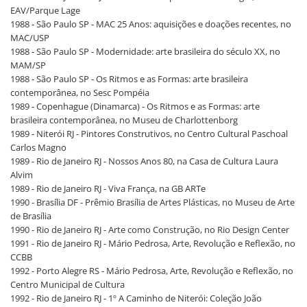
EAV/Parque Lage
1988 - São Paulo SP - MAC 25 Anos: aquisições e doações recentes, no
MAC/USP
1988 - São Paulo SP - Modernidade: arte brasileira do século XX, no
MAM/SP
1988 - São Paulo SP - Os Ritmos e as Formas: arte brasileira
contemporânea, no Sesc Pompéia
1989 - Copenhague (Dinamarca) - Os Ritmos e as Formas: arte
brasileira contemporânea, no Museu de Charlottenborg
1989 - Niterói RJ - Pintores Construtivos, no Centro Cultural Paschoal
Carlos Magno
1989 - Rio de Janeiro RJ - Nossos Anos 80, na Casa de Cultura Laura
Alvim
1989 - Rio de Janeiro RJ - Viva França, na GB ARTe
1990 - Brasília DF - Prêmio Brasília de Artes Plásticas, no Museu de Arte
de Brasília
1990 - Rio de Janeiro RJ - Arte como Construção, no Rio Design Center
1991 - Rio de Janeiro RJ - Mário Pedrosa, Arte, Revolução e Reflexão, no
CCBB
1992 - Porto Alegre RS - Mário Pedrosa, Arte, Revolução e Reflexão, no
Centro Municipal de Cultura
1992 - Rio de Janeiro RJ - 1º A Caminho de Niterói: Coleção João