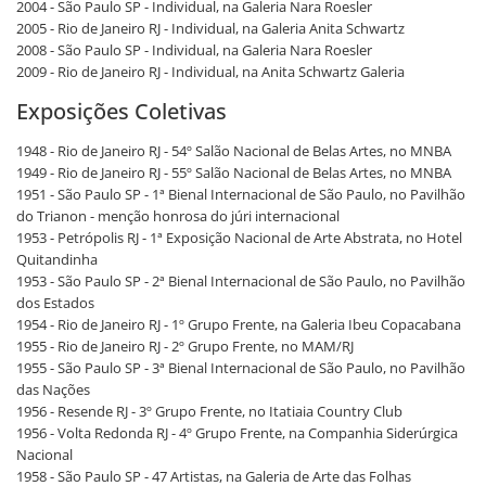
2004 - São Paulo SP - Individual, na Galeria Nara Roesler
2005 - Rio de Janeiro RJ - Individual, na Galeria Anita Schwartz
2008 - São Paulo SP - Individual, na Galeria Nara Roesler
2009 - Rio de Janeiro RJ - Individual, na Anita Schwartz Galeria
Exposições Coletivas
1948 - Rio de Janeiro RJ - 54º Salão Nacional de Belas Artes, no MNBA
1949 - Rio de Janeiro RJ - 55º Salão Nacional de Belas Artes, no MNBA
1951 - São Paulo SP - 1ª Bienal Internacional de São Paulo, no Pavilhão
do Trianon - menção honrosa do júri internacional
1953 - Petrópolis RJ - 1ª Exposição Nacional de Arte Abstrata, no Hotel
Quitandinha
1953 - São Paulo SP - 2ª Bienal Internacional de São Paulo, no Pavilhão
dos Estados
1954 - Rio de Janeiro RJ - 1º Grupo Frente, na Galeria Ibeu Copacabana
1955 - Rio de Janeiro RJ - 2º Grupo Frente, no MAM/RJ
1955 - São Paulo SP - 3ª Bienal Internacional de São Paulo, no Pavilhão
das Nações
1956 - Resende RJ - 3º Grupo Frente, no Itatiaia Country Club
1956 - Volta Redonda RJ - 4º Grupo Frente, na Companhia Siderúrgica
Nacional
1958 - São Paulo SP - 47 Artistas, na Galeria de Arte das Folhas