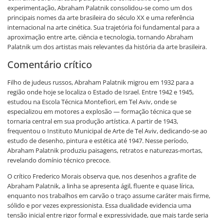
experimentação, Abraham Palatnik consolidou-se como um dos
principais nomes da arte brasileira do século XX e uma referência
internacional na arte cinética. Sua trajetória foi fundamental para a
aproximação entre arte, ciência e tecnologia, tornando Abraham
Palatnik um dos artistas mais relevantes da história da arte brasileira.
Comentário crítico
Filho de judeus russos, Abraham Palatnik migrou em 1932 para a
região onde hoje se localiza o Estado de Israel. Entre 1942 e 1945,
estudou na Escola Técnica Montefiori, em Tel Aviv, onde se
especializou em motores a explosão — formação técnica que se
tornaria central em sua produção artística. A partir de 1943,
frequentou o Instituto Municipal de Arte de Tel Aviv, dedicando-se ao
estudo de desenho, pintura e estética até 1947. Nesse período,
Abraham Palatnik produziu paisagens, retratos e naturezas-mortas,
revelando domínio técnico precoce.
O crítico Frederico Morais observa que, nos desenhos a grafite de
Abraham Palatnik, a linha se apresenta ágil, fluente e quase lírica,
enquanto nos trabalhos em carvão o traço assume caráter mais firme,
sólido e por vezes expressionista. Essa dualidade evidencia uma
tensão inicial entre rigor formal e expressividade, que mais tarde seria