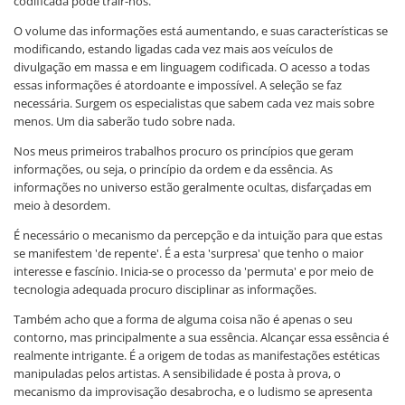
codificada pode trair-nos.
O volume das informações está aumentando, e suas características se
modificando, estando ligadas cada vez mais aos veículos de
divulgação em massa e em linguagem codificada. O acesso a todas
essas informações é atordoante e impossível. A seleção se faz
necessária. Surgem os especialistas que sabem cada vez mais sobre
menos. Um dia saberão tudo sobre nada.
Nos meus primeiros trabalhos procuro os princípios que geram
informações, ou seja, o princípio da ordem e da essência. As
informações no universo estão geralmente ocultas, disfarçadas em
meio à desordem.
É necessário o mecanismo da percepção e da intuição para que estas
se manifestem 'de repente'. É a esta 'surpresa' que tenho o maior
interesse e fascínio. Inicia-se o processo da 'permuta' e por meio de
tecnologia adequada procuro disciplinar as informações.
Também acho que a forma de alguma coisa não é apenas o seu
contorno, mas principalmente a sua essência. Alcançar essa essência é
realmente intrigante. É a origem de todas as manifestações estéticas
manipuladas pelos artistas. A sensibilidade é posta à prova, o
mecanismo da improvisação desabrocha, e o ludismo se apresenta