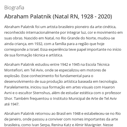
Biografia
Abraham Palatnik (Natal RN, 1928 - 2020)
Abraham Palatnik foi um artista brasileiro pioneiro da arte cinética,
reconhecido internacionalmente por integrar luz, cor e movimento em
suas obras. Nascido em Natal, no Rio Grande do Norte, mudou-se
ainda criança, em 1932, com a família para a região que hoje
corresponde a Israel. Essa experiência teve papel importante no início
de sua formação técnica e artística.
Abraham Palatnik estudou entre 1942 e 1945 na Escola Técnica
Montefiori, em Tel Aviv, onde se especializou em motores de
explosão. Esse conhecimento foi fundamental para o
desenvolvimento de sua produção artística baseada em tecnologia.
Paralelamente, iniciou sua formação em artes visuais com Haaron
Avni e o escultor Sternshus, além de estudar estética com o professor
Shor. Também frequentou o Instituto Municipal de Arte de Tel Aviv
até 1947.
Abraham Palatnik retornou ao Brasil em 1948 e estabeleceu-se no Rio
de Janeiro, onde passou a conviver com nomes importantes da arte
brasileira, como Ivan Serpa, Renina Katz e Almir Mavignier. Nesse