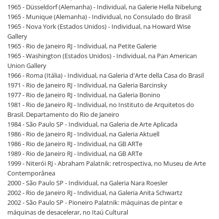
1965 - Düsseldorf (Alemanha) - Individual, na Galerie Hella Nibelung
1965 - Munique (Alemanha) - Individual, no Consulado do Brasil
1965 - Nova York (Estados Unidos) - Individual, na Howard Wise
Gallery
1965 - Rio de Janeiro RJ - Individual, na Petite Galerie
1965 - Washington (Estados Unidos) - Individual, na Pan American
Union Gallery
1966 - Roma (Itália) - Individual, na Galeria d'Arte della Casa do Brasil
1971 - Rio de Janeiro RJ - Individual, na Galeria Barcinsky
1977 - Rio de Janeiro RJ - Individual, na Galeria Bonino
1981 - Rio de Janeiro RJ - Individual, no Instituto de Arquitetos do
Brasil. Departamento do Rio de Janeiro
1984 - São Paulo SP - Individual, na Galeria de Arte Aplicada
1986 - Rio de Janeiro RJ - Individual, na Galeria Aktuell
1986 - Rio de Janeiro RJ - Individual, na GB ARTe
1989 - Rio de Janeiro RJ - Individual, na GB ARTe
1999 - Niterói RJ - Abraham Palatnik: retrospectiva, no Museu de Arte
Contemporânea
2000 - São Paulo SP - Individual, na Galeria Nara Roesler
2002 - Rio de Janeiro RJ - Individual, na Galeria Anita Schwartz
2002 - São Paulo SP - Pioneiro Palatnik: máquinas de pintar e
máquinas de desacelerar, no Itaú Cultural