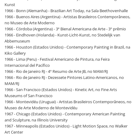
Kunst
1966 - Bonn (Alemanha) - Brazilian Art Today, na Sala Beethovenhalle
1966 - Buenos Aires (Argentina) - Artistas Brasileiros Contemporâneos,
no Museo de Arte Moderno
1966 - Córdoba (Argentina) - 3ª Bienal Americana de Arte - 3º prêmio
1966 - Eindhoven (Holanda) - Kunst-Licht-Kunst, no Stedelijk van
Abbemuseum
1966 - Houston (Estados Unidos) - Contemporary Painting in Brazil, na
Kiko Gallery
1966 - Lima (Peru) - Festival Americano de Pintura, na Feira
Internacional del Pacífico
1966 - Rio de Janeiro RJ - 4º Resumo de Arte JB, no MAM/RJ
1966 - Rio de Janeiro RJ - Dezessete Pintores Latino-Americanos, no
MAM/RJ
1966 - San Francisco (Estados Unidos) - Kinetic Art, no Fine Arts
Museums of San Francisco
1966 - Montevidéu (Uruguai) - Artistas Brasileiros Contemporâneos, no
Museo de Arte Moderno de Montevidéu
1967 - Chicago (Estados Unidos) - Contemporary American Painting
and Sculpture, na Illinois University
1967 - Minneapolis (Estados Unidos) - Light Motion Space, no Walker
Art Center