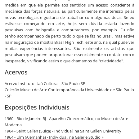
medida em que ela permite aos sentidos um acesso consciente à
mecânica das forças naturais. Eu particularmente me interesso pelas
novas tecnologias e gostaria de trabalhar com algumas delas. Se eu
estivesse começando em arte, hoje, sem dúvida estaria fazendo
pesquisas com holografia e computadores, por exemplo. Eu não
tenho acompanhado de perto tudo o que se faz no Brasil, mas estive
na inauguração da mostra Brasil High Tech, este ano, na qual pude ver
muitas experiências interessantes. São realmente os artistas que
pesquisam que podem proporcionar essencialmente o contato com o
inesperado, vivificando assim o que chamamos de "criatividade".
Acervos
Acervo Instituto Itaú Cultural - São Paulo SP
Coleção Museu de Arte Contemporânea da Universidade de São Paulo
- SP
Exposições Individuais
1960 - Rio de Janeiro RJ - Aparelho Cinecromático, no Museu de Arte
Moderna
1964 - Saint Gallen (Suíça) - Individual, na Saint Gallen University
1964 - Ulm (Alemanha) - Individual, na Galerie Studio F