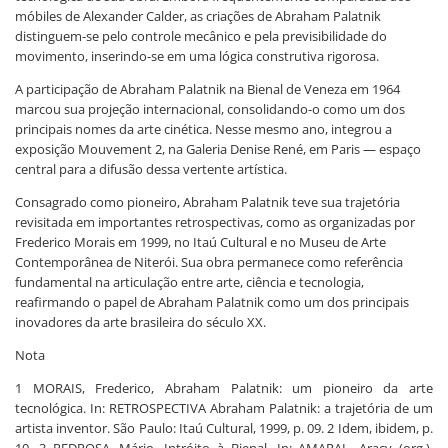
móbiles de Alexander Calder, as criações de Abraham Palatnik
distinguem-se pelo controle mecânico e pela previsibilidade do
movimento, inserindo-se em uma lógica construtiva rigorosa.
A participação de Abraham Palatnik na Bienal de Veneza em 1964
marcou sua projeção internacional, consolidando-o como um dos
principais nomes da arte cinética. Nesse mesmo ano, integrou a
exposição Mouvement 2, na Galeria Denise René, em Paris — espaço
central para a difusão dessa vertente artística.
Consagrado como pioneiro, Abraham Palatnik teve sua trajetória
revisitada em importantes retrospectivas, como as organizadas por
Frederico Morais em 1999, no Itaú Cultural e no Museu de Arte
Contemporânea de Niterói. Sua obra permanece como referência
fundamental na articulação entre arte, ciência e tecnologia,
reafirmando o papel de Abraham Palatnik como um dos principais
inovadores da arte brasileira do século XX.
Nota
1 MORAIS, Frederico, Abraham Palatnik: um pioneiro da arte
tecnológica. In: RETROSPECTIVA Abraham Palatnik: a trajetória de um
artista inventor. São Paulo: Itaú Cultural, 1999, p. 09. 2 Idem, ibidem, p.