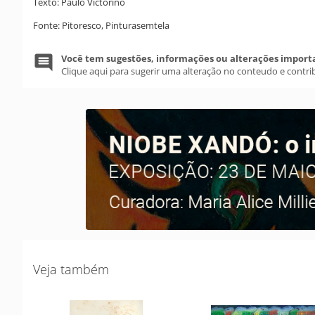
Texto: Paulo Victorino
Fonte: Pitoresco, Pinturasemtela
Você tem sugestões, informações ou alterações import
Clique aqui para sugerir uma alteração no conteudo e contri
Veja também