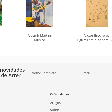
Aldemir Martins
Victor Brecheret
Músico
Figura Feminina com C
 novidades
Nome Completo
Email
o de Arte?
O Escritório
Artigos
Sobre