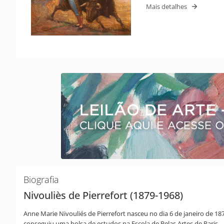
Mais detalhes
Biografia
Nivouliès de Pierrefort (1879-1968)
Anne Marie Nivouliés de Pierrefort nasceu no dia 6 de janeiro de 18
conseguiu uma bolsa de estudos na Escola de Belas Artes de Paris.