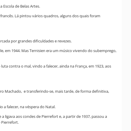
 Escola de Belas Artes.
francês. Lá pintou vários quadros, alguns dos quais foram
rcada por grandes dificuldades e revezes.
dele, em 1944. Mas Ternisien era um músico vivendo do subemprego,
uta contra o mal, vindo a falecer, ainda na França, em 1923, aos
iro Machado, e transferindo-se, mais tarde, de forma definitiva,
o a falecer, na véspera do Natal.
a ligava aos condes de Pierrefort e, a partir de 1937, passou a
 Pierrefort
.