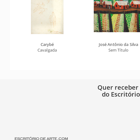
Carybé
José Antônio da Silva
Cavalgada
Sem Título
Quer receber
do Escritóri