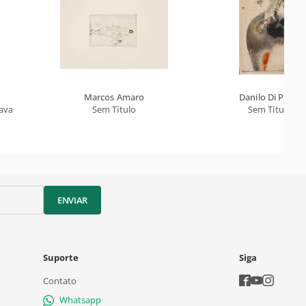
Marcos Amaro
Danilo Di Prete
avalo
Sem Título
Sem Título
ENVIAR
Suporte
Siga
Contato
Whatsapp