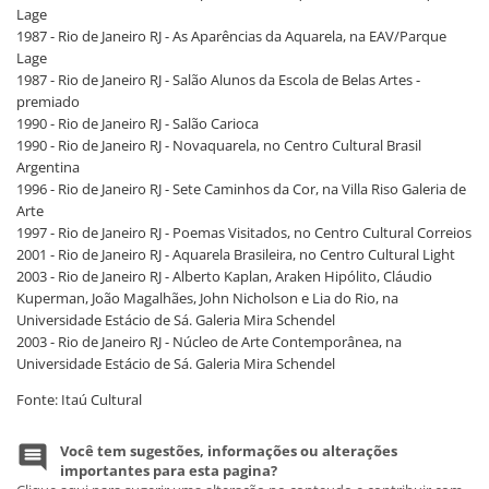
Lage
1987 - Rio de Janeiro RJ - As Aparências da Aquarela, na EAV/Parque
Lage
1987 - Rio de Janeiro RJ - Salão Alunos da Escola de Belas Artes -
premiado
1990 - Rio de Janeiro RJ - Salão Carioca
1990 - Rio de Janeiro RJ - Novaquarela, no Centro Cultural Brasil
Argentina
1996 - Rio de Janeiro RJ - Sete Caminhos da Cor, na Villa Riso Galeria de
Arte
1997 - Rio de Janeiro RJ - Poemas Visitados, no Centro Cultural Correios
2001 - Rio de Janeiro RJ - Aquarela Brasileira, no Centro Cultural Light
2003 - Rio de Janeiro RJ - Alberto Kaplan, Araken Hipólito, Cláudio
Kuperman, João Magalhães, John Nicholson e Lia do Rio, na
Universidade Estácio de Sá. Galeria Mira Schendel
2003 - Rio de Janeiro RJ - Núcleo de Arte Contemporânea, na
Universidade Estácio de Sá. Galeria Mira Schendel
Fonte: Itaú Cultural
Você tem sugestões, informações ou alterações
importantes para esta pagina?