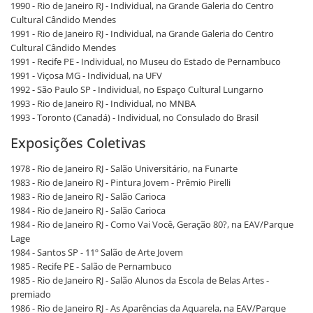
1990 - Rio de Janeiro RJ - Individual, na Grande Galeria do Centro
Cultural Cândido Mendes
1991 - Rio de Janeiro RJ - Individual, na Grande Galeria do Centro
Cultural Cândido Mendes
1991 - Recife PE - Individual, no Museu do Estado de Pernambuco
1991 - Viçosa MG - Individual, na UFV
1992 - São Paulo SP - Individual, no Espaço Cultural Lungarno
1993 - Rio de Janeiro RJ - Individual, no MNBA
1993 - Toronto (Canadá) - Individual, no Consulado do Brasil
Exposições Coletivas
1978 - Rio de Janeiro RJ - Salão Universitário, na Funarte
1983 - Rio de Janeiro RJ - Pintura Jovem - Prêmio Pirelli
1983 - Rio de Janeiro RJ - Salão Carioca
1984 - Rio de Janeiro RJ - Salão Carioca
1984 - Rio de Janeiro RJ - Como Vai Você, Geração 80?, na EAV/Parque
Lage
1984 - Santos SP - 11º Salão de Arte Jovem
1985 - Recife PE - Salão de Pernambuco
1985 - Rio de Janeiro RJ - Salão Alunos da Escola de Belas Artes -
premiado
1986 - Rio de Janeiro RJ - As Aparências da Aquarela, na EAV/Parque