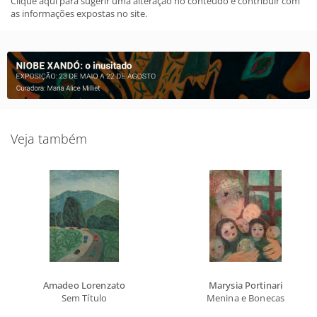
Clique aqui para sugerir uma alteração no conteudo e contribuir com
as informações expostas no site.
Veja também
Amadeo Lorenzato
Marysia Portinari
Sem Título
Menina e Bonecas