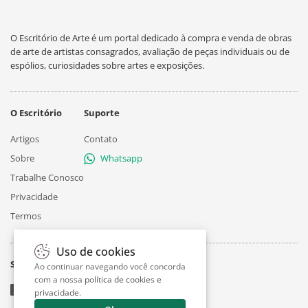
O Escritório de Arte é um portal dedicado à compra e venda de obras
de arte de artistas consagrados, avaliação de peças individuais ou de
espólios, curiosidades sobre artes e exposições.
O Escritório
Suporte
Artigos
Contato
Sobre
Whatsapp
Trabalhe Conosco
Privacidade
Termos
Uso de cookies
Siga
Ao continuar navegando você concorda
com a nossa
política de cookies e
privacidade
.