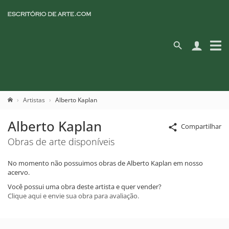
Artistas
Alberto Kaplan
Alberto Kaplan
Compartilhar
Obras de arte disponíveis
No momento não possuimos obras de Alberto Kaplan em nosso
acervo.
Você possui uma obra deste artista e quer vender?
Clique aqui e envie sua obra para avaliação.