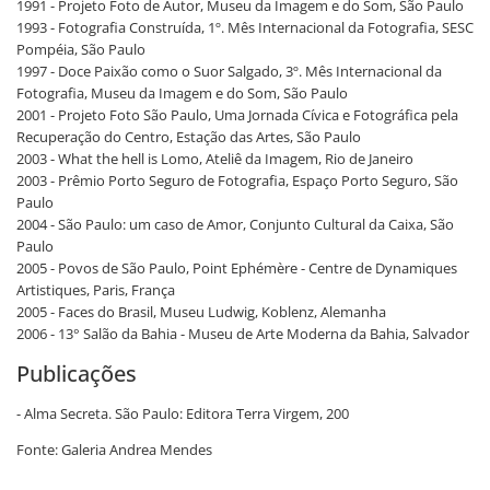
1991 - Projeto Foto de Autor, Museu da Imagem e do Som, São Paulo
1993 - Fotografia Construída, 1º. Mês Internacional da Fotografia, SESC
Pompéia, São Paulo
1997 - Doce Paixão como o Suor Salgado, 3º. Mês Internacional da
Fotografia, Museu da Imagem e do Som, São Paulo
2001 - Projeto Foto São Paulo, Uma Jornada Cívica e Fotográfica pela
Recuperação do Centro, Estação das Artes, São Paulo
2003 - What the hell is Lomo, Ateliê da Imagem, Rio de Janeiro
2003 - Prêmio Porto Seguro de Fotografia, Espaço Porto Seguro, São
Paulo
2004 - São Paulo: um caso de Amor, Conjunto Cultural da Caixa, São
Paulo
2005 - Povos de São Paulo, Point Ephémère - Centre de Dynamiques
Artistiques, Paris, França
2005 - Faces do Brasil, Museu Ludwig, Koblenz, Alemanha
2006 - 13° Salão da Bahia - Museu de Arte Moderna da Bahia, Salvador
Publicações
- Alma Secreta. São Paulo: Editora Terra Virgem, 200
Fonte: Galeria Andrea Mendes