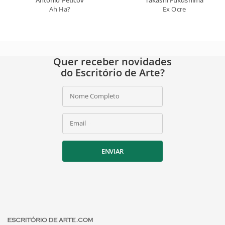
Ah Ha?
Ex Ocre
Quer receber novidades
do Escritório de Arte?
Nome Completo
Email
ENVIAR