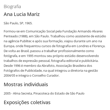
Biografia
Ana Lucia Mariz
São Paulo, SP, 1965.
Formou-se em Comunicação Social pela Fundação Armando Alvares
Penteado (1988), em São Paulo. Trabalhou como assistente de estúdio
na agência Publitec e após sua formação, viajou durante um ano na
Europa, onde frequentou cursos de fotografia em Londres e Florença.
De volta ao Brasil, passou a trabalhar profissionalmente como
fotógrafa, e em 1995 montou seu próprio estúdio desenvolvendo
trabalhos de expressão pessoal, fotografia editorial e publicitária.
Desde 1996 é membro da Abrafoto, Associação Brasileira dos
Fotógrafos de Publicidade, na qual integrou a diretoria na gestão
2004/05 e integra o Conselho Curador.
Mostras individuais
2005 - Alma Secreta, Pinacoteca do Estado de São Paulo
Exposições coletivas