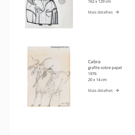
162 x 129 cm
Mais detalhes
Cabra
grafite sobre papel
1976
20 x 14 cm
Mais detalhes