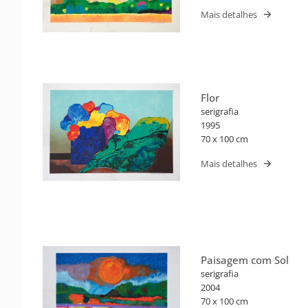
Mais detalhes
Flor
serigrafia
1995
70 x 100 cm
Mais detalhes
Paisagem com Sol
serigrafia
2004
70 x 100 cm