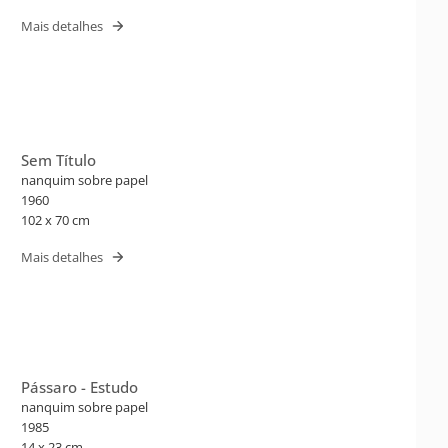
Mais detalhes
Sem Título
nanquim sobre papel
1960
102 x 70 cm
Mais detalhes
Pássaro - Estudo
nanquim sobre papel
1985
14 x 23 cm