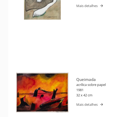
Mais detalhes
Queimada
acrílica sobre papel
1981
32 x 42 cm
Mais detalhes