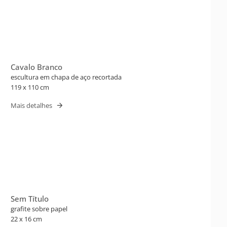
Cavalo Branco
escultura em chapa de aço recortada
119 x 110 cm
Mais detalhes
Sem Título
grafite sobre papel
22 x 16 cm