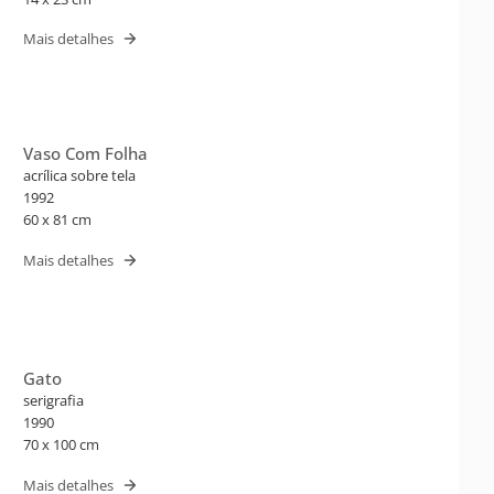
Mais detalhes
Vaso Com Folha
acrílica sobre tela
1992
60 x 81 cm
Mais detalhes
Gato
serigrafia
1990
70 x 100 cm
Mais detalhes