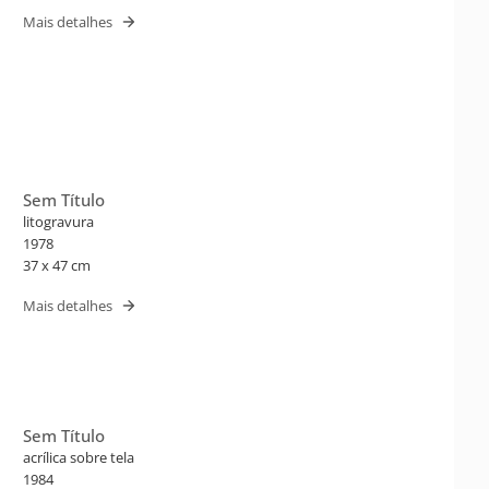
Mais detalhes
Sem Título
litogravura
1978
37 x 47 cm
Mais detalhes
Sem Título
acrílica sobre tela
1984