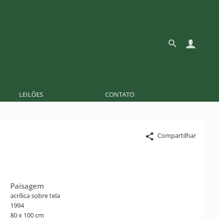
LEILÕES
CONTATO
Compartilhar
Paisagem
acrílica sobre tela
1994
80 x 100 cm