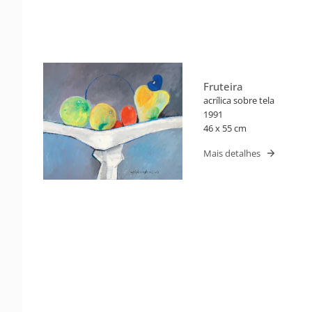
Fruteira
acrílica sobre tela
1991
46 x 55 cm
Mais detalhes