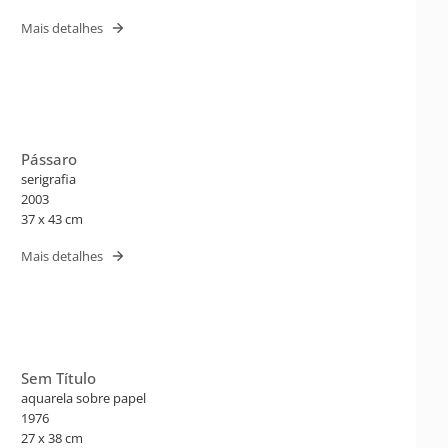
Mais detalhes
Pássaro
serigrafia
2003
37 x 43 cm
Mais detalhes
Sem Título
aquarela sobre papel
1976
27 x 38 cm