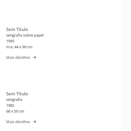
Sem Título
serigrafia sobre papel
1995
m.e. 44 x 90 cm
Mais detalhes
Sem Título
serigrafia
1982
68 x 50 cm
Mais detalhes