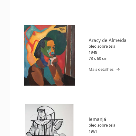
Aracy de Almeida
óleo sobre tela
1948
73 x 60 cm
Mais detalhes
Iemanjá
óleo sobre tela
1961