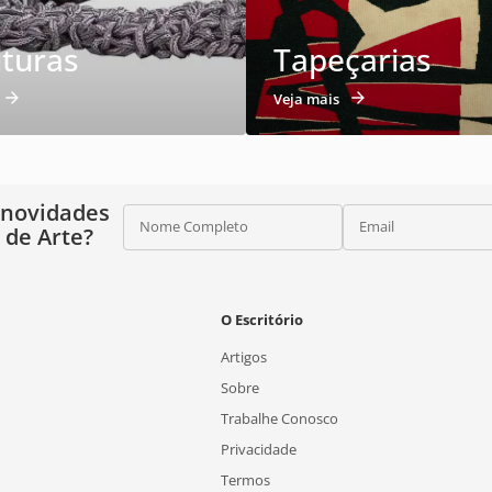
lturas
Tapeçarias
Veja mais
 novidades
Nome Completo
Email
o de Arte?
O Escritório
Artigos
Sobre
Trabalhe Conosco
Privacidade
Termos