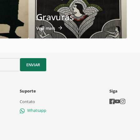
Gravuras
Veja mais
ENVIAR
Suporte
Siga
Contato
Whatsapp