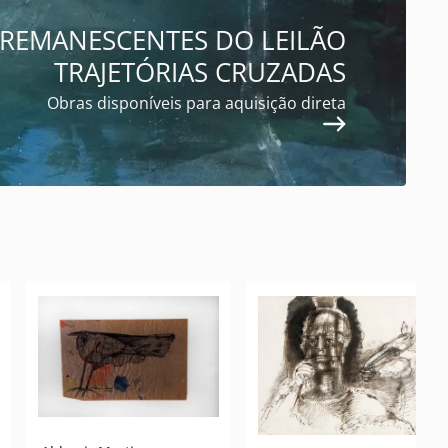
 REMANESCENTES DO LEILÃO
TRAJETÓRIAS CRUZADAS
Obras disponíveis para aquisição direta