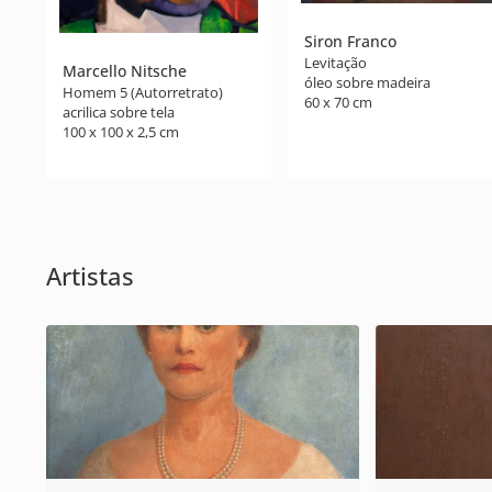
Siron Franco
Levitação
Marcello Nitsche
óleo sobre madeira
Homem 5 (Autorretrato)
60 x 70 cm
acrilica sobre tela
100 x 100 x 2,5 cm
Artistas