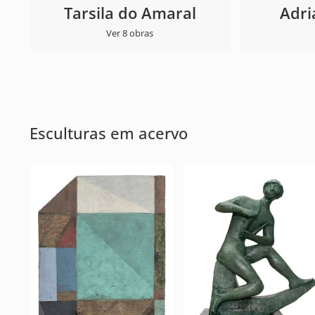
Tarsila do Amaral
Adri
Ver 8 obras
Esculturas em acervo