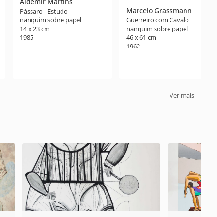
Aldemir Martins
Marcelo Grassmann
Pássaro - Estudo
Guerreiro com Cavalo
nanquim sobre papel
nanquim sobre papel
14 x 23 cm
46 x 61 cm
1985
1962
Ver mais