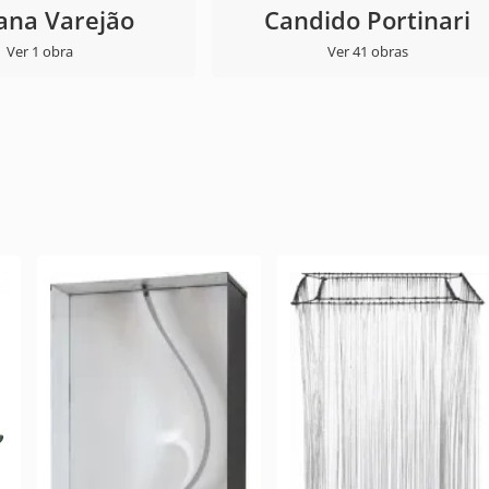
ana Varejão
Candido Portinari
Ver 1 obra
Ver 41 obras