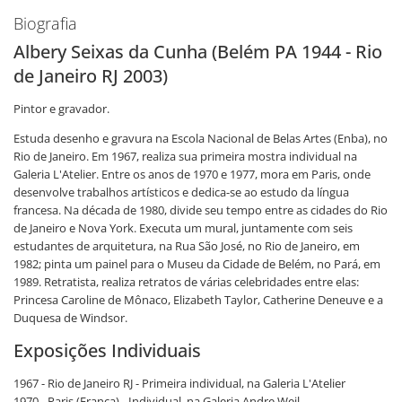
Biografia
Albery Seixas da Cunha (Belém PA 1944 - Rio
de Janeiro RJ 2003)
Pintor e gravador.
Estuda desenho e gravura na Escola Nacional de Belas Artes (Enba), no
Rio de Janeiro. Em 1967, realiza sua primeira mostra individual na
Galeria L'Atelier. Entre os anos de 1970 e 1977, mora em Paris, onde
desenvolve trabalhos artísticos e dedica-se ao estudo da língua
francesa. Na década de 1980, divide seu tempo entre as cidades do Rio
de Janeiro e Nova York. Executa um mural, juntamente com seis
estudantes de arquitetura, na Rua São José, no Rio de Janeiro, em
1982; pinta um painel para o Museu da Cidade de Belém, no Pará, em
1989. Retratista, realiza retratos de várias celebridades entre elas:
Princesa Caroline de Mônaco, Elizabeth Taylor, Catherine Deneuve e a
Duquesa de Windsor.
Exposições Individuais
1967 - Rio de Janeiro RJ - Primeira individual, na Galeria L'Atelier
1970 - Paris (França) - Individual, na Galeria Andre Weil