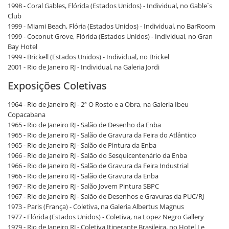
1998 - Coral Gables, Flórida (Estados Unidos) - Individual, no Gable´s
Club
1999 - Miami Beach, Flória (Estados Unidos) - Individual, no BarRoom
1999 - Coconut Grove, Flórida (Estados Unidos) - Individual, no Gran
Bay Hotel
1999 - Brickell (Estados Unidos) - Individual, no Brickel
2001 - Rio de Janeiro RJ - Individual, na Galeria Jordi
Exposições Coletivas
1964 - Rio de Janeiro RJ - 2ª O Rosto e a Obra, na Galeria Ibeu
Copacabana
1965 - Rio de Janeiro RJ - Salão de Desenho da Enba
1965 - Rio de Janeiro RJ - Salão de Gravura da Feira do Atlântico
1965 - Rio de Janeiro RJ - Salão de Pintura da Enba
1966 - Rio de Janeiro RJ - Salão do Sesquicentenário da Enba
1966 - Rio de Janeiro RJ - Salão de Gravura da Feira Industrial
1966 - Rio de Janeiro RJ - Salão de Gravura da Enba
1967 - Rio de Janeiro RJ - Salão Jovem Pintura SBPC
1967 - Rio de Janeiro RJ - Salão de Desenhos e Gravuras da PUC/RJ
1973 - Paris (França) - Coletiva, na Galeria Albertus Magnus
1977 - Flórida (Estados Unidos) - Coletiva, na Lopez Negro Gallery
1979 - Rio de Janeiro RJ - Coletiva Itinerante Brasileira, no Hotel Le