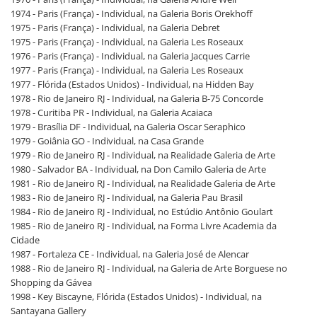
1974 - Paris (França) - Individual, na Galeria Boris Orekhoff
1975 - Paris (França) - Individual, na Galeria Debret
1975 - Paris (França) - Individual, na Galeria Les Roseaux
1976 - Paris (França) - Individual, na Galeria Jacques Carrie
1977 - Paris (França) - Individual, na Galeria Les Roseaux
1977 - Flórida (Estados Unidos) - Individual, na Hidden Bay
1978 - Rio de Janeiro RJ - Individual, na Galeria B-75 Concorde
1978 - Curitiba PR - Individual, na Galeria Acaiaca
1979 - Brasília DF - Individual, na Galeria Oscar Seraphico
1979 - Goiânia GO - Individual, na Casa Grande
1979 - Rio de Janeiro RJ - Individual, na Realidade Galeria de Arte
1980 - Salvador BA - Individual, na Don Camilo Galeria de Arte
1981 - Rio de Janeiro RJ - Individual, na Realidade Galeria de Arte
1983 - Rio de Janeiro RJ - Individual, na Galeria Pau Brasil
1984 - Rio de Janeiro RJ - Individual, no Estúdio Antônio Goulart
1985 - Rio de Janeiro RJ - Individual, na Forma Livre Academia da
Cidade
1987 - Fortaleza CE - Individual, na Galeria José de Alencar
1988 - Rio de Janeiro RJ - Individual, na Galeria de Arte Borguese no
Shopping da Gávea
1998 - Key Biscayne, Flórida (Estados Unidos) - Individual, na
Santayana Gallery