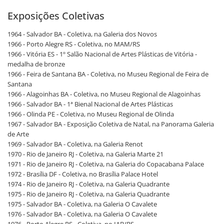
Exposições Coletivas
1964 - Salvador BA - Coletiva, na Galeria dos Novos
1966 - Porto Alegre RS - Coletiva, no MAM/RS
1966 - Vitória ES - 1º Salão Nacional de Artes Plásticas de Vitória -
medalha de bronze
1966 - Feira de Santana BA - Coletiva, no Museu Regional de Feira de
Santana
1966 - Alagoinhas BA - Coletiva, no Museu Regional de Alagoinhas
1966 - Salvador BA - 1ª Bienal Nacional de Artes Plásticas
1966 - Olinda PE - Coletiva, no Museu Regional de Olinda
1967 - Salvador BA - Exposição Coletiva de Natal, na Panorama Galeria
de Arte
1969 - Salvador BA - Coletiva, na Galeria Renot
1970 - Rio de Janeiro RJ - Coletiva, na Galeria Marte 21
1971 - Rio de Janeiro RJ - Coletiva, na Galeria do Copacabana Palace
1972 - Brasília DF - Coletiva, no Brasília Palace Hotel
1974 - Rio de Janeiro RJ - Coletiva, na Galeria Quadrante
1975 - Rio de Janeiro RJ - Coletiva, na Galeria Quadrante
1975 - Salvador BA - Coletiva, na Galeria O Cavalete
1976 - Salvador BA - Coletiva, na Galeria O Cavalete
1976 - Porto Alegre RS - Coletiva, no IAB/RS