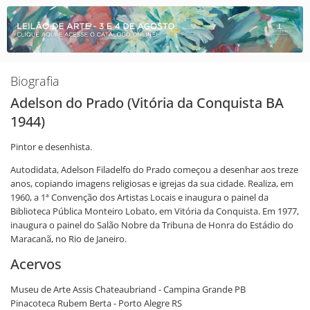
Biografia
Adelson do Prado (Vitória da Conquista BA
1944)
Pintor e desenhista.
Autodidata, Adelson Filadelfo do Prado começou a desenhar aos treze
anos, copiando imagens religiosas e igrejas da sua cidade. Realiza, em
1960, a 1ª Convenção dos Artistas Locais e inaugura o painel da
Biblioteca Pública Monteiro Lobato, em Vitória da Conquista. Em 1977,
inaugura o painel do Salão Nobre da Tribuna de Honra do Estádio do
Maracanã, no Rio de Janeiro.
Acervos
Museu de Arte Assis Chateaubriand - Campina Grande PB
Pinacoteca Rubem Berta - Porto Alegre RS