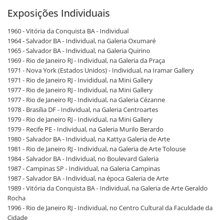
Exposições Individuais
1960 - Vitória da Conquista BA - Individual
1964 - Salvador BA - Individual, na Galeria Oxumaré
1965 - Salvador BA - Individual, na Galeria Quirino
1969 - Rio de Janeiro RJ - Individual, na Galeria da Praça
1971 - Nova York (Estados Unidos) - Individual, na Iramar Gallery
1971 - Rio de Janeiro RJ - Invididual, na Mini Gallery
1977 - Rio de Janeiro RJ - Individual, na Mini Gallery
1977 - Rio de Janeiro RJ - Individual, na Galeria Cézanne
1978 - Brasília DF - Individual, na Galeria Centroartes
1979 - Rio de Janeiro RJ - Individual, na Mini Gallery
1979 - Recife PE - Individual, na Galeria Murilo Berardo
1980 - Salvador BA - Individual, na Kattya Galeria de Arte
1981 - Rio de Janeiro RJ - Individual, na Galeria de Arte Tolouse
1984 - Salvador BA - Individual, no Boulevard Galeria
1987 - Campinas SP - Individual, na Galeria Campinas
1987 - Salvador BA - Individual, na época Galeria de Arte
1989 - Vitória da Conquista BA - Individual, na Galeria de Arte Geraldo
Rocha
1996 - Rio de Janeiro RJ - Individual, no Centro Cultural da Faculdade da
Cidade