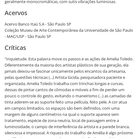
geralmente monocromáticas, com sutis vibrações luminosas.
Acervos
Acervo Banco Itaú S.A - São Paulo SP
Coleção Museu de Arte Contemporânea da Universidade de São Paulo
- MAC/USP - São Paulo SP
Críticas
"Inquietude. Esta palavra move os passos e as ações de Amelia Toledo.
Diferentemente da maioria dos artistas plásticos de sua geração, ela
jamais deixou-se fascinar unicamente pelos encantos da artesania,
pelas questões técnicas (...) Artista lúcida, pesquisadora paciente e
organizada, Amelia Toledo trabalha com trinchas longas e curvas,
dessas de pintar cantos de cômodas e móveis a fim de perder um
pouco o controle do gesto, evitando o maneirismo (...) as camadas de
tinta aderem-se ao suporte feito uma película, feito pele. A cor atua
em campos limitados, os espaços são bem definidos, com uma
margem de alguns centímetros na qual o suporte aparece sem
tratamento, espécie de zona neutra, local de passagem entre a
luminosidade, o campo de interferência da artista e a parede branca,
silenciosa e impessoal. A riqueza do trabalho de Amélia é algo próximo