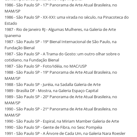
1986 - São Paulo SP - 17º Panorama de Arte Atual Brasileira, no
MAM/SP
1986 - São Paulo SP - XX-XXI: uma virada no século, na Pinacoteca do
Estado
1987 - Rio de Janeiro RJ - Algumas Mulheres, na Galeria de Arte
Ipanema
1987 - São Paulo SP - 19ª Bienal Internacional de São Paulo, na
Fundação Bienal
1987 - São Paulo SP - A Trama do Gosto: um outro olhar sobre o
cotidiano, na Fundação Bienal
1987 - São Paulo SP - Foto/Idéia, no MAC/USP
1988 - São Paulo SP - 19º Panorama de Arte Atual Brasileira, no
MAM/SP
1988 - São Paulo SP - Juréia, na Sadalla Galeria de Arte
1989 - Brasília DF - Mostra, na Galeria Espaço Capital
1989 - São Paulo SP - 20º Panorama de Arte Atual Brasileira, no
MAM/SP
1990 - São Paulo SP - 21º Panorama de Arte Atual Brasileira, no
MAM/SP
1990 - São Paulo SP - Espiral, na Miriam Mamber Galeria de Arte
1990 - São Paulo SP - Gente de Fibra, no Sesc Pompéia
1991 - São Paulo SP - A Árvore de Cada Um, na Galeria Nara Roesler