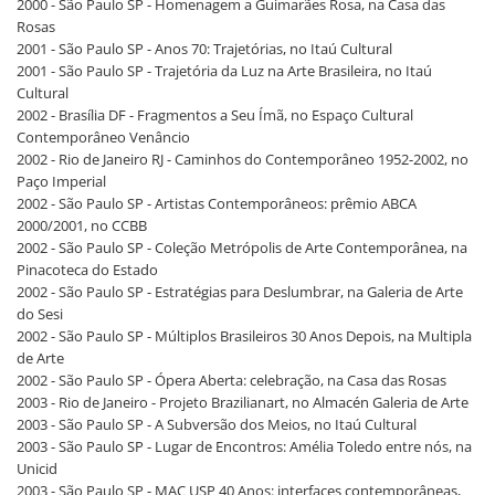
2000 - São Paulo SP - Homenagem a Guimarães Rosa, na Casa das
Rosas
2001 - São Paulo SP - Anos 70: Trajetórias, no Itaú Cultural
2001 - São Paulo SP - Trajetória da Luz na Arte Brasileira, no Itaú
Cultural
2002 - Brasília DF - Fragmentos a Seu Ímã, no Espaço Cultural
Contemporâneo Venâncio
2002 - Rio de Janeiro RJ - Caminhos do Contemporâneo 1952-2002, no
Paço Imperial
2002 - São Paulo SP - Artistas Contemporâneos: prêmio ABCA
2000/2001, no CCBB
2002 - São Paulo SP - Coleção Metrópolis de Arte Contemporânea, na
Pinacoteca do Estado
2002 - São Paulo SP - Estratégias para Deslumbrar, na Galeria de Arte
do Sesi
2002 - São Paulo SP - Múltiplos Brasileiros 30 Anos Depois, na Multipla
de Arte
2002 - São Paulo SP - Ópera Aberta: celebração, na Casa das Rosas
2003 - Rio de Janeiro - Projeto Brazilianart, no Almacén Galeria de Arte
2003 - São Paulo SP - A Subversão dos Meios, no Itaú Cultural
2003 - São Paulo SP - Lugar de Encontros: Amélia Toledo entre nós, na
Unicid
2003 - São Paulo SP - MAC USP 40 Anos: interfaces contemporâneas,