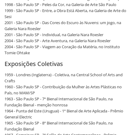
1998 - São Paulo SP - Peles da Cor, na Galeria de Arte São Paulo
1999 - São Paulo SP - Entre, a Obra Está Aberta, na Galeria de Arte do
Sesi
2001 - São Paulo SP - Das Cores do Escuro às Nuvens: um jogo, na
Galeria Nara Roesler
2001 - São Paulo SP - Individual, na Galeria Nara Roesler
2004 - São Paulo SP - Arte Aventura, na Galeria Nara Roesler
2004 - São Paulo SP - Viagem ao Coração da Matéria, no Instituto
Tomie Ohtake
Exposições Coletivas
1959 - Londres (Inglaterra) - Coletiva, na Central School of Arts and
Crafts
1960 - São Paulo SP - Contribuição da Mulher às Artes Plásticas no
País, no MAM/SP
1963 - São Paulo SP - 7ª Bienal Internacional de São Paulo, na
Fundação Bienal - menção honrosa
1964 - Punta del Este (Uruguai) - 1ª Bienal de Arte Aplicada - Prêmio
General Electric
1965 - São Paulo SP - 8ª Bienal Internacional de São Paulo, na
Fundação Bienal
1967 - Campinas SP - 3º Salão de Arte Contemporânea - Prêmio