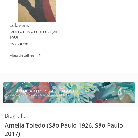
Colagens
técnica mista com colagem
1958
26 x 24 cm
Mais detalhes
Biografia
Amelia Toledo (São Paulo 1926, São Paulo
2017)