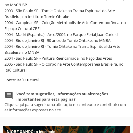
no MAC/USP
2003 - São Paulo SP - Tomie Ohtake na Trama Espiritual da Arte
Brasileira, no Instituto Tomie Ohtake
2004 - Campinas SP - Coleção Metrópolis de Arte Contemporânea, no
Espaço Cultural CPFL
2004 - Madri (Espanha) - Arco/2004, no Parque Ferial Juan Carlos I
2004 - Rio de Janeiro RJ - 90 anos de Tomie Ohtake, no MNBA
2004 - Rio de Janeiro RJ - Tomie Ohtake na Trama Espiritual da Arte
Brasileira, no MNBA
2004 - São Paulo SP - Pintura Reencarnada, no Paço das Artes
2005 - São Paulo SP - O Corpo na Arte Contemporânea Brasileira, no
Itaú Cultural
Fonte: Itaú Cultural
Você tem sugestões, informações ou alterações
importantes para esta pagina?
Clique aqui para sugerir uma alteração no conteudo e contribuir com
as informações expostas no site.