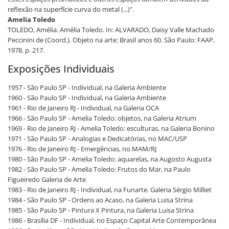
reflexão na superfície curva do metal (...)".
Amelia Toledo
TOLEDO, Amélia. Amélia Toledo. In: ALVARADO, Daisy Valle Machado
Peccinini de (Coord.). Objeto na arte: Brasil anos 60. São Paulo: FAAP,
1978. p. 217.
Exposições Individuais
1957 - São Paulo SP - Individual, na Galeria Ambiente
1960 - São Paulo SP - Individual, na Galeria Ambiente
1961 - Rio de Janeiro RJ - Individual, na Galeria OCA
1966 - São Paulo SP - Amelia Toledo: objetos, na Galeria Atrium
1969 - Rio de Janeiro RJ - Amelia Toledo: esculturas, na Galeria Bonino
1971 - São Paulo SP - Analogias e Dedicatórias, no MAC/USP
1976 - Rio de Janeiro RJ - Emergências, no MAM/RJ
1980 - São Paulo SP - Amelia Toledo: aquarelas, na Augosto Augusta
1982 - São Paulo SP - Amelia Toledo: Frutos do Mar, na Paulo
Figueiredo Galeria de Arte
1983 - Rio de Janeiro RJ - Individual, na Funarte. Galeria Sérgio Milliet
1984 - São Paulo SP - Ordens ao Acaso, na Galeria Luisa Strina
1985 - São Paulo SP - Pintura X Pintura, na Galeria Luisa Strina
1986 - Brasília DF - Individual, no Espaço Capital Arte Contemporânea