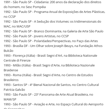
1991 - São Paulo SP - Cidadania: 200 anos da declaração dos direitos
do homem, no Sesc Pompéia
1992 - São Paulo SP - Programa Anual de Exposições de Artes Plásticas,
no CCSP
1992 - São Paulo SP - A Sedução dos Volumes: os tridimensionais do
MAC, no MAC/USP
1992 - São Paulo SP - Branco Dominante, na Galeria de Arte São Paulo
1992 - São Paulo SP - Jovens Artistas, no CCSP
1992 - São Paulo SP - Polaridades/Perspectivas, no Paço das Artes
1993 - Brasília DF - Um Olhar sobre Joseph Beuys, na Fundação Athos
Bulcão
1993 - Florença (Itália) - Brasil: Segni d'Art, na Biblioteca Nationale
Centrale di Firenze
1993 - Milão (Itália) - Brasil: Segni d'Arte, na Biblioteca Nazionale
Braidense
1993 - Roma (Itália) - Brasil: Segni d'Arte, no Centro de Estudos
Brasileiros
1993 - Santos SP - 4ª Bienal Nacional de Santos, no Centro Cultural
Patrícia Galvão
1993 - São Paulo SP - 23º Panorama de Arte Atual Brasileira, no
MAM/SP
1993 - São Paulo SP - Aviação e Arte, no Espaço Cultural do Aeroporto
de Congonhas