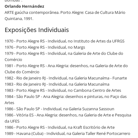
bombas".
Orlando Hernández
ARTE gaúcha contemporânea. Porto Alegre: Casa de Cultura Mário
Quintana, 1991.
Exposições Individuais
1970 - Porto Alegre RS - Individual, no Instituto de Artes da UFRGS
1976 - Porto Alegre RS - Individual, no Margs
1979 - Porto Alegre RS - Individual, na Galeria de Arte do Clube do
Comércio
1981 - Porto Alegre RS - Ana Alegria: desenhos, na Galeria de Arte do
Clube do Comércio
1982 - Rio de Janeiro RJ - Individual, na Galeria Macunaíma - Funarte
1983 - Rio de Janeiro RJ - Individual, na Galeria Macunaíma
1983 - Porto Alegre RS - Individual, no Cambona Centro de Artes
1984 - São Paulo SP - Ana Alegria: desenhos e pinturas, no Paço das
Artes
1986 - São Paulo SP - Individual, na Galeria Suzanna Sassoun
1986 - Vitória ES - Ana Alegria: desenhos, na Galeria de Arte e Pesquisa
da UFES
1986 - Porto Alegre RS - Individual, na Kraft Escritório de Arte
1989 - Havana (Cuba) - Individual, na Galeria Taller René Portocarrero