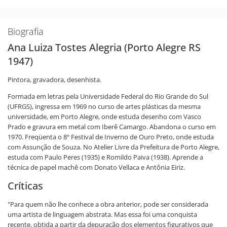
Biografia
Ana Luiza Tostes Alegria (Porto Alegre RS
1947)
Pintora, gravadora, desenhista.
Formada em letras pela Universidade Federal do Rio Grande do Sul
(UFRGS), ingressa em 1969 no curso de artes plásticas da mesma
universidade, em Porto Alegre, onde estuda desenho com Vasco
Prado e gravura em metal com Iberê Camargo. Abandona o curso em
1970. Freqüenta o 8º Festival de Inverno de Ouro Preto, onde estuda
com Assunção de Souza. No Atelier Livre da Prefeitura de Porto Alegre,
estuda com Paulo Peres (1935) e Romildo Paiva (1938). Aprende a
técnica de papel machê com Donato Vellaca e Antônia Eiriz.
Críticas
"Para quem não lhe conhece a obra anterior, pode ser considerada
uma artista de linguagem abstrata. Mas essa foi uma conquista
recente, obtida a partir da depuração dos elementos figurativos que