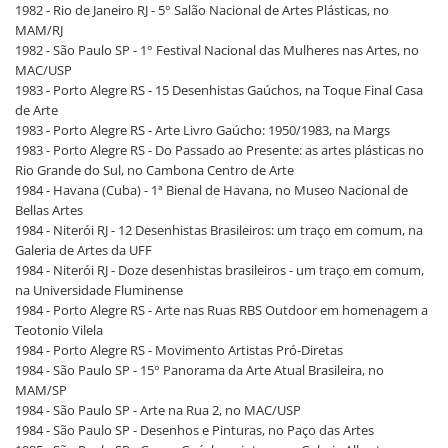
1982 - Rio de Janeiro RJ - 5° Salão Nacional de Artes Plásticas, no
MAM/RJ
1982 - São Paulo SP - 1° Festival Nacional das Mulheres nas Artes, no
MAC/USP
1983 - Porto Alegre RS - 15 Desenhistas Gaúchos, na Toque Final Casa
de Arte
1983 - Porto Alegre RS - Arte Livro Gaúcho: 1950/1983, na Margs
1983 - Porto Alegre RS - Do Passado ao Presente: as artes plásticas no
Rio Grande do Sul, no Cambona Centro de Arte
1984 - Havana (Cuba) - 1ª Bienal de Havana, no Museo Nacional de
Bellas Artes
1984 - Niterói RJ - 12 Desenhistas Brasileiros: um traço em comum, na
Galeria de Artes da UFF
1984 - Niterói RJ - Doze desenhistas brasileiros - um traço em comum,
na Universidade Fluminense
1984 - Porto Alegre RS - Arte nas Ruas RBS Outdoor em homenagem a
Teotonio Vilela
1984 - Porto Alegre RS - Movimento Artistas Pró-Diretas
1984 - São Paulo SP - 15° Panorama da Arte Atual Brasileira, no
MAM/SP
1984 - São Paulo SP - Arte na Rua 2, no MAC/USP
1984 - São Paulo SP - Desenhos e Pinturas, no Paço das Artes