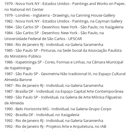
1979 - Nova York NY - Estados Unidos - Paintings and Works on Paper,
no National Art Center
1979 - Londres - Inglaterra - Drawings, na Canning House Gallery
1982 - Nova York NY - Estados Unidos - Paintings, na Cayman Gallery
1984 - São Carlos SP - Desenhos: New York - São Paulo, no Itaúgaleria
1984 - São Carlos SP - Desenhos: New York - São Paulo, na
Universidade Federal de São Carlos - UFSCAR
1984 - Rio de Janeiro RJ - Individual, na Galeria Saramenha
1985 - São Paulo SP - Pinturas, na Sede Social da Associação Paulista
do Ministério Público
1986 - Itapetininga SP - Cores, Formas e Linhas, na Câmara Municipal
de Itapetininga
1987 - São Paulo SP - Geometria Não tradicional III, no Espaço Cultural
Almeida Barone
1987 - Rio de Janeiro RJ - Individual, na Galeria Saramenha
1987 - Brasília DF - Individual, na Espaço Capital Arte Contemporânea
1989 - São Paulo SP - Individual, na Galeria de Arte Mônica Filgueiras
de Almeida
1990 - Belo Horizonte MG - Individual, na Galeria Grupo Corpo
1992 - Brasília DF - Individual, no Itaúgaleria
1992 - Rio de Janeiro RJ - Individual, na Galeria Saramenha
1992 - Rio de Janeiro RJ - Projetos Arte e Arquitetura, no IAB