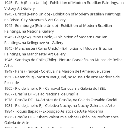
1945 - Bath (Reino Unido) - Exhibition of Modern Brazilian Paintings, na
Victory Art Gallery
1945 - Bristol (Reino Unido) - Exhibition of Modern Brazilian Paintings,
na Bristol City Museum & Art Gallery
1945 - Edimburgo (Reino Unido) - Exhibition of Modern Brazilian
Paintings, na National Gallery
1945 - Glasgow (Reino Unido) - Exhibition of Modern Brazilian
Paintings, na Kelingrove Art Gallery
1945 - Manchester (Reino Unido) - Exhibition of Modern Brazilian
Paintings, na Manchester Art Gallery
1946 - Santiago do Chile (Chile) - Pintura Brasileña, no Museo de Bellas
Artes
1949 - Paris (França) - Coletiva, na Maison de l´Amerique Latine
1950 - Resende RJ - Mostra Inaugural, no Museu de Arte Moderna de
Resende
1965 - Rio de Janeiro RJ - Carnaval Carioca, na Galeria do IBEU
1967 - Brasília DF - Salão Nacional de Brasília
1978 - Brasília DF - 14 Artistas de Brasília, na Galeria Oswaldo Goeldi
1981 - Rio de Janeiro RJ - Coletiva Nuchy, na Nuchy Galeria de Arte
1984 - Tóquio (Japão) - Exposição Asiática de Arte Moderna
1986 - Brasília DF - Rubem Valentim e Athos Bulcão, na Performance
Galeria de Arte