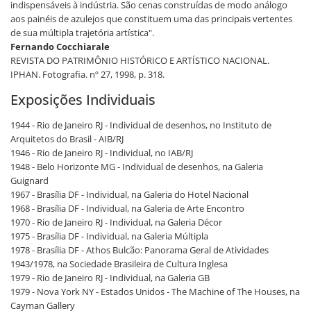
indispensáveis à indústria. São cenas construídas de modo análogo
aos painéis de azulejos que constituem uma das principais vertentes
de sua múltipla trajetória artística".
Fernando Cocchiarale
REVISTA DO PATRIMÔNIO HISTÓRICO E ARTÍSTICO NACIONAL.
IPHAN. Fotografia. nº 27, 1998, p. 318.
Exposições Individuais
1944 - Rio de Janeiro RJ - Individual de desenhos, no Instituto de
Arquitetos do Brasil - AIB/RJ
1946 - Rio de Janeiro RJ - Individual, no IAB/RJ
1948 - Belo Horizonte MG - Individual de desenhos, na Galeria
Guignard
1967 - Brasília DF - Individual, na Galeria do Hotel Nacional
1968 - Brasília DF - Individual, na Galeria de Arte Encontro
1970 - Rio de Janeiro RJ - Individual, na Galeria Décor
1975 - Brasília DF - Individual, na Galeria Múltipla
1978 - Brasília DF - Athos Bulcão: Panorama Geral de Atividades
1943/1978, na Sociedade Brasileira de Cultura Inglesa
1979 - Rio de Janeiro RJ - Individual, na Galeria GB
1979 - Nova York NY - Estados Unidos - The Machine of The Houses, na
Cayman Gallery