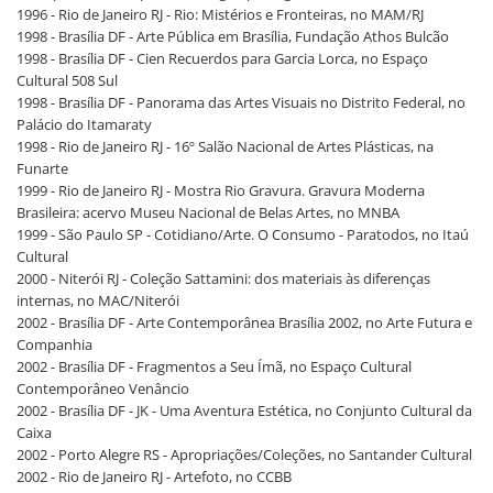
1996 - Rio de Janeiro RJ - Rio: Mistérios e Fronteiras, no MAM/RJ
1998 - Brasília DF - Arte Pública em Brasília, Fundação Athos Bulcão
1998 - Brasília DF - Cien Recuerdos para Garcia Lorca, no Espaço
Cultural 508 Sul
1998 - Brasília DF - Panorama das Artes Visuais no Distrito Federal, no
Palácio do Itamaraty
1998 - Rio de Janeiro RJ - 16º Salão Nacional de Artes Plásticas, na
Funarte
1999 - Rio de Janeiro RJ - Mostra Rio Gravura. Gravura Moderna
Brasileira: acervo Museu Nacional de Belas Artes, no MNBA
1999 - São Paulo SP - Cotidiano/Arte. O Consumo - Paratodos, no Itaú
Cultural
2000 - Niterói RJ - Coleção Sattamini: dos materiais às diferenças
internas, no MAC/Niterói
2002 - Brasília DF - Arte Contemporânea Brasília 2002, no Arte Futura e
Companhia
2002 - Brasília DF - Fragmentos a Seu Ímã, no Espaço Cultural
Contemporâneo Venâncio
2002 - Brasília DF - JK - Uma Aventura Estética, no Conjunto Cultural da
Caixa
2002 - Porto Alegre RS - Apropriações/Coleções, no Santander Cultural
2002 - Rio de Janeiro RJ - Artefoto, no CCBB