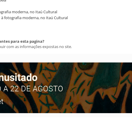
péia
ografia moderna, no Itaú Cultural
 à fotografia moderna, no Itaú Cultural
antes para esta pagina?
buir com as informações expostas no site.