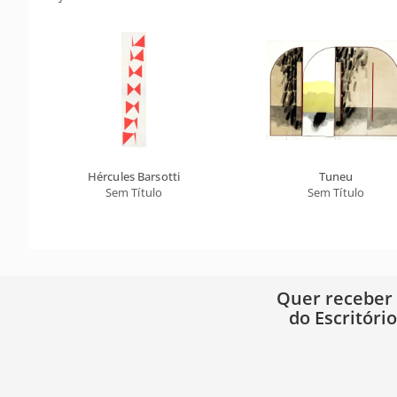
Hércules Barsotti
Tuneu
Sem Título
Sem Título
Quer receber
do Escritóri