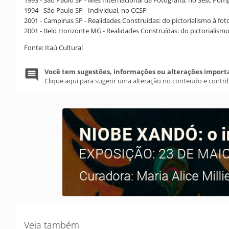
1993 - São Paulo SP - Mês Internacional da Fotografia, no Sesc Pom
1994 - São Paulo SP - Individual, no CCSP
2001 - Campinas SP - Realidades Construídas: do pictorialismo à fot
2001 - Belo Horizonte MG - Realidades Construídas: do pictorialismo
Fonte: Itaú Cultural
Você tem sugestões, informações ou alterações import
Clique aqui para sugerir uma alteração no conteudo e contri
Veja também