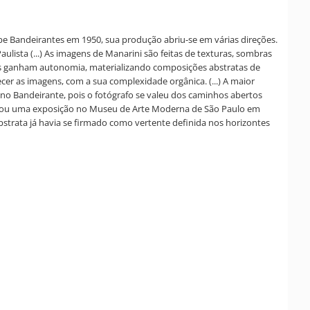
be Bandeirantes em 1950, sua produção abriu-se em várias direções.
aulista (...) As imagens de Manarini são feitas de texturas, sombras
rmas ganham autonomia, materializando composições abstratas de
cer as imagens, com a sua complexidade orgânica. (...) A maior
 no Bandeirante, pois o fotógrafo se valeu dos caminhos abertos
alizou uma exposição no Museu de Arte Moderna de São Paulo em
bstrata já havia se firmado como vertente definida nos horizontes