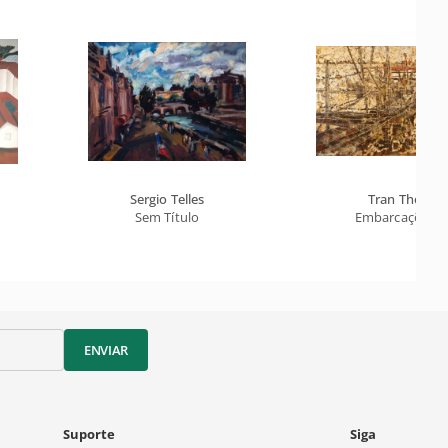
Sergio Telles
Tran Tho
Sem Título
Embarcações
ENVIAR
Suporte
Siga