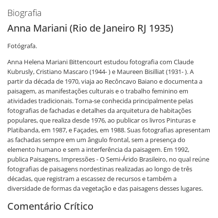
Biografia
Anna Mariani (Rio de Janeiro RJ 1935)
Fotógrafa.
Anna Helena Mariani Bittencourt estudou fotografia com Claude
Kubrusly, Cristiano Mascaro (1944- ) e Maureen Bisilliat (1931- ). A
partir da década de 1970, viaja ao Recôncavo Baiano e documenta a
paisagem, as manifestações culturais e o trabalho feminino em
atividades tradicionais. Torna-se conhecida principalmente pelas
fotografias de fachadas e detalhes da arquitetura de habitações
populares, que realiza desde 1976, ao publicar os livros Pinturas e
Platibanda, em 1987, e Façades, em 1988. Suas fotografias apresentam
as fachadas sempre em um ângulo frontal, sem a presença do
elemento humano e sem a interferência da paisagem. Em 1992,
publica Paisagens, Impressões - O Semi-Árido Brasileiro, no qual reúne
fotografias de paisagens nordestinas realizadas ao longo de três
décadas, que registram a escassez de recursos e também a
diversidade de formas da vegetação e das paisagens desses lugares.
Comentário Crítico