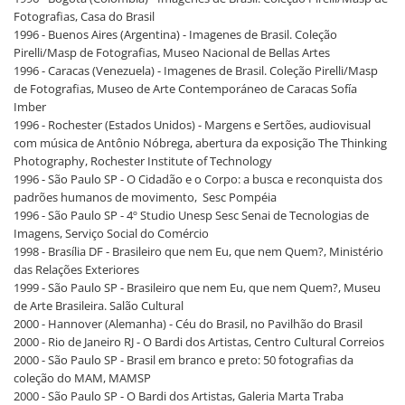
Fotografias, Casa do Brasil
1996 - Buenos Aires (Argentina) - Imagenes de Brasil. Coleção
Pirelli/Masp de Fotografias, Museo Nacional de Bellas Artes
1996 - Caracas (Venezuela) - Imagenes de Brasil. Coleção Pirelli/Masp
de Fotografias, Museo de Arte Contemporáneo de Caracas Sofía
Imber
1996 - Rochester (Estados Unidos) - Margens e Sertões, audiovisual
com música de Antônio Nóbrega, abertura da exposição The Thinking
Photography, Rochester Institute of Technology
1996 - São Paulo SP - O Cidadão e o Corpo: a busca e reconquista dos
padrões humanos de movimento, Sesc Pompéia
1996 - São Paulo SP - 4º Studio Unesp Sesc Senai de Tecnologias de
Imagens, Serviço Social do Comércio
1998 - Brasília DF - Brasileiro que nem Eu, que nem Quem?, Ministério
das Relações Exteriores
1999 - São Paulo SP - Brasileiro que nem Eu, que nem Quem?, Museu
de Arte Brasileira. Salão Cultural
2000 - Hannover (Alemanha) - Céu do Brasil, no Pavilhão do Brasil
2000 - Rio de Janeiro RJ - O Bardi dos Artistas, Centro Cultural Correios
2000 - São Paulo SP - Brasil em branco e preto: 50 fotografias da
coleção do MAM, MAMSP
2000 - São Paulo SP - O Bardi dos Artistas, Galeria Marta Traba