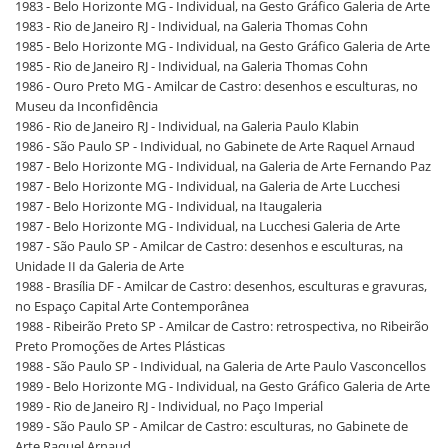
1983 - Belo Horizonte MG - Individual, na Gesto Gráfico Galeria de Arte
1983 - Rio de Janeiro RJ - Individual, na Galeria Thomas Cohn
1985 - Belo Horizonte MG - Individual, na Gesto Gráfico Galeria de Arte
1985 - Rio de Janeiro RJ - Individual, na Galeria Thomas Cohn
1986 - Ouro Preto MG - Amilcar de Castro: desenhos e esculturas, no
Museu da Inconfidência
1986 - Rio de Janeiro RJ - Individual, na Galeria Paulo Klabin
1986 - São Paulo SP - Individual, no Gabinete de Arte Raquel Arnaud
1987 - Belo Horizonte MG - Individual, na Galeria de Arte Fernando Paz
1987 - Belo Horizonte MG - Individual, na Galeria de Arte Lucchesi
1987 - Belo Horizonte MG - Individual, na Itaugaleria
1987 - Belo Horizonte MG - Individual, na Lucchesi Galeria de Arte
1987 - São Paulo SP - Amilcar de Castro: desenhos e esculturas, na
Unidade II da Galeria de Arte
1988 - Brasília DF - Amilcar de Castro: desenhos, esculturas e gravuras,
no Espaço Capital Arte Contemporânea
1988 - Ribeirão Preto SP - Amilcar de Castro: retrospectiva, no Ribeirão
Preto Promoções de Artes Plásticas
1988 - São Paulo SP - Individual, na Galeria de Arte Paulo Vasconcellos
1989 - Belo Horizonte MG - Individual, na Gesto Gráfico Galeria de Arte
1989 - Rio de Janeiro RJ - Individual, no Paço Imperial
1989 - São Paulo SP - Amilcar de Castro: esculturas, no Gabinete de
Arte Raquel Arnaud