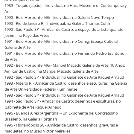
1989 - Tóquio (Japão) - Individual, no Hara Museum of Contemporary
Art
1990 - Belo Horizonte MG - Individual, na Galeria Novo Tempo
1990 - Rio de Janeiro RJ - Individual, na Galeria Thomas Cohn
1990 - São Paulo SP - Amilcar de Castro: o espaço do artista quando
jovem, no Paço das Artes
1991 - Belo Horizonte MG - Individual, no Cemig. Espaço Cultural
Galeria de Arte
1991 - Belo Horizonte MG - Individual, no Fernando Pedro Escritório
de Arte
1992 - Belo Horizonte MG - Manoel Macedo Galeria de Arte: 10 Anos:
Amilcar de Castro, na Manoel Macedo Galeria de Arte
1992 - São Paulo SP - Individual, no Gabinete de Arte Raquel Arnaud
1993 - Niterói RJ - Amilcar de Castro: desenhos e esculturas, na Galeria
de Arte Universidade Federal Fluminense
1993 - São Paulo SP - Individual, no Gabinete de Arte Raquel Arnaud
1994 - São Paulo SP - Amilcar de Castro: desenhos e esculturas, no
Gabinete de Arte Raquel Arnaud
1996 - Buenos Aires (Argentina) - Un Exponente del Concretismo
Brasileño, na Galeria Portinari
1996 - Florianópolis SC - Amilcar de Castro: desenhos, gravuras e
maquetes, no Museu Victor Meirelles