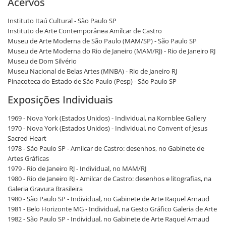
Acervos
Instituto Itaú Cultural - São Paulo SP
Instituto de Arte Contemporânea Amílcar de Castro
Museu de Arte Moderna de São Paulo (MAM/SP) - São Paulo SP
Museu de Arte Moderna do Rio de Janeiro (MAM/RJ) - Rio de Janeiro RJ
Museu de Dom Silvério
Museu Nacional de Belas Artes (MNBA) - Rio de Janeiro RJ
Pinacoteca do Estado de São Paulo (Pesp) - São Paulo SP
Exposições Individuais
1969 - Nova York (Estados Unidos) - Individual, na Kornblee Gallery
1970 - Nova York (Estados Unidos) - Individual, no Convent of Jesus
Sacred Heart
1978 - São Paulo SP - Amilcar de Castro: desenhos, no Gabinete de
Artes Gráficas
1979 - Rio de Janeiro RJ - Individual, no MAM/RJ
1980 - Rio de Janeiro RJ - Amilcar de Castro: desenhos e litografias, na
Galeria Gravura Brasileira
1980 - São Paulo SP - Individual, no Gabinete de Arte Raquel Arnaud
1981 - Belo Horizonte MG - Individual, na Gesto Gráfico Galeria de Arte
1982 - São Paulo SP - Individual, no Gabinete de Arte Raquel Arnaud