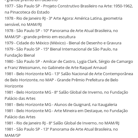
1977 - São Paulo SP - Projeto Construtivo Brasileiro na Arte: 1950-1962,
na Pinacoteca do Estado
1978 - Rio de Janeiro RJ - 3ª Arte Agora: América Latina, geometria
sensível, no MAM/RJ
1978 - São Paulo SP - 10º Panorama de Arte Atual Brasileira, no
MAM/SP - grande prêmio em escultura
1979 - Cidade do México (México) - Bienal de Desenho e Gravura
1979 - São Paulo SP - 15ª Bienal Internacional de São Paulo, na
Fundação Bienal
1980 - São Paulo SP - Amilcar de Castro, Lygia Clark, Sérgio de Camargo
e Franz Weissmann, no Gabinete de Arte Raquel Arnaud
1981 - Belo Horizonte MG - 13º Salão Nacional de Arte Contemporânea
de Belo Horizonte, no MAP - Grande Prêmio Prefeitura de Belo
Horizonte
1981 - Belo Horizonte MG - 8º Salão Global de Inverno, no Fundação
Palácio das Artes
1981 - Belo Horizonte MG - Alunos de Guignard, na Itaugaleria
1981 - Belo Horizonte MG - Arte Mineira em Destaque, no Fundação
Palácio das Artes
1981 - Rio de Janeiro RJ - 8º Salão Global de Inverno, no MAM/RJ
1981 - São Paulo SP - 13º Panorama de Arte Atual Brasileira, no
MAM/SP