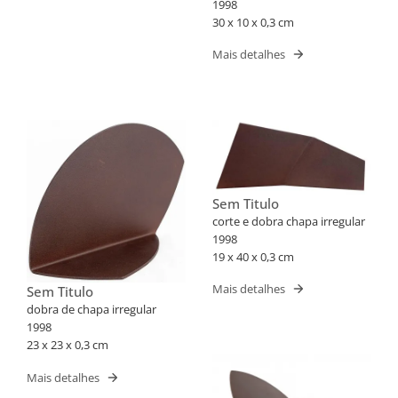
1998
30 x 10 x 0,3 cm
Mais detalhes
Sem Titulo
corte e dobra chapa irregular
1998
19 x 40 x 0,3 cm
Mais detalhes
Sem Titulo
dobra de chapa irregular
1998
23 x 23 x 0,3 cm
Mais detalhes