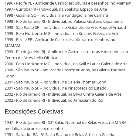
1996 - Recife PE - Amilcar de Castro: esculturas e desenhos, no Mamam
1997 - Curitiba PR - Individual, na Ybakatu Espaço de Arte
1998 - Goiânia GO - Individual, na Fundação Jaime Câmara
1998 - Rio de Janeiro RJ - Individual, no Palácio Gustavo Capanema
1998 - São Paulo SP - Individual, no Gabinete de Arte Raquel Arnaud
1999 - Belo Horizonte MG - Individual, na Kolams Galeria de Arte
1999 - Recife PE - Amilcar de Castro: esculturas e desenhos, no
MAMAM
1999 - Rio de Janeiro RJ - Amilcar de Castro: esculturas e desenhos, no
Centro de Artes Hélio Oiticica
2000 - Belo Horizonte MG - Individual, na Kalil e Lauar Galeria de Arte
2000 - São Paulo SP - Amilcar de Castro: 80 anos, na Galeria Thomas
Cohn
2001 - São Paulo SP - Individual, na Galeria Thomas Cohn
2001 - São Paulo SP - Individual, na Pinacoteca do Estado
2002 - Rio de Janeiro RJ - Individual, na Silvia Cintra Galeria de Arte
2002 - Rio de Janeiro RJ - Individual, no Armazém do Rio
Exposições Coletivas
1947 - Rio de Janeiro RJ - 53º Salão Nacional de Belas Artes, no MNBA -
medalha de bronze em desenho
1951 - Salvador BA - 3º Salão Baiano de Belas Artes, na Galeria