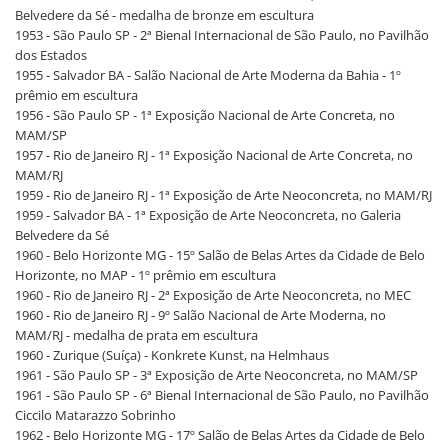
Belvedere da Sé - medalha de bronze em escultura
1953 - São Paulo SP - 2ª Bienal Internacional de São Paulo, no Pavilhão
dos Estados
1955 - Salvador BA - Salão Nacional de Arte Moderna da Bahia - 1º
prêmio em escultura
1956 - São Paulo SP - 1ª Exposição Nacional de Arte Concreta, no
MAM/SP
1957 - Rio de Janeiro RJ - 1ª Exposição Nacional de Arte Concreta, no
MAM/RJ
1959 - Rio de Janeiro RJ - 1ª Exposição de Arte Neoconcreta, no MAM/RJ
1959 - Salvador BA - 1ª Exposição de Arte Neoconcreta, no Galeria
Belvedere da Sé
1960 - Belo Horizonte MG - 15º Salão de Belas Artes da Cidade de Belo
Horizonte, no MAP - 1º prêmio em escultura
1960 - Rio de Janeiro RJ - 2ª Exposição de Arte Neoconcreta, no MEC
1960 - Rio de Janeiro RJ - 9º Salão Nacional de Arte Moderna, no
MAM/RJ - medalha de prata em escultura
1960 - Zurique (Suíça) - Konkrete Kunst, na Helmhaus
1961 - São Paulo SP - 3ª Exposição de Arte Neoconcreta, no MAM/SP
1961 - São Paulo SP - 6ª Bienal Internacional de São Paulo, no Pavilhão
Ciccilo Matarazzo Sobrinho
1962 - Belo Horizonte MG - 17º Salão de Belas Artes da Cidade de Belo