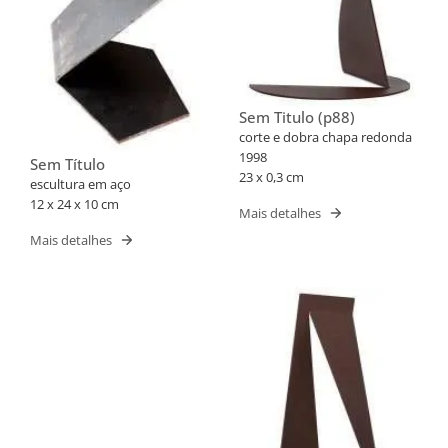
Sem Titulo (p88)
corte e dobra chapa redonda
1998
Sem Título
23 x 0,3 cm
escultura em aço
12 x 24 x 10 cm
Mais detalhes
Mais detalhes