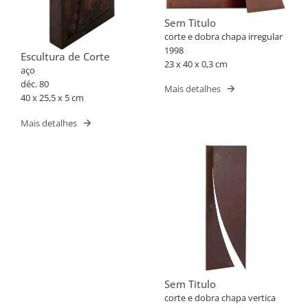
Sem Titulo
corte e dobra chapa irregular
1998
Escultura de Corte
23 x 40 x 0,3 cm
aço
déc. 80
Mais detalhes
40 x 25,5 x 5 cm
Mais detalhes
Sem Titulo
corte e dobra chapa vertica