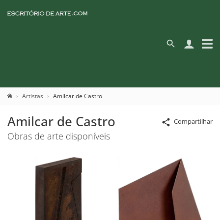
Artistas
Amilcar de Castro
Amilcar de Castro
Compartilhar
Obras de arte disponíveis