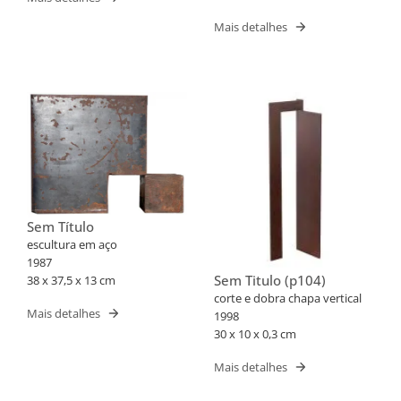
Mais detalhes
Sem Título
escultura em aço
1987
Sem Titulo (p104)
38 x 37,5 x 13 cm
corte e dobra chapa vertical
Mais detalhes
1998
30 x 10 x 0,3 cm
Mais detalhes