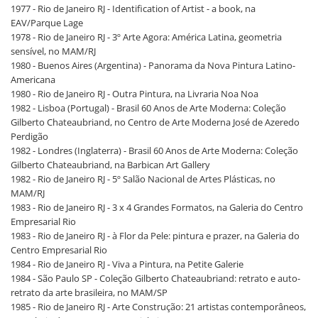
1977 - Rio de Janeiro RJ - Identification of Artist - a book, na
EAV/Parque Lage
1978 - Rio de Janeiro RJ - 3º Arte Agora: América Latina, geometria
sensível, no MAM/RJ
1980 - Buenos Aires (Argentina) - Panorama da Nova Pintura Latino-
Americana
1980 - Rio de Janeiro RJ - Outra Pintura, na Livraria Noa Noa
1982 - Lisboa (Portugal) - Brasil 60 Anos de Arte Moderna: Coleção
Gilberto Chateaubriand, no Centro de Arte Moderna José de Azeredo
Perdigão
1982 - Londres (Inglaterra) - Brasil 60 Anos de Arte Moderna: Coleção
Gilberto Chateaubriand, na Barbican Art Gallery
1982 - Rio de Janeiro RJ - 5º Salão Nacional de Artes Plásticas, no
MAM/RJ
1983 - Rio de Janeiro RJ - 3 x 4 Grandes Formatos, na Galeria do Centro
Empresarial Rio
1983 - Rio de Janeiro RJ - à Flor da Pele: pintura e prazer, na Galeria do
Centro Empresarial Rio
1984 - Rio de Janeiro RJ - Viva a Pintura, na Petite Galerie
1984 - São Paulo SP - Coleção Gilberto Chateaubriand: retrato e auto-
retrato da arte brasileira, no MAM/SP
1985 - Rio de Janeiro RJ - Arte Construção: 21 artistas contemporâneos,