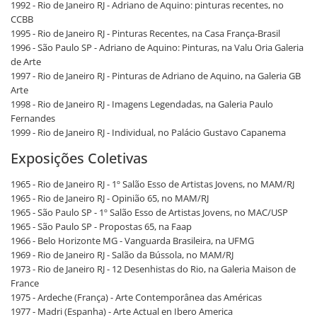
1992 - Rio de Janeiro RJ - Adriano de Aquino: pinturas recentes, no
CCBB
1995 - Rio de Janeiro RJ - Pinturas Recentes, na Casa França-Brasil
1996 - São Paulo SP - Adriano de Aquino: Pinturas, na Valu Oria Galeria
de Arte
1997 - Rio de Janeiro RJ - Pinturas de Adriano de Aquino, na Galeria GB
Arte
1998 - Rio de Janeiro RJ - Imagens Legendadas, na Galeria Paulo
Fernandes
1999 - Rio de Janeiro RJ - Individual, no Palácio Gustavo Capanema
Exposições Coletivas
1965 - Rio de Janeiro RJ - 1º Salão Esso de Artistas Jovens, no MAM/RJ
1965 - Rio de Janeiro RJ - Opinião 65, no MAM/RJ
1965 - São Paulo SP - 1º Salão Esso de Artistas Jovens, no MAC/USP
1965 - São Paulo SP - Propostas 65, na Faap
1966 - Belo Horizonte MG - Vanguarda Brasileira, na UFMG
1969 - Rio de Janeiro RJ - Salão da Bússola, no MAM/RJ
1973 - Rio de Janeiro RJ - 12 Desenhistas do Rio, na Galeria Maison de
France
1975 - Ardeche (França) - Arte Contemporânea das Américas
1977 - Madri (Espanha) - Arte Actual en Ibero America