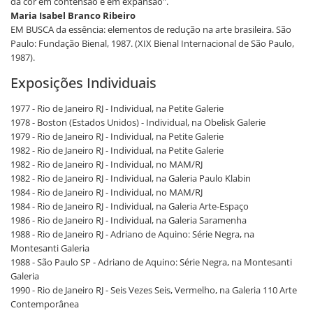
da cor em contensão e em expansão".
Maria Isabel Branco Ribeiro
EM BUSCA da essência: elementos de redução na arte brasileira. São
Paulo: Fundação Bienal, 1987. (XIX Bienal Internacional de São Paulo,
1987).
Exposições Individuais
1977 - Rio de Janeiro RJ - Individual, na Petite Galerie
1978 - Boston (Estados Unidos) - Individual, na Obelisk Galerie
1979 - Rio de Janeiro RJ - Individual, na Petite Galerie
1982 - Rio de Janeiro RJ - Individual, na Petite Galerie
1982 - Rio de Janeiro RJ - Individual, no MAM/RJ
1982 - Rio de Janeiro RJ - Individual, na Galeria Paulo Klabin
1984 - Rio de Janeiro RJ - Individual, no MAM/RJ
1984 - Rio de Janeiro RJ - Individual, na Galeria Arte-Espaço
1986 - Rio de Janeiro RJ - Individual, na Galeria Saramenha
1988 - Rio de Janeiro RJ - Adriano de Aquino: Série Negra, na
Montesanti Galeria
1988 - São Paulo SP - Adriano de Aquino: Série Negra, na Montesanti
Galeria
1990 - Rio de Janeiro RJ - Seis Vezes Seis, Vermelho, na Galeria 110 Arte
Contemporânea