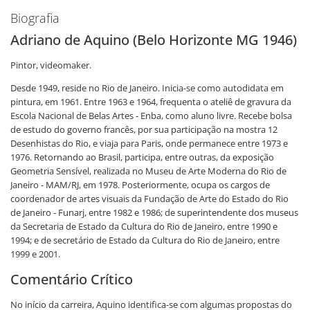
Biografia
Adriano de Aquino (Belo Horizonte MG 1946)
Pintor, videomaker.
Desde 1949, reside no Rio de Janeiro. Inicia-se como autodidata em
pintura, em 1961. Entre 1963 e 1964, frequenta o ateliê de gravura da
Escola Nacional de Belas Artes - Enba, como aluno livre. Recebe bolsa
de estudo do governo francês, por sua participação na mostra 12
Desenhistas do Rio, e viaja para Paris, onde permanece entre 1973 e
1976. Retornando ao Brasil, participa, entre outras, da exposição
Geometria Sensível, realizada no Museu de Arte Moderna do Rio de
Janeiro - MAM/RJ, em 1978. Posteriormente, ocupa os cargos de
coordenador de artes visuais da Fundação de Arte do Estado do Rio
de Janeiro - Funarj, entre 1982 e 1986; de superintendente dos museus
da Secretaria de Estado da Cultura do Rio de Janeiro, entre 1990 e
1994; e de secretário de Estado da Cultura do Rio de Janeiro, entre
1999 e 2001.
Comentário Crítico
No início da carreira, Aquino identifica-se com algumas propostas do