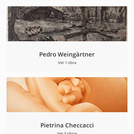
Pedro Weingärtner
Ver 1 obra
Pietrina Checcacci
Ver 3 obras