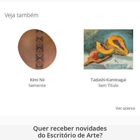
Veja também
Kimi Nii
Tadashi Kaminagai
Semente
Sem Título
Ver acervo
Quer receber novidades
do Escritório de Arte?