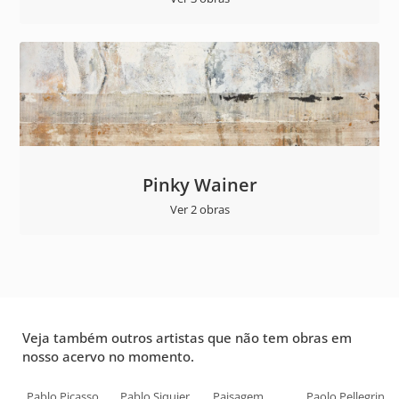
Pinky Wainer
Ver 2 obras
Veja também outros artistas que não tem obras em
nosso acervo no momento.
Pablo Picasso
Pablo Siquier
Paisagem
Paolo Pellegrin