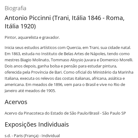
Biografia
Antonio Piccinni (Trani, Itália 1846 - Roma,
Itália 1920)
Pintor, aquarelista e gravador.
Inicia seus estudos artísticos com Quercia, em Trani, sua cidade natal.
Em 1863, estuda no Instituto de Belas Artes de Nápoles, tendo como
mestres Biagio Molinato, Tommaso Aloysio Juvara e Domenico Morelli.
Dois anos depois, ganha bolsa e pensão para estudar pintura,
oferecida pela Província de Bari. Como oficial do Ministério da Marinha
Italiana, executa os relevos das costas italianas, africana, asiática e
americana. Em meados de 1896, vem para o Brasil e vive no Rio de
Janeiro até meados de 1905.
Acervos
Acervo da Pinacoteca do Estado de São Paulo/Brasil - São Paulo SP
Exposições Individuais
s.d. - Paris (França) - Individual