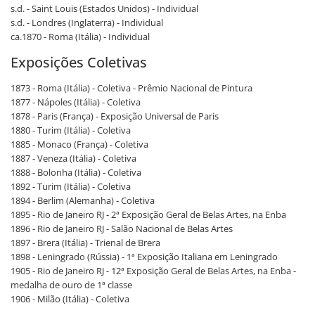
s.d. - Saint Louis (Estados Unidos) - Individual
s.d. - Londres (Inglaterra) - Individual
ca.1870 - Roma (Itália) - Individual
Exposições Coletivas
1873 - Roma (Itália) - Coletiva - Prêmio Nacional de Pintura
1877 - Nápoles (Itália) - Coletiva
1878 - Paris (França) - Exposição Universal de Paris
1880 - Turim (Itália) - Coletiva
1885 - Monaco (França) - Coletiva
1887 - Veneza (Itália) - Coletiva
1888 - Bolonha (Itália) - Coletiva
1892 - Turim (Itália) - Coletiva
1894 - Berlim (Alemanha) - Coletiva
1895 - Rio de Janeiro RJ - 2ª Exposição Geral de Belas Artes, na Enba
1896 - Rio de Janeiro RJ - Salão Nacional de Belas Artes
1897 - Brera (Itália) - Trienal de Brera
1898 - Leningrado (Rússia) - 1ª Exposição Italiana em Leningrado
1905 - Rio de Janeiro RJ - 12ª Exposição Geral de Belas Artes, na Enba -
medalha de ouro de 1ª classe
1906 - Milão (Itália) - Coletiva