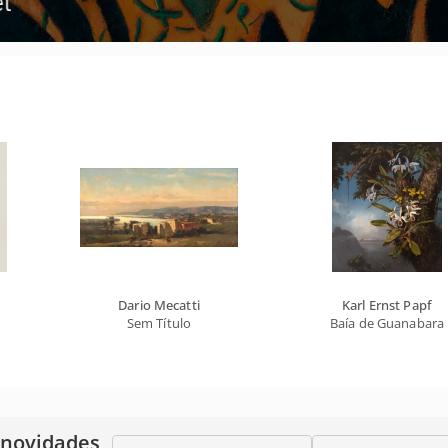
Dario Mecatti
Karl Ernst Papf
Sem Título
Baía de Guanabara
 novidades