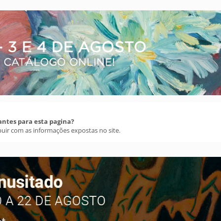
antes para esta pagina?
buir com as informações expostas no site.